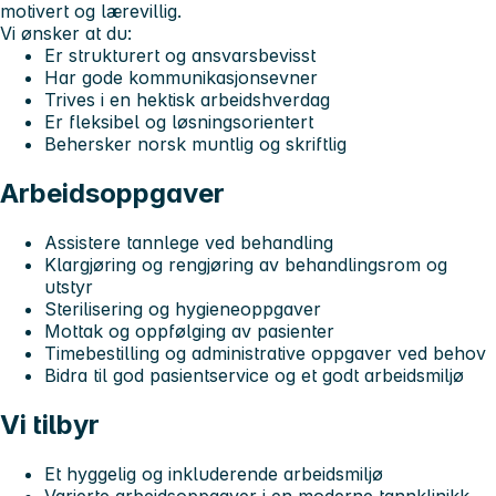
motivert og lærevillig.
Vi ønsker at du:
Er strukturert og ansvarsbevisst
Har gode kommunikasjonsevner
Trives i en hektisk arbeidshverdag
Er fleksibel og løsningsorientert
Behersker norsk muntlig og skriftlig
Arbeidsoppgaver
Assistere tannlege ved behandling
Klargjøring og rengjøring av behandlingsrom og
utstyr
Sterilisering og hygieneoppgaver
Mottak og oppfølging av pasienter
Timebestilling og administrative oppgaver ved behov
Bidra til god pasientservice og et godt arbeidsmiljø
Vi tilbyr
Et hyggelig og inkluderende arbeidsmiljø
Varierte arbeidsoppgaver i en moderne tannklinikk