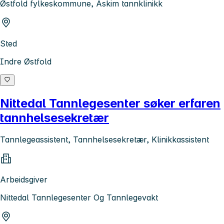
Østfold fylkeskommune, Askim tannklinikk
Sted
Indre Østfold
Nittedal Tannlegesenter søker erfaren
tannhelsesekretær
Tannlegeassistent, Tannhelsesekretær, Klinikkassistent
Arbeidsgiver
Nittedal Tannlegesenter Og Tannlegevakt