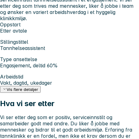
etter deg som trives med mennesker, liker å jobbe i team
og ønsker en variert arbeidshverdag i et hyggelig
klinikkmiljø.
Oppstart
Etter avtale
Stillingstittel
Tannhelseassistent
Type ansettelse
Engasjement, deltid 60%
Arbeidstid
Vakt, dagtid, ukedager
Vis flere detaljer
Hva vi ser etter
Vi ser etter deg som er positiv, serviceinnstilt og
samarbeider godt med andre. Du liker å jobbe med
mennesker og bidrar til et godt arbeidsmiljø. Erfaring fra
tannklinikk er en fordel, men ikke et krav dersom du er