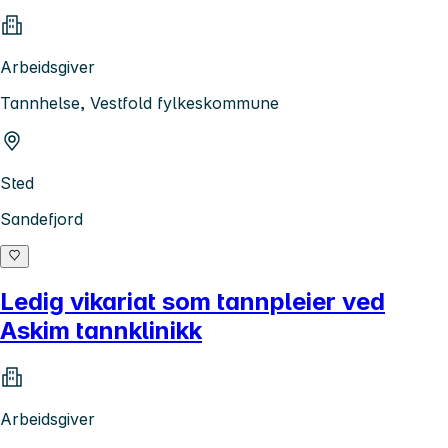
Arbeidsgiver
Tannhelse, Vestfold fylkeskommune
Sted
Sandefjord
Ledig vikariat som tannpleier ved
Askim tannklinikk
Arbeidsgiver