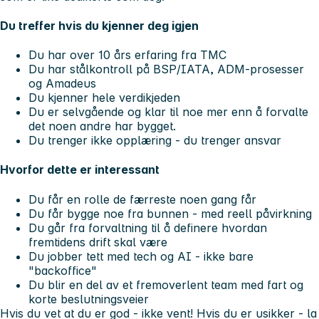
Du treffer hvis du kjenner deg igjen
Du har over 10 års erfaring fra TMC
Du har stålkontroll på BSP/IATA, ADM-prosesser
og Amadeus
Du kjenner hele verdikjeden
Du er selvgående og klar til noe mer enn å forvalte
det noen andre har bygget.
Du trenger ikke opplæring - du trenger ansvar
Hvorfor dette er interessant
Du får en rolle
de færreste noen gang får
Du får bygge noe fra bunnen -
med reell påvirkning
Du går fra forvaltning til å definere hvordan
fremtidens drift skal være
Du jobber tett med tech og AI - ikke bare
"backoffice"
Du blir en del av et fremoverlent team med fart og
korte beslutningsveier
Hvis du vet at du er god - ikke vent! Hvis du er usikker - la