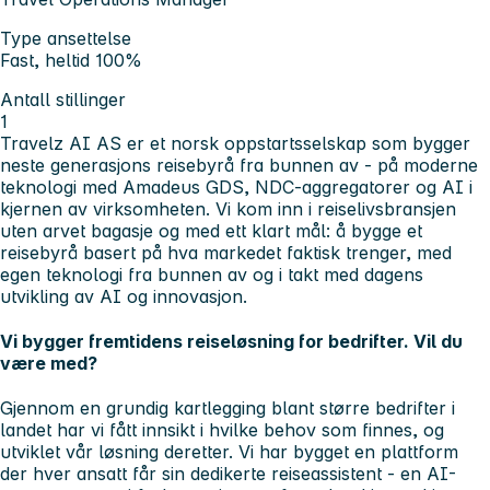
Type ansettelse
Fast, heltid 100%
Antall stillinger
1
Travelz AI AS
er et norsk oppstartsselskap som bygger
neste generasjons reisebyrå fra bunnen av - på moderne
teknologi med Amadeus GDS, NDC-aggregatorer og AI i
kjernen av virksomheten. Vi kom inn i reiselivsbransjen
uten arvet bagasje og med ett klart mål: å bygge et
reisebyrå basert på hva markedet faktisk trenger, med
egen teknologi fra bunnen av og i takt med dagens
utvikling av AI og innovasjon.
Vi bygger fremtidens reiseløsning for bedrifter. Vil du
være med?
Gjennom en grundig kartlegging blant større bedrifter i
landet har vi fått innsikt i hvilke behov som finnes, og
utviklet vår løsning deretter. Vi har bygget en plattform
der hver ansatt får sin dedikerte reiseassistent - en AI-