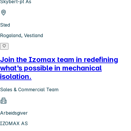
Skybert-pt As
Sted
Rogaland, Vestland
Join the Izomax team in redefining
what’s possible in mechanical
isolation.
Sales & Commercial Team
Arbeidsgiver
IZOMAX AS