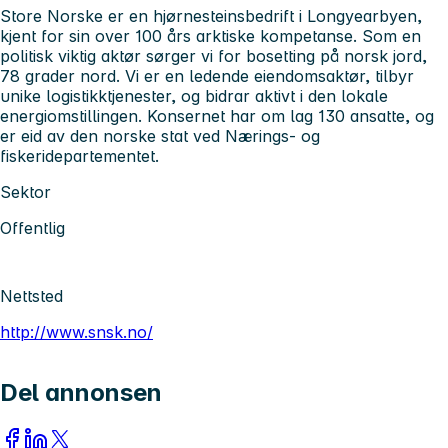
Store Norske er en hjørnesteinsbedrift i Longyearbyen,
kjent for sin over 100 års arktiske kompetanse. Som en
politisk viktig aktør sørger vi for bosetting på norsk jord,
78 grader nord. Vi er en ledende eiendomsaktør, tilbyr
unike logistikktjenester, og bidrar aktivt i den lokale
energiomstillingen. Konsernet har om lag 130 ansatte, og
er eid av den norske stat ved Nærings- og
fiskeridepartementet.
Sektor
Offentlig
Nettsted
http://www.snsk.no/
Del annonsen