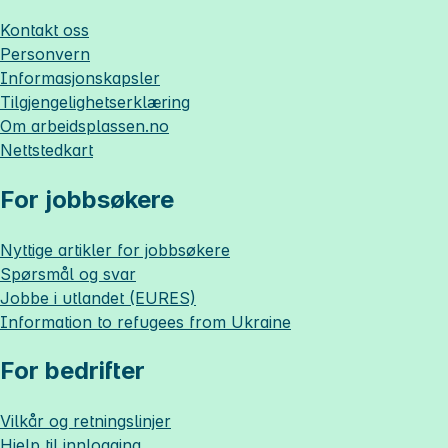
Kontakt oss
Personvern
Informasjonskapsler
Tilgjengelighetserklæring
Om
arbeidsplassen.no
Nettstedkart
For jobbsøkere
Nyttige artikler for jobbsøkere
Spørsmål og svar
Jobbe i utlandet (EURES)
Information to refugees from Ukraine
For bedrifter
Vilkår og retningslinjer
Hjelp til innlogging