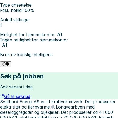
Type ansettelse
Fast, heltid 100%
Antall stillinger
1
Mulighet for hjemmekontor
AI
Ingen mulighet for hjemmekontor
AI
Bruk av kunstig intelligens
Søk på jobben
Søk senest i dag
Gå til søknad
Svalbard Energi AS er et kraftvarmeverk. Det produserer
elektrisitet og fjernvarme til Longyearbyen med
dieselaggregater og oljekjeler. Det produserer ca 41 000
000 kWh elektrisk effekt og ca 70 000 000 kWh termisk