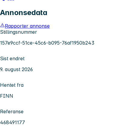
Annonsedata
Rapporter annonse
Stillingsnummer
157e9ccf-51ce-45c6-b095-76af1950b243
Sist endret
9. august 2026
Hentet fra
FINN
Referanse
468491177