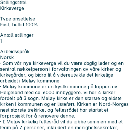
Stillingstittel
Kirkeverge
Type ansettelse
Fast, heltid 100%
Antall stillinger
1
Arbeidsspråk
Norsk
· Som vår nye kirkeverge vil du være daglig leder og en
sentral nøkkelperson i forvaltningen av våre kirker og
kirkegårder, og bidra til å videreutvikle det kirkelige
arbeidet i Meløy kommune.
· Meløy kommune er en kystkommune på toppen av
Helgeland med ca. 6000 innbyggere. Vi har 4 kirker
fordelt på 3 sogn. Meløy kirke er den største og eldste
kirken i kommunen og er listeført. Kirken er Nord-Norges
nest største trekirke, og fellesrådet har startet et
forprosjekt for å renovere denne.
· I Meløy kirkelig fellesråd vil du jobbe sammen med et
team på 7 personer, inkludert en menighetssekretær,