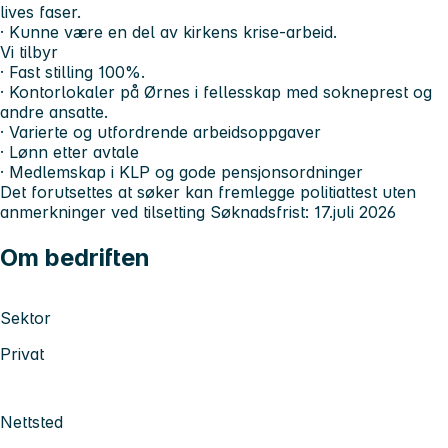
lives faser.
· Kunne være en del av kirkens krise-arbeid.
Vi tilbyr
· Fast stilling 100%.
· Kontorlokaler på Ørnes i fellesskap med sokneprest og
andre ansatte.
· Varierte og utfordrende arbeidsoppgaver
· Lønn etter avtale
· Medlemskap i KLP og gode pensjonsordninger
Det forutsettes at søker kan fremlegge politiattest uten
anmerkninger ved tilsetting
Søknadsfrist: 17.juli 2026
Om bedriften
Sektor
Privat
Nettsted