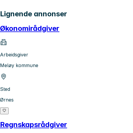
Lignende annonser
Økonomirådgiver
Arbeidsgiver
Meløy kommune
Sted
Ørnes
Regnskapsrådgiver