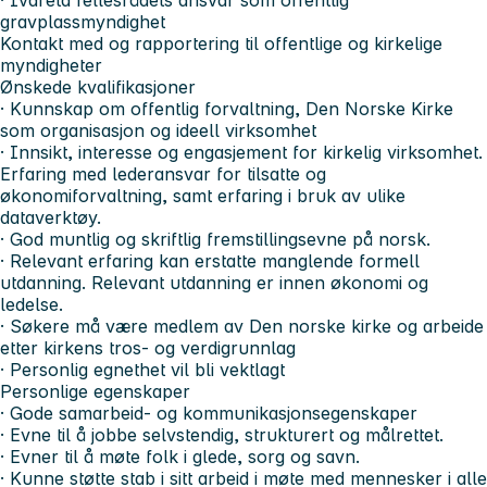
gravplassmyndighet
Kontakt med og rapportering til offentlige og kirkelige
myndigheter
Ønskede kvalifikasjoner
· Kunnskap om offentlig forvaltning, Den Norske Kirke
som organisasjon og ideell virksomhet
· Innsikt, interesse og engasjement for kirkelig virksomhet.
Erfaring med lederansvar for tilsatte og
økonomiforvaltning, samt erfaring i bruk av ulike
dataverktøy.
· God muntlig og skriftlig fremstillingsevne på norsk.
· Relevant erfaring kan erstatte manglende formell
utdanning. Relevant utdanning er innen økonomi og
ledelse.
· Søkere må være medlem av Den norske kirke og arbeide
etter kirkens tros- og verdigrunnlag
· Personlig egnethet vil bli vektlagt
Personlige egenskaper
· Gode samarbeid- og kommunikasjonsegenskaper
· Evne til å jobbe selvstendig, strukturert og målrettet.
· Evner til å møte folk i glede, sorg og savn.
· Kunne støtte stab i sitt arbeid i møte med mennesker i alle