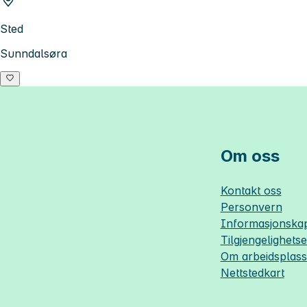
Sted
Sunndalsøra
Om oss
Kontakt oss
Personvern
Informasjonskap
Tilgjengelighets
Om
arbeidsplas
Nettstedkart