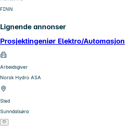
FINN
Lignende annonser
Prosjektingeniør Elektro/Automasjon
Arbeidsgiver
Norsk Hydro ASA
Sted
Sunndalsøra