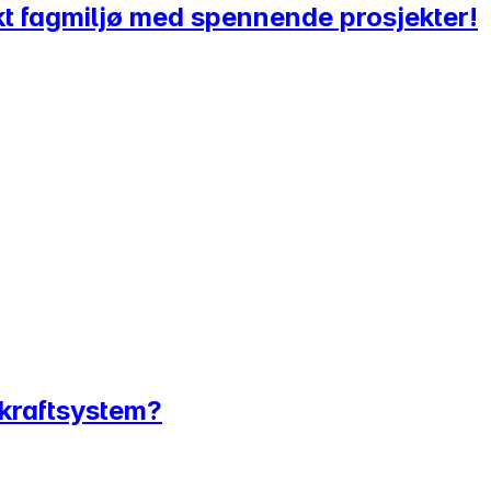
erkt fagmiljø med spennende prosjekter!
 kraftsystem?