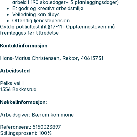
arbeid i 190 skoledager+ 5 planleggingsdager)
Et godt og kreativt arbeidsmiljø
Veiledning kan tilbys
Offentlig tjenestepensjon
Gyldig politiattest iht.§17-11 i Opplæringsloven må
fremlegges før tiltredelse
Kontaktinformasjon
Hans-Marius Christensen, Rektor, 40613731
Arbeidssted
Peiks vei 1
1356 Bekkestua
Nøkkelinformasjon:
Arbeidsgiver: Bærum kommune
Referansenr.: 5150323897
Stillingsprosent: 100%