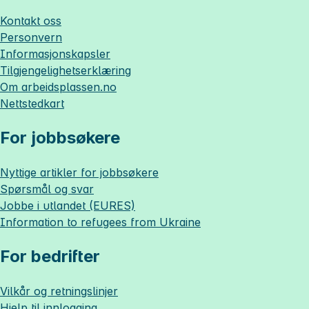
Kontakt oss
Personvern
Informasjonskapsler
Tilgjengelighetserklæring
Om
arbeidsplassen.no
Nettstedkart
For jobbsøkere
Nyttige artikler for jobbsøkere
Spørsmål og svar
Jobbe i utlandet (EURES)
Information to refugees from Ukraine
For bedrifter
Vilkår og retningslinjer
Hjelp til innlogging