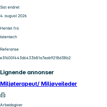
Sist endret
4. august 2026
Hentet fra
talentech
Referanse
e3f600f443d6433b81a7eab9218d38b2
Lignende annonser
Miljøterapeut/ Miljøveileder
Arbeidsgiver