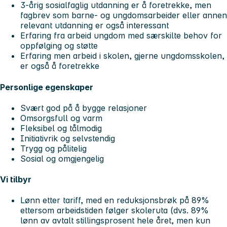
3-årig sosialfaglig utdanning er å foretrekke, men
fagbrev som barne- og ungdomsarbeider eller annen
relevant utdanning er også interessant
Erfaring fra arbeid ungdom med særskilte behov for
oppfølging og støtte
Erfaring men arbeid i skolen, gjerne ungdomsskolen,
er også å foretrekke
Personlige egenskaper
Svært god på å bygge relasjoner
Omsorgsfull og varm
Fleksibel og tålmodig
Initiativrik og selvstendig
Trygg og pålitelig
Sosial og omgjengelig
Vi tilbyr
Lønn etter tariff, med en reduksjonsbrøk på 89%
ettersom arbeidstiden følger skoleruta (dvs. 89%
lønn av avtalt stillingsprosent hele året, men kun