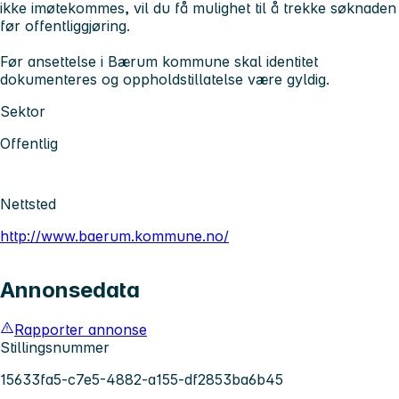
ikke imøtekommes, vil du få mulighet til å trekke søknaden
før offentliggjøring.
Før ansettelse i Bærum kommune skal identitet
dokumenteres og oppholdstillatelse være gyldig.
Sektor
Offentlig
Nettsted
http://www.baerum.kommune.no/
Annonsedata
Rapporter annonse
Stillingsnummer
15633fa5-c7e5-4882-a155-df2853ba6b45