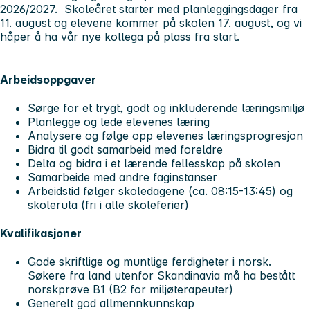
2026/2027. Skoleåret starter med planleggingsdager fra
11. august og elevene kommer på skolen 17. august, og vi
håper å ha vår nye kollega på plass fra start.
Arbeidsoppgaver
Sørge for et trygt, godt og inkluderende læringsmiljø
Planlegge og lede elevenes læring
Analysere og følge opp elevenes læringsprogresjon
Bidra til godt samarbeid med foreldre
Delta og bidra i et lærende fellesskap på skolen
Samarbeide med andre faginstanser
Arbeidstid følger skoledagene (ca. 08:15-13:45) og
skoleruta (fri i alle skoleferier)
Kvalifikasjoner
Gode skriftlige og muntlige ferdigheter i norsk.
Søkere fra land utenfor Skandinavia må ha bestått
norskprøve B1 (B2 for miljøterapeuter)
Generelt god allmennkunnskap