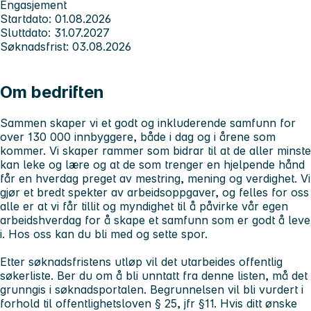
Engasjement
Startdato: 01.08.2026
Sluttdato: 31.07.2027
Søknadsfrist: 03.08.2026
Om bedriften
Sammen skaper vi et godt og inkluderende samfunn for
over 130 000 innbyggere, både i dag og i årene som
kommer. Vi skaper rammer som bidrar til at de aller minste
kan leke og lære og at de som trenger en hjelpende hånd
får en hverdag preget av mestring, mening og verdighet. Vi
gjør et bredt spekter av arbeidsoppgaver, og felles for oss
alle er at vi får tillit og myndighet til å påvirke vår egen
arbeidshverdag for å skape et samfunn som er godt å leve
i.
Hos oss kan du bli med og sette spor.
Etter søknadsfristens utløp vil det utarbeides offentlig
søkerliste. Ber du om å bli unntatt fra denne listen, må det
grunngis i søknadsportalen. Begrunnelsen vil bli vurdert i
forhold til offentlighetsloven § 25, jfr §11. Hvis ditt ønske