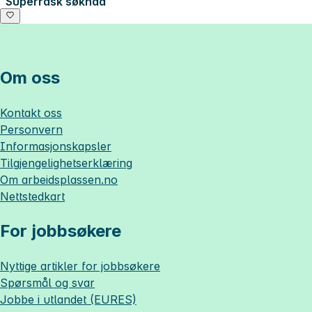
Superrask søknad
Om oss
Kontakt oss
Personvern
Informasjonskapsler
Tilgjengelighetserklæring
Om
arbeidsplassen.no
Nettstedkart
For jobbsøkere
Nyttige artikler for jobbsøkere
Spørsmål og svar
Jobbe i utlandet (EURES)