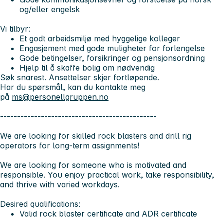
og/eller engelsk
Vi tilbyr:
Et godt arbeidsmiljø med hyggelige kolleger
Engasjement med gode muligheter for forlengelse
Gode betingelser, forsikringer og pensjonsordning
Hjelp til å skaffe bolig om nødvendig
Søk snarest. Ansettelser skjer fortløpende.
Har du spørsmål, kan du kontakte meg
på
ms@personellgruppen.no
----------------------------------------------
We are looking for skilled rock blasters and drill rig
operators for long-term assignments!
We are looking for someone who is motivated and
responsible. You enjoy practical work, take responsibility,
and thrive with varied workdays.
Desired qualifications:
Valid rock blaster certificate and ADR certificate