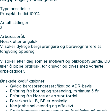
Type ansettelse
Prosjekt, heltid 100%
Antall stillinger
3
Arbeidsspråk
Norsk eller engelsk
Vi søker dyktige bergsprengere og borevognførere til
langvarig oppdrag!
Vi søker etter deg som er motivert og pliktoppfyllende. Du
liker å jobbe praktisk, tar ansvar og trives med varierte
arbeidsdager.
Ønskede kvalifikasjoner:
Gyldig bergsprengersertifikat og ADR-bevis
Erfaring fra boring og sprenging, minimum 5 år
Erfaring fra Norge er en stor fordel
Førerkort kl. B, BE er ønskelig
Kan jobbe selvstendig og effektivt
Gode kommunikasjonsevner og forståelse på norsk