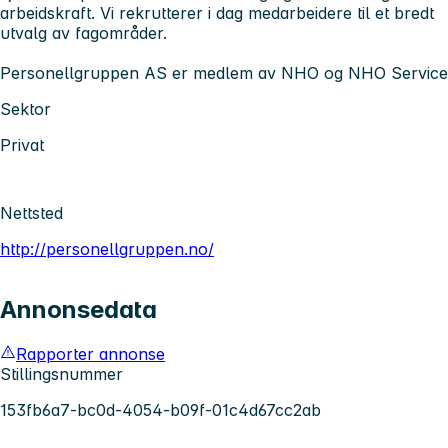
arbeidskraft. Vi rekrutterer i dag medarbeidere til et bredt
utvalg av fagområder.
Personellgruppen AS er medlem av NHO og NHO Service
Sektor
Privat
Nettsted
http://personellgruppen.no/
Annonsedata
Rapporter annonse
Stillingsnummer
153fb6a7-bc0d-4054-b09f-01c4d67cc2ab