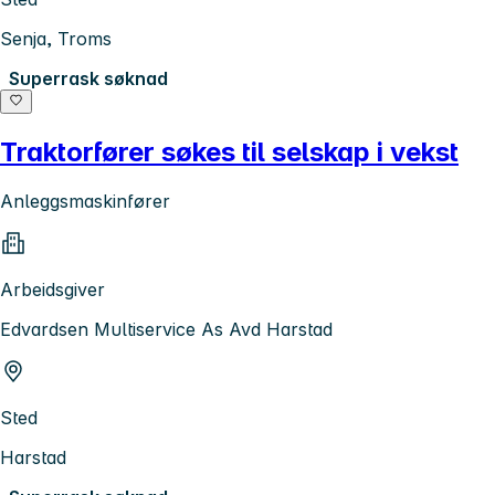
Senja, Troms
Superrask søknad
Traktorfører søkes til selskap i vekst
Anleggsmaskinfører
Arbeidsgiver
Edvardsen Multiservice As Avd Harstad
Sted
Harstad