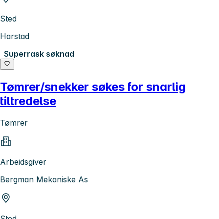
Sted
Harstad
Superrask søknad
Tømrer/snekker søkes for snarlig
tiltredelse
Tømrer
Arbeidsgiver
Bergman Mekaniske As
Sted