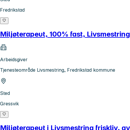
Fredrikstad
Miljøterapeut, 100% fast, Livsmestrin
Arbeidsgiver
Tjenesteområde Livsmestring, Fredrikstad kommune
Sted
Gressvik
Miljøterapeut i Livsmestring friskliv, a