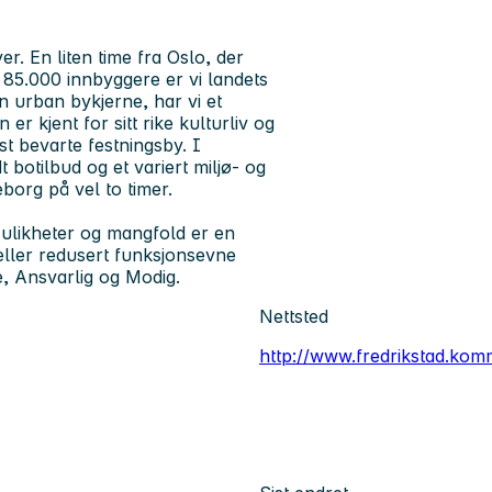
r. En liten time fra Oslo, der
 85.000 innbyggere er vi landets
 en urban bykjerne, har vi et
 kjent for sitt rike kulturliv og
t bevarte festningsby. I
 botilbud og et variert miljø- og
borg på vel to timer.
ulikheter og mangfold er en
eller redusert funksjonsevne
, Ansvarlig og Modig.
Nettsted
http://www.fredrikstad.ko