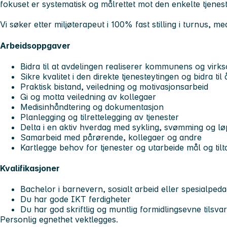
fokuset er systematisk og målrettet mot den enkelte tjenes
Vi søker etter miljøterapeut i 100% fast stilling i turnus, m
Arbeidsoppgaver
Bidra til at avdelingen realiserer kommunens og virk
Sikre kvalitet i den direkte tjenesteytingen og bidra til
Praktisk bistand, veiledning og motivasjonsarbeid
Gi og motta veiledning av kollegaer
Medisinhåndtering og dokumentasjon
Planlegging og tilrettelegging av tjenester
Delta i en aktiv hverdag med sykling, svømming og lø
Samarbeid med pårørende, kollegaer og andre
Kartlegge behov for tjenester og utarbeide mål og til
Kvalifikasjoner
Bachelor i barnevern, sosialt arbeid eller spesialped
Du har gode IKT ferdigheter
Du har god skriftlig og muntlig formidlingsevne tilsva
Personlig egnethet vektlegges.