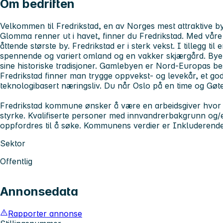
Om bedriften
Velkommen til Fredrikstad, en av Norges mest attraktive bye
Glomma renner ut i havet, finner du Fredrikstad. Med våre
åttende største by. Fredrikstad er i sterk vekst. I tillegg til
spennende og variert omland og en vakker skjærgård. Byen er
sine historiske tradisjoner. Gamlebyen er Nord-Europas bes
Fredrikstad finner man trygge oppvekst- og levekår, et godt
teknologibasert næringsliv. Du når Oslo på en time og Gøte
Fredrikstad kommune ønsker å være en arbeidsgiver hvor 
styrke. Kvalifiserte personer med innvandrerbakgrunn og/
oppfordres til å søke. Kommunens verdier er Inkluderende
Sektor
Offentlig
Annonsedata
Rapporter annonse