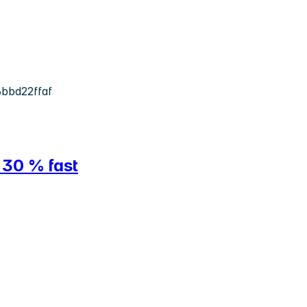
bbd22ffaf
 30 % fast