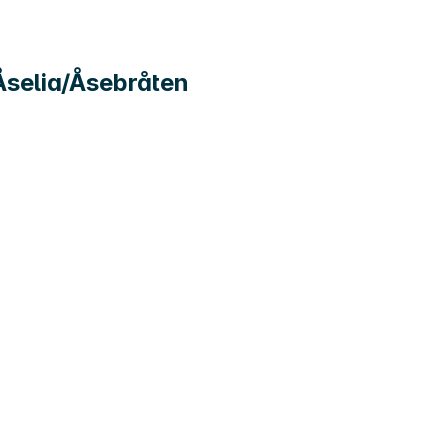
Åselia/Åsebråten