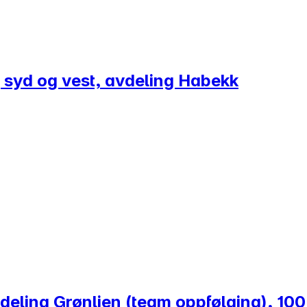
g syd og vest, avdeling Habekk
vdeling Grønlien (team oppfølging), 100%