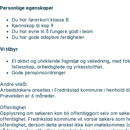
Personlige egenskaper
Du har førerkort klasse B
Kjennskap til kap 9
Du har evne til å fungere godt i team
Du har gode adaptive ferdigheter
Vi tilbyr
Et aktivt og utviklende fagmiljø og veiledning, med foku
fellesskap, arbeidsglede og yrkesstolthet.
Gode pensjonsordninger
Andre vilkår
Arbeidstakere ansettes i Fredrikstad kommune i henhold til 
Prøvetiden er 6 måneder.
Offentlighet
Opplysning om søkeren kan bli offentliggjort selv om søke
offentlighet. Fredrikstad kommune vil varsle søkere som 
offentlighet, dersom dette ønsket ikke kan imøtekommes (of