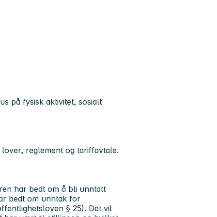
s på fysisk aktivitet, sosialt
lover, reglement og tariffavtale.
ren har bedt om å bli unntatt
har bedt om unntak for
fentlighetsloven § 25). Det vil