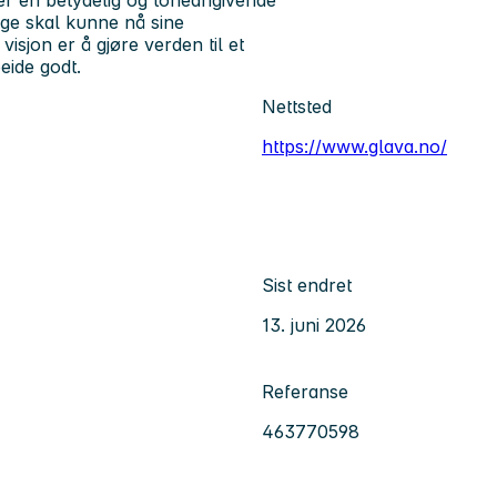
rge skal kunne nå sine
visjon er å gjøre verden til et
eide godt.
Nettsted
https://www.glava.no/
Sist endret
13. juni 2026
Referanse
463770598