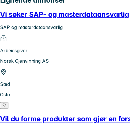
Lignende annonser
Vi søker SAP- og masterdataansvarlig
SAP og masterdataansvarlig
Arbeidsgiver
Norsk Gjenvinning AS
Sted
Oslo
Vil du forme produkter som gjør en fors