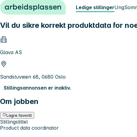
Hopp til innhold
Ledige stillinger
Ung
Somm
Vil du sikre korrekt produktdata for 
Glava AS
Sandstuveien 68, 0680 Oslo
Stillingsannonsen er inaktiv.
Om jobben
Lagre favoritt
Stillingstittel
Product data coordinator