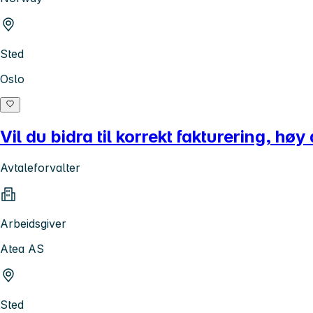
Sted
Oslo
Vil du bidra til korrekt fakturering, h
Avtaleforvalter
Arbeidsgiver
Atea AS
Sted