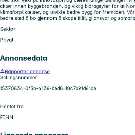
aktør innen byggebransjen, og viktig bidragsyter for at No
klimaforpliktelser, og utvikle bedre bygg for fremtiden. Vår 
bedre sted å bo gjennom å skape tillit, gi ansvar og samarb
Sektor
Privat
Annonsedata
Rapporter annonse
Stillingsnummer
15370834-0f3b-4136-b6d8-18c7a91d61d6
Hentet fra
FINN