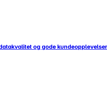
øy datakvalitet og gode kundeopplevelse