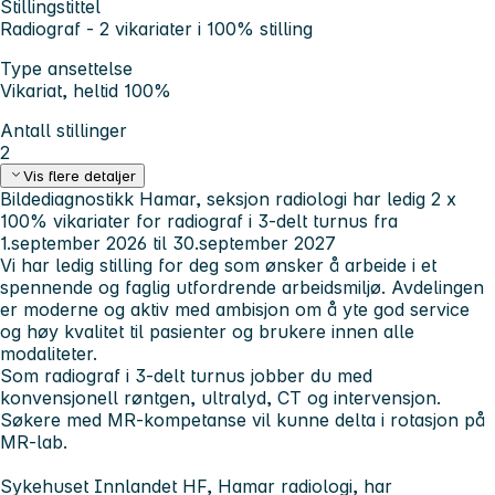
Stillingstittel
Radiograf - 2 vikariater i 100% stilling
Type ansettelse
Vikariat, heltid 100%
Antall stillinger
2
Vis flere detaljer
Bildediagnostikk Hamar, seksjon radiologi har ledig 2 x
100% vikariater for radiograf i 3-delt turnus fra
1.september 2026 til 30.september 2027
Vi har ledig stilling for deg som ønsker å arbeide i et
spennende og faglig utfordrende arbeidsmiljø. Avdelingen
er moderne og aktiv med ambisjon om å yte god service
og høy kvalitet til pasienter og brukere innen alle
modaliteter.
Som radiograf i 3-delt turnus jobber du med
konvensjonell røntgen, ultralyd, CT og intervensjon.
Søkere med MR-kompetanse vil kunne delta i rotasjon på
MR-lab.
Sykehuset Innlandet HF, Hamar radiologi, har