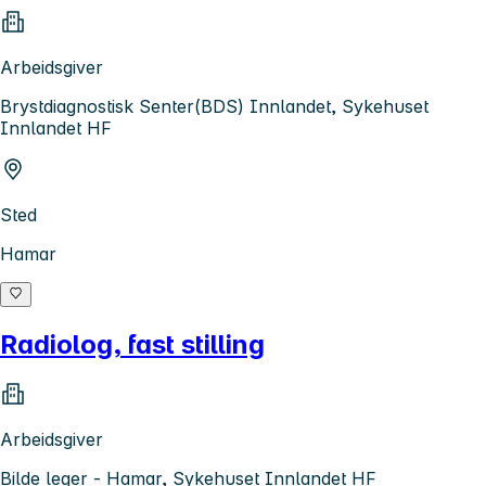
Arbeidsgiver
Brystdiagnostisk Senter(BDS) Innlandet, Sykehuset
Innlandet HF
Sted
Hamar
Radiolog, fast stilling
Arbeidsgiver
Bilde leger - Hamar, Sykehuset Innlandet HF