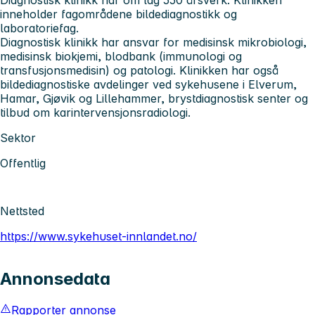
inneholder fagområdene bildediagnostikk og
laboratoriefag.
Diagnostisk klinikk har ansvar for medisinsk mikrobiologi,
medisinsk biokjemi, blodbank (immunologi og
transfusjonsmedisin) og patologi. Klinikken har også
bildediagnostiske avdelinger ved sykehusene i Elverum,
Hamar, Gjøvik og Lillehammer, brystdiagnostisk senter og
tilbud om karintervensjonsradiologi.
Sektor
Offentlig
Nettsted
https://www.sykehuset-innlandet.no/
Annonsedata
Rapporter annonse