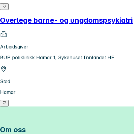
Overlege barne- og ungdomspsykiatri
Arbeidsgiver
BUP poliklinikk Hamar 1, Sykehuset Innlandet HF
Sted
Hamar
Om oss