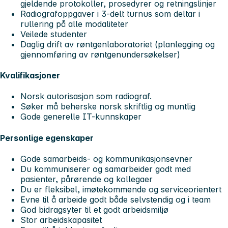
gjeldende protokoller, prosedyrer og retningslinjer
Radiografoppgaver i 3-delt turnus som deltar i
rullering på alle modaliteter
Veilede studenter
Daglig drift av røntgenlaboratoriet (planlegging og
gjennomføring av røntgenundersøkelser)
Kvalifikasjoner
Norsk autorisasjon som radiograf.
Søker må beherske norsk skriftlig og muntlig
Gode generelle IT-kunnskaper
Personlige egenskaper
Gode samarbeids- og kommunikasjonsevner
Du kommuniserer og samarbeider godt med
pasienter, pårørende og kollegaer
Du er fleksibel, imøtekommende og serviceorientert
Evne til å arbeide godt både selvstendig og i team
God bidragsyter til et godt arbeidsmiljø
Stor arbeidskapasitet