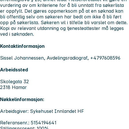
vurdering av om kriteriene for å bli unntatt fra søkerlista
er oppfylt. Det gjøres oppmerksom på at en søknad kan
bli offentlig selv om søkeren har bedt om ikke å bli ført
opp på søkerlista. Søkeren vil i tilfelle bli varslet om dette.
Kopi av relevant utdanning og tjenesteattester må legges
ved i søknaden.
Kontaktinformasjon
Sissel Johannessen, Avdelingsradiograf, +4797608596
Arbeidssted
Skolegata 32
2318 Hamar
Nøkkelinformasjon:
Arbeidsgiver: Sykehuset Innlandet HF
Referansenr.: 5154194641
Stillingsprosent: 100%