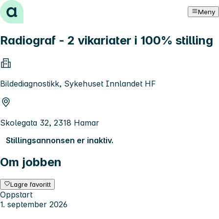
Hopp til innhold
Meny
Radiograf - 2 vikariater i 100% stilling
Bildediagnostikk, Sykehuset Innlandet HF
Skolegata 32, 2318 Hamar
Stillingsannonsen er inaktiv.
Om jobben
Lagre favoritt
Oppstart
1. september 2026