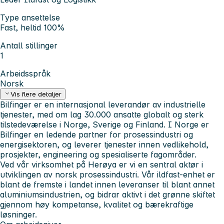
Type ansettelse
Fast, heltid 100%
Antall stillinger
1
Arbeidsspråk
Norsk
Vis flere detaljer
Bilfinger er en internasjonal leverandør av industrielle
tjenester, med om lag 30.000 ansatte globalt og sterk
tilstedeværelse i Norge, Sverige og Finland. I Norge er
Bilfinger en ledende partner for prosessindustri og
energisektoren, og leverer tjenester innen vedlikehold,
prosjekter, engineering og spesialiserte fagområder.
Ved vår virksomhet på Herøya er vi en sentral aktør i
utviklingen av norsk prosessindustri. Vår ildfast-enhet er
blant de fremste i landet innen leveranser til blant annet
aluminiumsindustrien, og bidrar aktivt i det grønne skiftet
gjennom høy kompetanse, kvalitet og bærekraftige
løsninger.