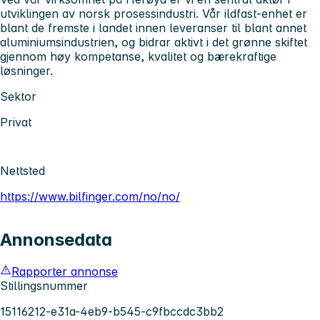
utviklingen av norsk prosessindustri. Vår ildfast-enhet er
blant de fremste i landet innen leveranser til blant annet
aluminiumsindustrien, og bidrar aktivt i det grønne skiftet
gjennom høy kompetanse, kvalitet og bærekraftige
løsninger.
Sektor
Privat
Nettsted
https://www.bilfinger.com/no/no/
Annonsedata
Rapporter annonse
Stillingsnummer
15116212-e31a-4eb9-b545-c9fbccdc3bb2