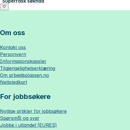
Superrask søknad
Om oss
Kontakt oss
Personvern
Informasjonskapsler
Tilgjengelighetserklæring
Om
arbeidsplassen.no
Nettstedkart
For jobbsøkere
Nyttige artikler for jobbsøkere
Spørsmål og svar
Jobbe i utlandet (EURES)