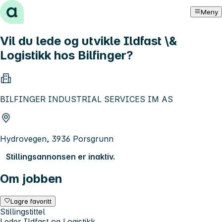
Hopp til innhold
Meny
Vil du lede og utvikle Ildfast \&
Logistikk hos Bilfinger?
BILFINGER INDUSTRIAL SERVICES IM AS
Hydrovegen, 3936 Porsgrunn
Stillingsannonsen er inaktiv.
Om jobben
Lagre favoritt
Stillingstittel
Leder Ildfast og Logistikk