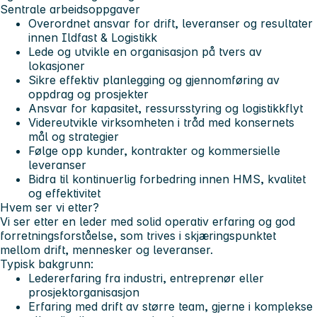
Sentrale arbeidsoppgaver
Overordnet ansvar for drift, leveranser og resultater
innen Ildfast & Logistikk
Lede og utvikle en organisasjon på tvers av
lokasjoner
Sikre effektiv planlegging og gjennomføring av
oppdrag og prosjekter
Ansvar for kapasitet, ressursstyring og logistikkflyt
Videreutvikle virksomheten i tråd med konsernets
mål og strategier
Følge opp kunder, kontrakter og kommersielle
leveranser
Bidra til kontinuerlig forbedring innen HMS, kvalitet
og effektivitet
Hvem ser vi etter?
Vi ser etter en leder med solid operativ erfaring og god
forretningsforståelse, som trives i skjæringspunktet
mellom drift, mennesker og leveranser.
Typisk bakgrunn:
Ledererfaring fra industri, entreprenør eller
prosjektorganisasjon
Erfaring med drift av større team, gjerne i komplekse