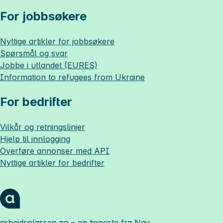
For jobbsøkere
Nyttige artikler for jobbsøkere
Spørsmål og svar
Jobbe i utlandet (EURES)
Information to refugees from Ukraine
For bedrifter
Vilkår og retningslinjer
Hjelp til innlogging
Overføre annonser med API
Nyttige artikler for bedrifter
arbeidsplassen.no
– en tjeneste fra Nav