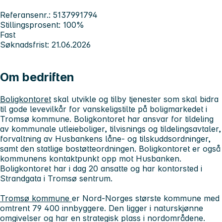
Referansenr.: 5137991794
Stillingsprosent: 100%
Fast
Søknadsfrist: 21.06.2026
Om bedriften
Boligkontoret
skal utvikle og tilby tjenester som skal bidra
til gode levevilkår for vanskeligstilte på boligmarkedet i
Tromsø kommune. Boligkontoret har ansvar for tildeling
av kommunale utleieboliger, tilvisnings og tildelingsavtaler,
forvaltning av Husbankens låne- og tilskuddsordninger,
samt den statlige bostøtteordningen. Boligkontoret er også
kommunens kontaktpunkt opp mot Husbanken.
Boligkontoret har i dag 20 ansatte og har kontorsted i
Strandgata i Tromsø sentrum.
Tromsø kommune
er Nord-Norges største kommune med
omtrent 79 400 innbyggere. Den ligger i naturskjønne
omgivelser og har en strategisk plass i nordområdene.