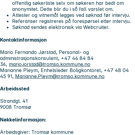
offentlig søkerliste selv om søkeren har bedt om
anonymitet. Dette blir du i så fall varslet om.
Attester og vitnemål legges ved søknad før intervju.
Referanser registreres på forespørsel etter intervju.
Søknad sendes elektronisk via Webcruiter.
Kontaktinformasjon
Mario Fernando Jørstad, Personal- og
administrasjonskonsulent, +47 46 84 84
36,
mario.jorstad@tromso.kommune.no
Marianne Pleym, Enhetsleder Boligkontoret, +47 48 04
45 91,
Marianne.Pleym@tromso.kommune.no
Arbeidssted
Strandgt. 41
9008 Tromsø
Nøkkelinformasjon:
Arbeidsgiver: Tromsø kommune