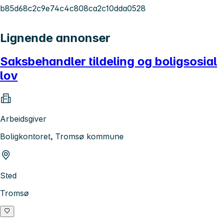
b85d68c2c9e74c4c808ca2c10dda0528
Lignende annonser
Saksbehandler tildeling og boligsosial
lov
Arbeidsgiver
Boligkontoret, Tromsø kommune
Sted
Tromsø