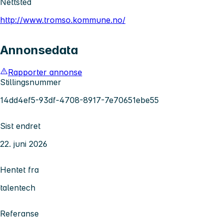
Nettsted
http://www.tromso.kommune.no/
Annonsedata
Rapporter annonse
Stillingsnummer
14dd4ef5-93df-4708-8917-7e70651ebe55
Sist endret
22. juni 2026
Hentet fra
talentech
Referanse