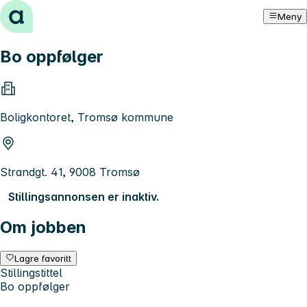
Hopp til innhold
Meny
Bo oppfølger
Boligkontoret, Tromsø kommune
Strandgt. 41, 9008 Tromsø
Stillingsannonsen er inaktiv.
Om jobben
Lagre favoritt
Stillingstittel
Bo oppfølger