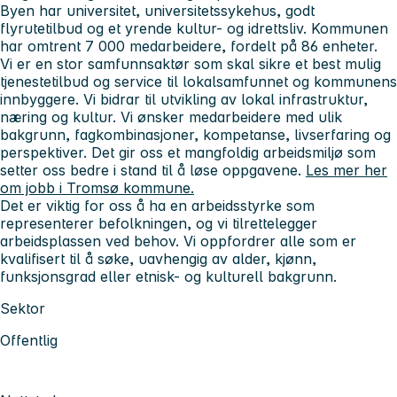
Byen har universitet, universitetssykehus, godt
flyrutetilbud og et yrende kultur- og idrettsliv. Kommunen
har omtrent 7 000 medarbeidere, fordelt på 86 enheter.
Vi er en stor samfunnsaktør som skal sikre et best mulig
tjenestetilbud og service til lokalsamfunnet og kommunens
innbyggere. Vi bidrar til utvikling av lokal infrastruktur,
næring og kultur. Vi ønsker medarbeidere med ulik
bakgrunn, fagkombinasjoner, kompetanse, livserfaring og
perspektiver. Det gir oss et mangfoldig arbeidsmiljø som
setter oss bedre i stand til å løse oppgavene.
Les mer her
om jobb i Tromsø kommune.
Det er viktig for oss å ha en arbeidsstyrke som
representerer befolkningen, og vi tilrettelegger
arbeidsplassen ved behov. Vi oppfordrer alle som er
kvalifisert til å søke, uavhengig av alder, kjønn,
funksjonsgrad eller etnisk- og kulturell bakgrunn.
Sektor
Offentlig