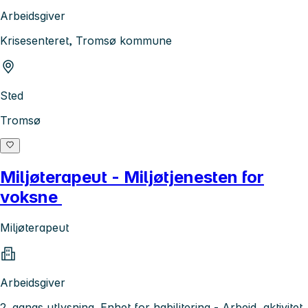
Arbeidsgiver
Krisesenteret, Tromsø kommune
Sted
Tromsø
Miljøterapeut - Miljøtjenesten for
voksne
Miljøterapeut
Arbeidsgiver
2. gangs utlysning. Enhet for habilitering - Arbeid, aktivitet