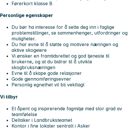
Førerkort klasse B
Personlige egenskaper
Du bør ha interesse for å sette deg inn i faglige
problemstillinger, se sammenhenger, utfordringer og
muligheter.
Du har evne til å støtte og motivere næringen og
aktive skogeiere
Vi ønsker en framtidsrettet og god tjeneste til
brukerne, og at du bidrar til å utvikle
skogbruksnæringen
Evne til å skape gode relasjoner
Gode gjennomføringsevner
Personlig egnethet vil bli vektlagt
Vi tilbyr
Et åpent og inspirerende fagmiljø med stor grad av
teamfølelse
Deltaker i Landbruksteamet
Kontor i fine lokaler sentralt i Asker