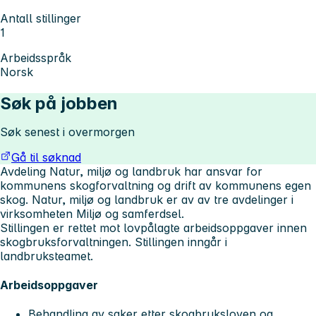
Antall stillinger
1
Arbeidsspråk
Norsk
Søk på jobben
Søk senest i overmorgen
Gå til søknad
Avdeling Natur, miljø og landbruk har ansvar for
kommunens skogforvaltning og drift av kommunens egen
skog. Natur, miljø og landbruk er av av tre avdelinger i
virksomheten Miljø og samferdsel.
Stillingen er rettet mot lovpålagte arbeidsoppgaver innen
skogbruksforvaltningen. Stillingen inngår i
landbruksteamet.
Arbeidsoppgaver
Behandling av saker etter skogbruksloven og