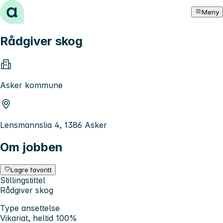
Hopp til innhold
Meny
Rådgiver skog
Asker kommune
Lensmannslia 4, 1386 Asker
Om jobben
Lagre favoritt
Stillingstittel
Rådgiver skog
Type ansettelse
Vikariat, heltid 100%