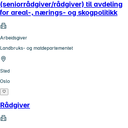
(seniorrådgiver/rådgiver) til avdeling
for areal-, nærings- og skogpolitikk
Arbeidsgiver
Landbruks- og matdepartementet
Sted
Oslo
Rådgiver