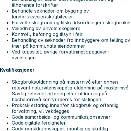
tilhørende forskrifter
Behandle søknader om bygging av
landbruksveier/skogbilveier
Forvalte skogfond og tilskuddsordninger i skogbruket
Veiledning av private skogeiere
Kontroll, befaring og tilsyn i felt
Behandling av søknader fra innbyggere om felling av
trær på kommunale eiendommer
Ved kapasitet, øvrige forvaltningsoppgaver i
avdelingen
Kvalifikasjoner
Skogbruksutdanning på masternivå eller annen
relevant naturvitenskapelig utdanning på masternivå.
Særlig relevant erfaring eller utdanning på
bachelornivå kan vurderes for stillingen.
Praktisk erfaring innenfor skogbruk og offentlig
forvaltning, vil vektlegges
Gode samarbeids- og kommunikasjonsevner
Gode digitale ferdigheter
Gode norskkunnskaper, muntlig og skriftlig