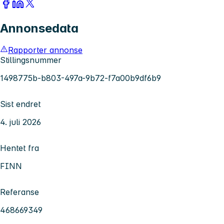
Annonsedata
Rapporter annonse
Stillingsnummer
1498775b-b803-497a-9b72-f7a00b9df6b9
Sist endret
4. juli 2026
Hentet fra
FINN
Referanse
468669349