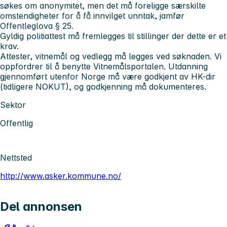
søkes om anonymitet, men det må foreligge særskilte
omstendigheter for å få innvilget unntak, jamfør
Offentleglova § 25.
Gyldig politiattest må fremlegges til stillinger der dette er et
krav.
Attester, vitnemål og vedlegg må legges ved søknaden. Vi
oppfordrer til å benytte Vitnemålsportalen. Utdanning
gjennomført utenfor Norge må være godkjent av HK-dir
(tidligere NOKUT), og godkjenning må dokumenteres.
Sektor
Offentlig
Nettsted
http://www.asker.kommune.no/
Del annonsen