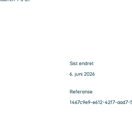
Sist endret
6. juni 2026
Referanse
1467c9e9-e612-42f7-aad7-