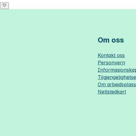
Om oss
Kontakt oss
Personvern
Informasjonskap
Tilgjengelighets
Om
arbeidsplas
Nettstedkart