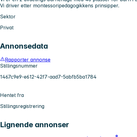
Vi driver etter montessoripedagogikkens prinsipper.
Sektor
Privat
Annonsedata
Rapporter annonse
Stillingsnummer
1467c9e9-e612-42f7-aad7-5abfb5ba1784
Hentet fra
Stillingsregistrering
Lignende annonser