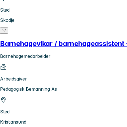
Sted
Skodje
Barnehagevikar / barnehageassistent 
Barnehagemedarbeider
Arbeidsgiver
Pedagogisk Bemanning As
Sted
Kristiansund