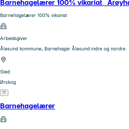
Barnehagelærer 100% vikariat Årøy
Barnehagelærer 100% vikariat
Arbeidsgiver
Ålesund kommune, Barnehagar Ålesund indre og nordre
Sted
Ørskog
Barnehagelærer