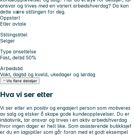
ansvar og trives med en variert arbeidshverdag? Da kan
dette være stillingen for deg.
Oppstart
Etter avtale
Stillingstittel
Selger
Type ansettelse
Fast, deltid 50%
Arbeidstid
Vakt, dagtid og kveld, ukedager og lørdag
Vis flere detaljer
Hva vi ser etter
Vi ser etter en positiv og engasjert person som motiveres
av salg og elsker å skape gode kundeopplevelser. Du er
initiativrik, tar ansvar og trives i en aktiv arbeidshverdag
hvor ingen dager er helt like. Som assisterende butikksjef
er du en lagspiller som går foran med et godt eksempel