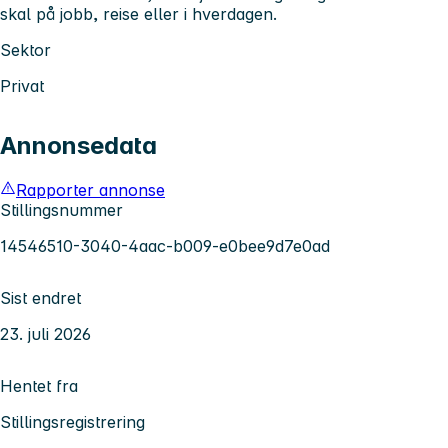
skal på jobb, reise eller i hverdagen.
Sektor
Privat
Annonsedata
Rapporter annonse
Stillingsnummer
14546510-3040-4aac-b009-e0bee9d7e0ad
Sist endret
23. juli 2026
Hentet fra
Stillingsregistrering