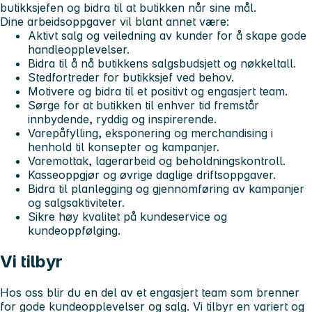
butikksjefen og bidra til at butikken når sine mål.
Dine arbeidsoppgaver vil blant annet være:
Aktivt salg og veiledning av kunder for å skape gode
handleopplevelser.
Bidra til å nå butikkens salgsbudsjett og nøkkeltall.
Stedfortreder for butikksjef ved behov.
Motivere og bidra til et positivt og engasjert team.
Sørge for at butikken til enhver tid fremstår
innbydende, ryddig og inspirerende.
Varepåfylling, eksponering og merchandising i
henhold til konsepter og kampanjer.
Varemottak, lagerarbeid og beholdningskontroll.
Kasseoppgjør og øvrige daglige driftsoppgaver.
Bidra til planlegging og gjennomføring av kampanjer
og salgsaktiviteter.
Sikre høy kvalitet på kundeservice og
kundeoppfølging.
Vi tilbyr
Hos oss blir du en del av et engasjert team som brenner
for gode kundeopplevelser og salg. Vi tilbyr en variert og