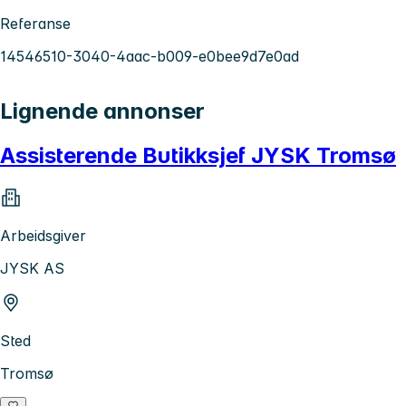
Referanse
14546510-3040-4aac-b009-e0bee9d7e0ad
Lignende annonser
Assisterende Butikksjef JYSK Tromsø
Arbeidsgiver
JYSK AS
Sted
Tromsø