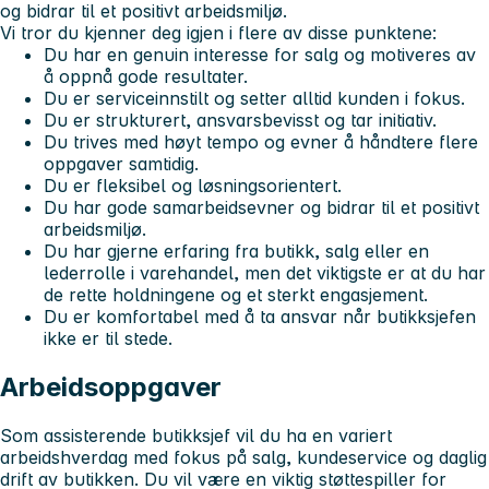
og bidrar til et positivt arbeidsmiljø.
Vi tror du kjenner deg igjen i flere av disse punktene:
Du har en genuin interesse for salg og motiveres av
å oppnå gode resultater.
Du er serviceinnstilt og setter alltid kunden i fokus.
Du er strukturert, ansvarsbevisst og tar initiativ.
Du trives med høyt tempo og evner å håndtere flere
oppgaver samtidig.
Du er fleksibel og løsningsorientert.
Du har gode samarbeidsevner og bidrar til et positivt
arbeidsmiljø.
Du har gjerne erfaring fra butikk, salg eller en
lederrolle i varehandel, men det viktigste er at du har
de rette holdningene og et sterkt engasjement.
Du er komfortabel med å ta ansvar når butikksjefen
ikke er til stede.
Arbeidsoppgaver
Som assisterende butikksjef vil du ha en variert
arbeidshverdag med fokus på salg, kundeservice og daglig
drift av butikken. Du vil være en viktig støttespiller for