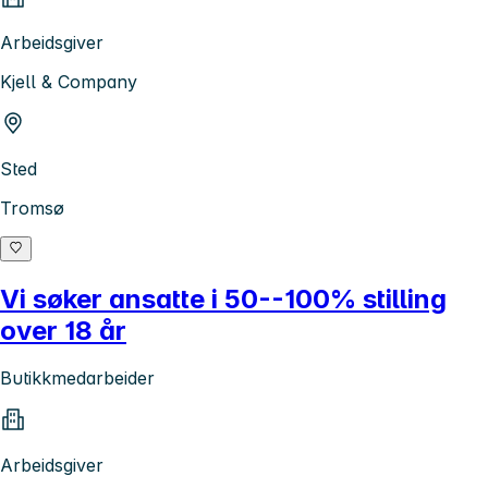
Arbeidsgiver
Kjell & Company
Sted
Tromsø
Vi søker ansatte i 50--100% stilling
over 18 år
Butikkmedarbeider
Arbeidsgiver