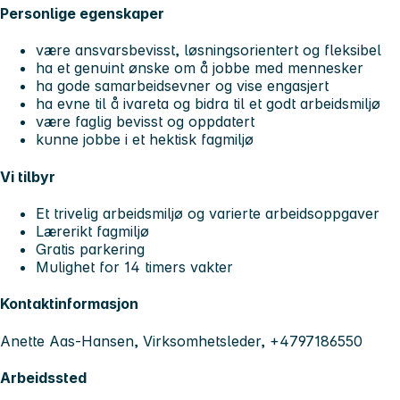
Personlige egenskaper
være ansvarsbevisst, løsningsorientert og fleksibel
ha et genuint ønske om å jobbe med mennesker
ha gode samarbeidsevner og vise engasjert
ha evne til å ivareta og bidra til et godt arbeidsmiljø
være faglig bevisst og oppdatert
kunne jobbe i et hektisk fagmiljø
Vi tilbyr
Et trivelig arbeidsmiljø og varierte arbeidsoppgaver
Lærerikt fagmiljø
Gratis parkering
Mulighet for 14 timers vakter
Kontaktinformasjon
Anette Aas-Hansen, Virksomhetsleder, +4797186550
Arbeidssted