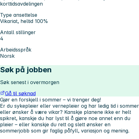
korttidsavdelingen
Type ansettelse
Vikariat, heltid 100%
Antall stillinger
4
Arbeidsspråk
Norsk
Søk på jobben
Søk senest i overmorgen
Gå til søknad
Gjør en forskjell i sommer – vi trenger deg!
Er du sykepleier eller vernepleier og har ledig tid i sommer
eller ønsker å være vikar? Kanskje planene ikke er helt
spikret, kanskje du har lyst til å gjøre noe annet enn du
pleier – eller kanskje du rett og slett ønsker en
sommerjobb som gir faglig påfyll, variasjon og mening.