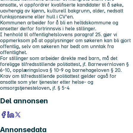
ansatte, vi oppfordrer kvalifiserte kandidater til å søke,
uavhengig av kjønn, kulturell bakgrunn, alder, nedsatt
funksjonsevne eller hull i CV'en.
Kommunen arbeider for å bli en heltidskommune og
ansetter derfor fortrinnsvis i hele stillinger.
I henhold til offentlighetslovens paragraf 25. gjør vi
oppmerksom på at opplysninger om søkeren kan bli gjort
offentlig, selv om søkeren har bedt om unntak fra
offentlighet.
For stillinger som arbeider direkte med barn, må det
foreligge tilfredsstillende politiattest, jf. Barnevernloven §
6-10, opplæringslova § 10-9 og barnehageloven § 20.
Krav om tilfredsstillende politiattest gjelder også for
ansatte som yter tjenester etter helse- og
omsorgstjenesteloven, jf. § 5-4
Del annonsen
Annonsedata