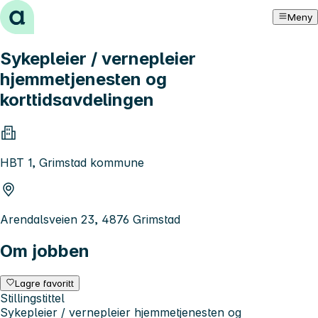
Hopp til innhold
Meny
Sykepleier / vernepleier
hjemmetjenesten og
korttidsavdelingen
HBT 1, Grimstad kommune
Arendalsveien 23, 4876 Grimstad
Om jobben
Lagre favoritt
Stillingstittel
Sykepleier / vernepleier hjemmetjenesten og