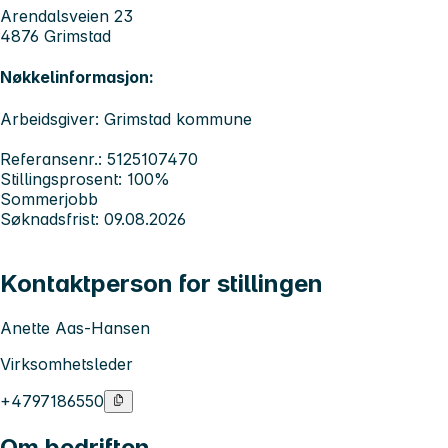
Arendalsveien 23
4876 Grimstad
Nøkkelinformasjon:
Arbeidsgiver: Grimstad kommune
Referansenr.: 5125107470
Stillingsprosent: 100%
Sommerjobb
Søknadsfrist: 09.08.2026
Kontaktperson for stillingen
Anette Aas-Hansen
Virksomhetsleder
+4797186550
Om bedriften