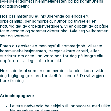
sykepleierteamet i hjemmetjenesten og på kommunens
korttidsavdeling.
Hos oss møter du et inkluderende og engasjert
arbeidsmiljø, der samarbeid, humor og trivsel er en
naturlig del av arbeidshverdagen. Vi er opptatt av at både
faste ansatte og sommervikarer skal føle seg velkommen,
sett og ivaretatt.
Enten du ønsker en meningsfull sommerjobb, vil teste
kommunehelsetjenesten, trenger ekstra arbeid, eller
vurderer om dette kan være noe for deg på lengre sikt,
oppfordrer vi deg til å ta kontakt.
Høres dette ut som en sommer der du både kan utvikle
deg faglig og gjøre en forskjell for andre? Da vil vi gjerne
høre fra deg.
Arbeidsoppgaver
Levere nødvendig helsehjelp til innbyggere med ulike
hjelpebehov og diagnoser