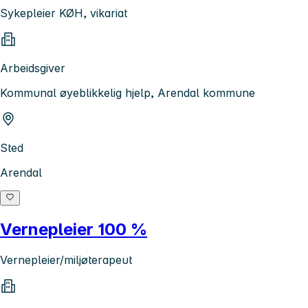
Sykepleier KØH, vikariat
Arbeidsgiver
Kommunal øyeblikkelig hjelp, Arendal kommune
Sted
Arendal
Vernepleier 100 %
Vernepleier/miljøterapeut