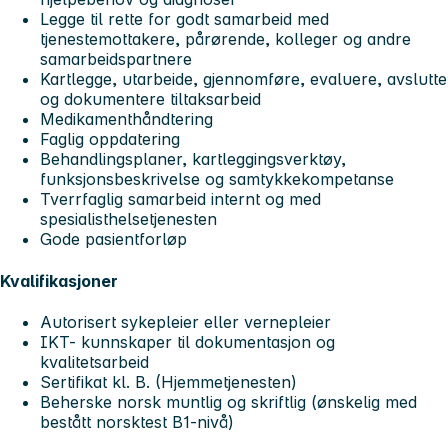
Legge til rette for godt samarbeid med
tjenestemottakere, pårørende, kolleger og andre
samarbeidspartnere
Kartlegge, utarbeide, gjennomføre, evaluere, avslutte
og dokumentere tiltaksarbeid
Medikamenthåndtering
Faglig oppdatering
Behandlingsplaner, kartleggingsverktøy,
funksjonsbeskrivelse og samtykkekompetanse
Tverrfaglig samarbeid internt og med
spesialisthelsetjenesten
Gode pasientforløp
Kvalifikasjoner
Autorisert sykepleier eller vernepleier
IKT- kunnskaper til dokumentasjon og
kvalitetsarbeid
Sertifikat kl. B. (Hjemmetjenesten)
Beherske norsk muntlig og skriftlig (ønskelig med
bestått norsktest B1-nivå)