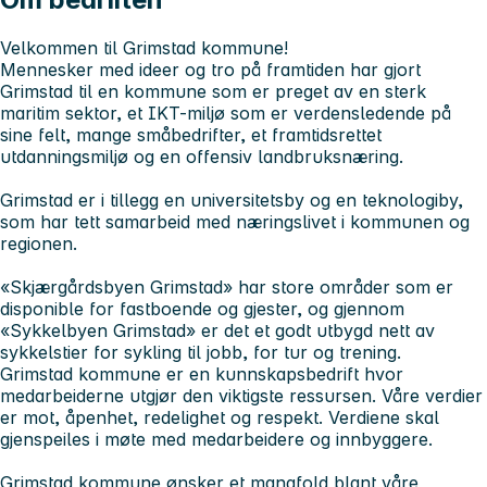
Velkommen til Grimstad kommune!
Mennesker med ideer og tro på framtiden har gjort
Grimstad til en kommune som er preget av en sterk
maritim sektor, et IKT-miljø som er verdensledende på
sine felt, mange småbedrifter, et framtidsrettet
utdanningsmiljø og en offensiv landbruksnæring.
Grimstad er i tillegg en universitetsby og en teknologiby,
som har tett samarbeid med næringslivet i kommunen og
regionen.
«Skjærgårdsbyen Grimstad» har store områder som er
disponible for fastboende og gjester, og gjennom
«Sykkelbyen Grimstad» er det et godt utbygd nett av
sykkelstier for sykling til jobb, for tur og trening.
Grimstad kommune er en kunnskapsbedrift hvor
medarbeiderne utgjør den viktigste ressursen. Våre verdier
er mot, åpenhet, redelighet og respekt. Verdiene skal
gjenspeiles i møte med medarbeidere og innbyggere.
Grimstad kommune ønsker et mangfold blant våre