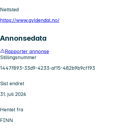
Nettsted
https://www.gyldendal.no/
Annonsedata
Rapporter annonse
Stillingsnummer
1447f893-33d9-4233-af15-482b9b9cf193
Sist endret
31. juli 2026
Hentet fra
FINN