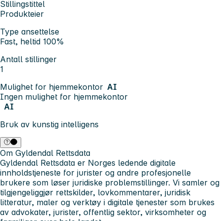
Stillingstittel
Produkteier
Type ansettelse
Fast, heltid 100%
Antall stillinger
1
Mulighet for hjemmekontor
AI
Ingen mulighet for hjemmekontor
AI
Bruk av kunstig intelligens
Om Gyldendal Rettsdata
Gyldendal Rettsdata er Norges ledende digitale
innholdstjeneste for jurister og andre profesjonelle
brukere som løser juridiske problemstillinger. Vi samler og
tilgjengeliggjør rettskilder, lovkommentarer, juridisk
litteratur, maler og verktøy i digitale tjenester som brukes
av advokater, jurister, offentlig sektor, virksomheter og