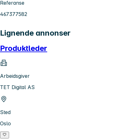
Referanse
467377582
Lignende annonser
Produktleder
Arbeidsgiver
TET Digital AS
Sted
Oslo