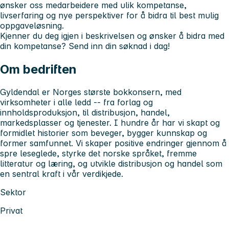
ønsker oss medarbeidere med ulik kompetanse,
livserfaring og nye perspektiver for å bidra til best mulig
oppgaveløsning.
Kjenner du deg igjen i beskrivelsen og ønsker å bidra med
din kompetanse? Send inn din søknad i dag!
Om bedriften
Gyldendal er Norges største bokkonsern, med
virksomheter i alle ledd -- fra forlag og
innholdsproduksjon, til distribusjon, handel,
markedsplasser og tjenester. I hundre år har vi skapt og
formidlet historier som beveger, bygger kunnskap og
former samfunnet. Vi skaper positive endringer gjennom å
spre leseglede, styrke det norske språket, fremme
litteratur og læring, og utvikle distribusjon og handel som
en sentral kraft i vår verdikjede.
Sektor
Privat