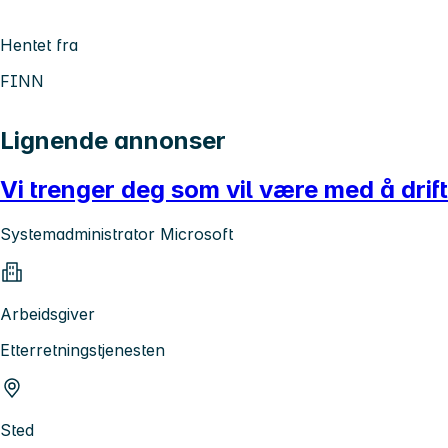
Hentet fra
FINN
Lignende annonser
Vi trenger deg som vil være med å dri
Systemadministrator Microsoft
Arbeidsgiver
Etterretningstjenesten
Sted