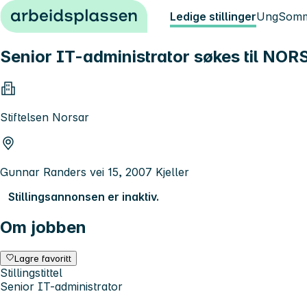
Hopp til innhold
Ledige stillinger
Ung
Somm
Senior IT-administrator søkes til NO
Stiftelsen Norsar
Gunnar Randers vei 15, 2007 Kjeller
Stillingsannonsen er inaktiv.
Om jobben
Lagre favoritt
Stillingstittel
Senior IT-administrator