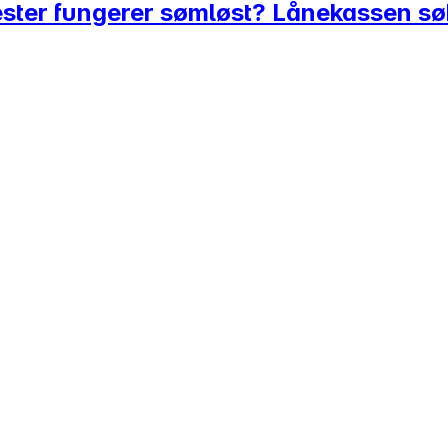
nester fungerer sømløst? Lånekassen søk