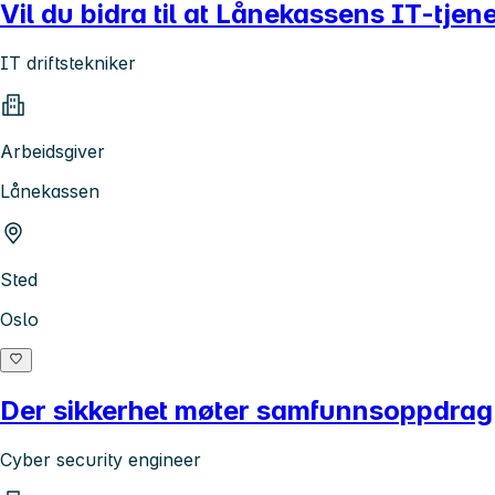
Vil du bidra til at Lånekassens IT-tje
IT driftstekniker
Arbeidsgiver
Lånekassen
Sted
Oslo
Der sikkerhet møter samfunnsoppdrag
Cyber security engineer