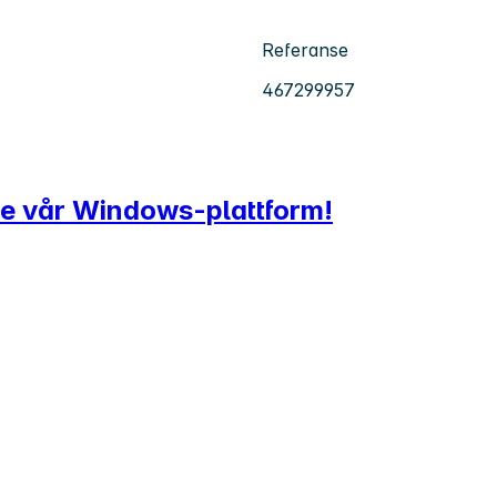
Referanse
467299957
fte vår Windows-plattform!