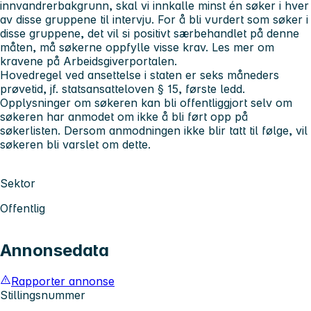
innvandrerbakgrunn, skal vi innkalle minst én søker i hver
av disse gruppene til intervju. For å bli vurdert som søker i
disse gruppene, det vil si positivt særbehandlet på denne
måten, må søkerne oppfylle visse krav. Les mer om
kravene på Arbeidsgiverportalen.
Hovedregel ved ansettelse i staten er seks måneders
prøvetid, jf. statsansatteloven § 15, første ledd.
Opplysninger om søkeren kan bli offentliggjort selv om
søkeren har anmodet om ikke å bli ført opp på
søkerlisten. Dersom anmodningen ikke blir tatt til følge, vil
søkeren bli varslet om dette.
Sektor
Offentlig
Annonsedata
Rapporter annonse
Stillingsnummer