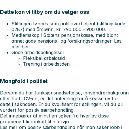
Dette kan vi tilby om du velger oss
Stillingen lønnes som
politioverbetjent
(stillingskode
0287) med årslønn: kr. 790 000 - 900 000.
Medlemskap i Statens pensjonskasse, med blant
annet gode pensjons- og forsikringsordninger. Les
mer
her
.
Gode arbeidsbetingelser
Fleksibel arbeidstid
Trening i arbeidstiden
Mangfold i politiet
Dersom du har funksjonsnedsettelse, innvandrerbakgrunn
eller hull i CV-en, er det anledning for å krysse av for
dette i søknaden. Er du kvalifisert for stillingen, vil du bli
vurdert for positiv særbehandling.
Det innebærer at minst én søker fra hver av disse
gruppene blir innkalt til intervju.
Les mer om positiv særbehandling når man søker jobb i