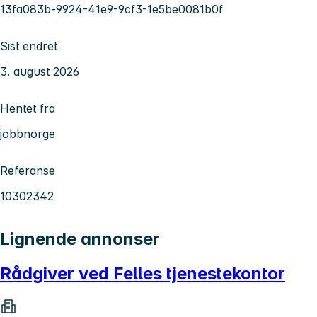
13fa083b-9924-41e9-9cf3-1e5be0081b0f
Sist endret
3. august 2026
Hentet fra
jobbnorge
Referanse
10302342
Lignende annonser
Rådgiver ved Felles tjenestekontor