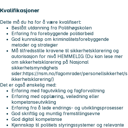
Kvalifikasjoner
Dette
må
du ha for å være kvalifisert:
Bestått utdanning fra Politihøgskolen
Erfaring fra forebyggende politiarbeid
God kunnskap om kriminalitetsforebyggende
metoder og strategier
Må tilfredsstille kravene til sikkerhetsklarering og
autorisasjon for nivå
HEMMELIG
(Du kan lese mer
om sikkerhetsklarering på Nasjonal
sikkerhetsmyndighets
sider:https://nsm.no/fagomrader/personellsikkerhet/s
ikkerhetsklarering/)
Det er også
ønskelig
med:
Erfaring med fagutvikling og fagforvaltning
Erfaring med opplæring, veiledning eller
kompetanseutvikling
Erfaring fra å lede endrings- og utviklingsprosesser
God skriftlig og muntlig fremstillingsevne
God digital kompetanse
Kjennskap til politiets styringssystemer og relevante