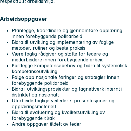
respektfullt arbeidsmiljø.
Arbeidsoppgaver
Planlegge, koordinere og gjennomføre opplæring
innen forebyggende politiarbeid
Bidra til utvikling og implementering av faglige
metoder, rutiner og beste praksis
Være faglig rådgiver og støtte for ledere og
medarbeidere innen forebyggende arbeid
Kartlegge kompetansebehov og bidra til systematisk
kompetanseutvikling
Følge opp nasjonale føringer og strategier innen
forebyggende politiarbeid
Bidra i utviklingsprosjekter og fagnettverk internt i
distriktet og nasjonalt
Utarbeide faglige veiledere, presentasjoner og
opplæringsmateriell
Bidra til evaluering og kvalitetsutvikling av
forebyggende tiltak
Andre oppgaver tildelt av leder