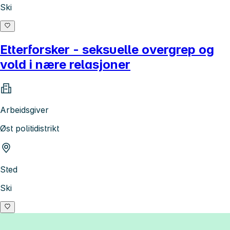
Ski
Etterforsker - seksuelle overgrep og
vold i nære relasjoner
Arbeidsgiver
Øst politidistrikt
Sted
Ski