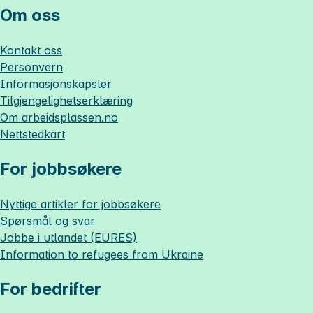
Om oss
Kontakt oss
Personvern
Informasjonskapsler
Tilgjengelighetserklæring
Om
arbeidsplassen.no
Nettstedkart
For jobbsøkere
Nyttige artikler for jobbsøkere
Spørsmål og svar
Jobbe i utlandet (EURES)
Information to refugees from Ukraine
For bedrifter