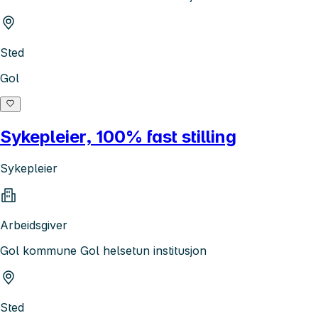
Sted
Gol
Sykepleier, 100% fast stilling
Sykepleier
Arbeidsgiver
Gol kommune Gol helsetun institusjon
Sted