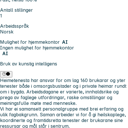
Antall stillinger
1
Arbeidsspråk
Norsk
Mulighet for hjemmekontor
AI
Ingen mulighet for hjemmekontor
AI
Bruk av kunstig intelligens
Heimetenesta har ansvar for om lag 160 brukarar og yter
tenester både i omsorgsbustader og i private heimar rundt
om i bygda. Arbeidsdagane er varierte, innhaldsrike og
prega av faglege utfordringar, raske omstillingar og
meiningsfulle møte med menneske.
Vi har ei samansett personalgruppe med brei erfaring og
ulik fagbakgrunn. Saman arbeider vi for å gi heilskaplege,
koordinerte og framtidsretta tenester der brukarane sine
ressursar og mål står i sentrum.