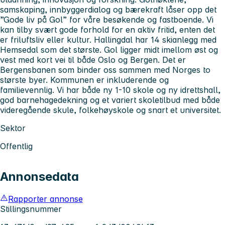
samskaping, innbyggerdialog og bærekraft låser opp det
”Gode liv på Gol” for våre besøkende og fastboende. Vi
kan tilby svært gode forhold for en aktiv fritid, enten det
er friluftsliv eller kultur. Hallingdal har 14 skianlegg med
Hemsedal som det største. Gol ligger midt imellom øst og
vest med kort vei til både Oslo og Bergen. Det er
Bergensbanen som binder oss sammen med Norges to
største byer. Kommunen er inkluderende og
familievennlig. Vi har både ny 1-10 skole og ny idrettshall,
god barnehagedekning og et variert skoletilbud med både
videregående skule, folkehøyskole og snart et universitet.
Sektor
Offentlig
Annonsedata
Rapporter annonse
Stillingsnummer