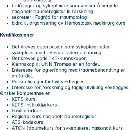
bistå leger og sykepleiere som ønsker å benytte
nasjonalt traumeregister til forskning
sekretær i Fagråd for traumatologi
bidra til organisering av Hemostatisk nødkirurgikurs
Kvalifikasjoner
Det kreves autorisasjon som sykepleier eller
sykepleier med relevant videreutdanning.
Det kreves gode IKT-kunnskaper.
Kjennskap til UNN Tromsø er en fordel.
Interesse for og erfaring med traumebehandling er
en fordel.
Personlig egnethet vil vektlegges.
Interesse for forskning og faglig utvikling vektlegges.
Ønsket kompetanse er
KITS-kurs
KITS-instruktørkurs
Fasilitatorkurs
Registrarkurs nasjonalt traumeregister
AIS-kodekurs
ATCN (traumekurs for sykepleiere, nasjonalt kurs