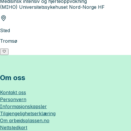
Medisinsk intensiv og hjerteoppvåkning
(MIHO) Universitetssykehuset Nord-Norge HF
Sted
Tromsø
Om oss
Kontakt oss
Personvern
Informasjonskapsler
Tilgjengelighetserklæring
Om
arbeidsplassen.no
Nettstedkart