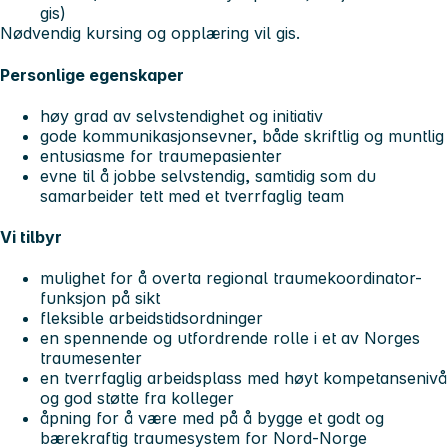
gis)
Nødvendig kursing og opplæring vil gis.
Personlige egenskaper
høy grad av selvstendighet og initiativ
gode kommunikasjonsevner, både skriftlig og muntlig
entusiasme for traumepasienter
evne til å jobbe selvstendig, samtidig som du
samarbeider tett med et tverrfaglig team
Vi tilbyr
mulighet for å overta regional traumekoordinator-
funksjon på sikt
fleksible arbeidstidsordninger
en spennende og utfordrende rolle i et av Norges
traumesenter
en tverrfaglig arbeidsplass med høyt kompetansenivå
og god støtte fra kolleger
åpning for å være med på å bygge et godt og
bærekraftig traumesystem for Nord-Norge