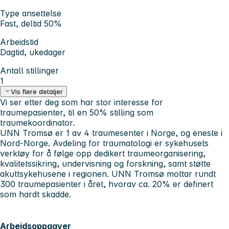
Type ansettelse
Fast, deltid 50%
Arbeidstid
Dagtid, ukedager
Antall stillinger
1
Vis flere detaljer
Vi ser etter deg som har stor interesse for
traumepasienter, til en 50% stilling som
traumekoordinator.
UNN Tromsø er 1 av 4 traumesenter i Norge, og eneste i
Nord-Norge. Avdeling for traumatologi er sykehusets
verktøy for å følge opp dedikert traumeorganisering,
kvalitetssikring, undervisning og forskning, samt støtte
akuttsykehusene i regionen. UNN Tromsø mottar rundt
300 traumepasienter i året, hvorav ca. 20% er definert
som hardt skadde.
Arbeidsoppgaver