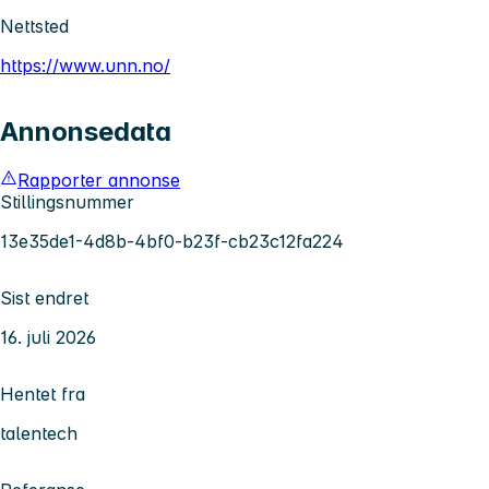
Nettsted
https://www.unn.no/
Annonsedata
Rapporter annonse
Stillingsnummer
13e35de1-4d8b-4bf0-b23f-cb23c12fa224
Sist endret
16. juli 2026
Hentet fra
talentech