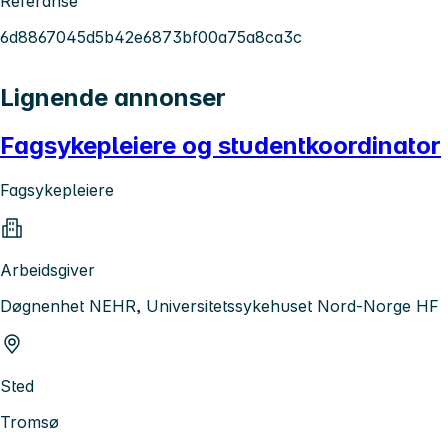
Referanse
6d8867045d5b42e6873bf00a75a8ca3c
Lignende annonser
Fagsykepleiere og studentkoordinator
Fagsykepleiere
Arbeidsgiver
Døgnenhet NEHR, Universitetssykehuset Nord-Norge HF
Sted
Tromsø