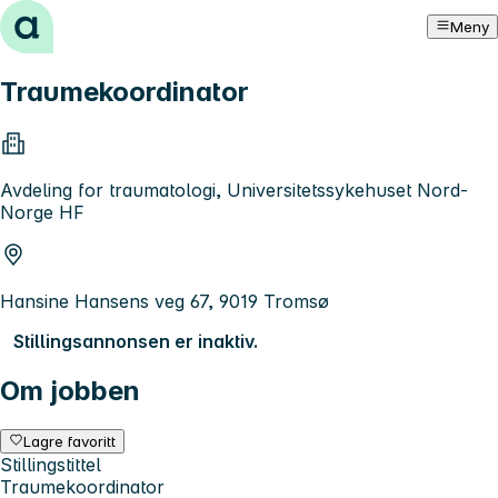
Hopp til innhold
Meny
Traumekoordinator
Avdeling for traumatologi, Universitetssykehuset Nord-
Norge HF
Hansine Hansens veg 67, 9019 Tromsø
Stillingsannonsen er inaktiv.
Om jobben
Lagre favoritt
Stillingstittel
Traumekoordinator