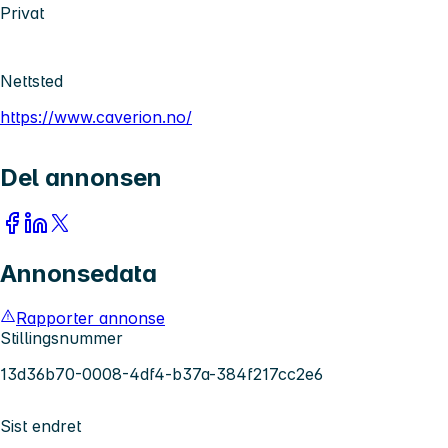
Privat
Nettsted
https://www.caverion.no/
Del annonsen
Annonsedata
Rapporter annonse
Stillingsnummer
13d36b70-0008-4df4-b37a-384f217cc2e6
Sist endret