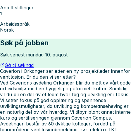
Antall stillinger
1
Arbeidsspråk
Norsk
Søk på jobben
Søk senest mandag 10. august
Gå til søknad
Caverion i Orkanger ser etter en ny prosjektleder innenfor
ventilasjon. Er du den vi ser etter?
Ved Caverions avdeling Orkanger blir du møtt av vårt gode
arbeidsmiljø med en hyggelig og uformell kultur. Samtidig
vil du bli en del av et team hvor fag og utvikling er i fokus.
Vi setter fokus på god opplæring og spennende
utviklingsmuligheter, da utvikling og kompetanseheving er
en naturlig del av vår hverdag. Vi tilbyr blant annet interne
kurs og sertifiseringen gjennom
Caverion Campus.
Avdelingen består av 60 dyktige kolleger, fordelt på
fagområdene ventilasjon/inneklima, rør, elektro, IKT,