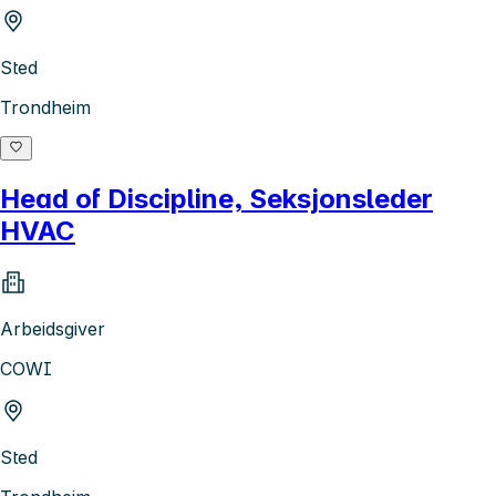
Sted
Trondheim
Head of Discipline, Seksjonsleder
HVAC
Arbeidsgiver
COWI
Sted