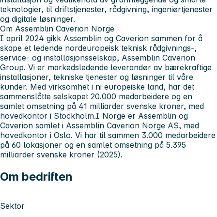
teknologier, til driftstjenester, rådgivning, ingeniørtjenester
og digitale løsninger.
Om Assemblin Caverion Norge
I april 2024 gikk Assemblin og Caverion sammen for å
skape et ledende nordeuropeisk teknisk rådgivnings-,
service- og installasjonsselskap, Assemblin Caverion
Group. Vi er markedsledende leverandør av bærekraftige
installasjoner, tekniske tjenester og løsninger til våre
kunder. Med virksomhet i ni europeiske land, har det
sammenslåtte selskapet 20.000 medarbeidere og en
samlet omsetning på 41 milliarder svenske kroner, med
hovedkontor i Stockholm.I Norge er Assemblin og
Caverion samlet i Assemblin Caverion Norge AS, med
hovedkontor i Oslo. Vi har til sammen 3.000 medarbeidere
på 60 lokasjoner og en samlet omsetning på 5.395
milliarder svenske kroner (2025).
Om bedriften
Sektor