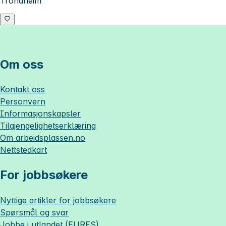
Trondheim
Om oss
Kontakt oss
Personvern
Informasjonskapsler
Tilgjengelighetserklæring
Om
arbeidsplassen.no
Nettstedkart
For jobbsøkere
Nyttige artikler for jobbsøkere
Spørsmål og svar
Jobbe i utlandet (EURES)