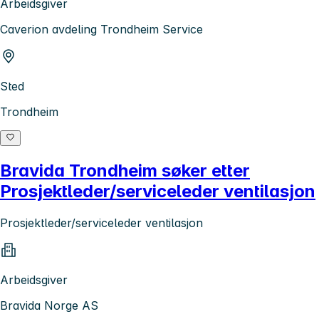
Arbeidsgiver
Caverion avdeling Trondheim Service
Sted
Trondheim
Bravida Trondheim søker etter
Prosjektleder/serviceleder ventilasjon
Prosjektleder/serviceleder ventilasjon
Arbeidsgiver
Bravida Norge AS