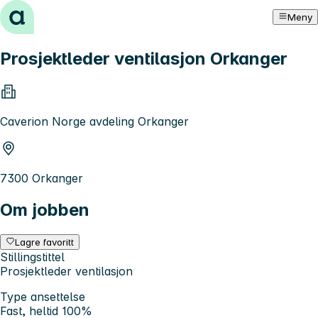
Hopp til innhold
Meny
Prosjektleder ventilasjon Orkanger
Caverion Norge avdeling Orkanger
7300 Orkanger
Om jobben
Lagre favoritt
Stillingstittel
Prosjektleder ventilasjon
Type ansettelse
Fast, heltid 100%