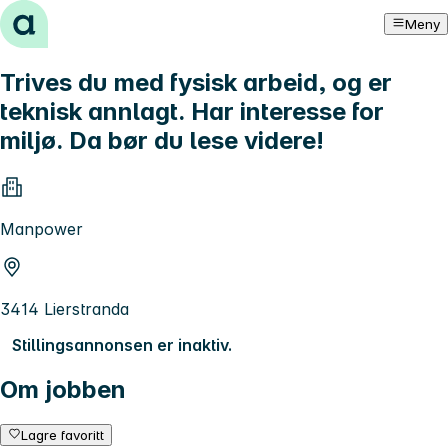
Hopp til innhold
Meny
Trives du med fysisk arbeid, og er
teknisk annlagt. Har interesse for
miljø. Da bør du lese videre!
Manpower
3414 Lierstranda
Stillingsannonsen er inaktiv.
Om jobben
Lagre favoritt