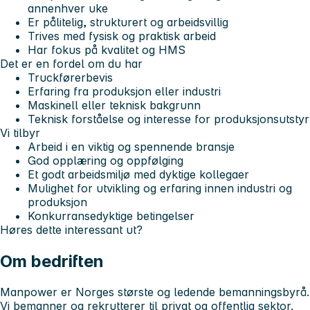
annenhver uke
Er pålitelig, strukturert og arbeidsvillig
Trives med fysisk og praktisk arbeid
Har fokus på kvalitet og HMS
Det er en fordel om du har
Truckførerbevis
Erfaring fra produksjon eller industri
Maskinell eller teknisk bakgrunn
Teknisk forståelse og interesse for produksjonsutstyr
Vi tilbyr
Arbeid i en viktig og spennende bransje
God opplæring og oppfølging
Et godt arbeidsmiljø med dyktige kollegaer
Mulighet for utvikling og erfaring innen industri og
produksjon
Konkurransedyktige betingelser
Høres dette interessant ut?
Om bedriften
Manpower er Norges største og ledende bemanningsbyrå.
Vi bemanner og rekrutterer til privat og offentlig sektor.