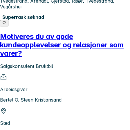
Tvedestrand, Arendal, Gjerstad, Risør, Tvedestrand,
Vegårshei
Superrask søknad
Motiveres du av gode
kundeopplevelser og relasjoner som
varer?
Salgskonsulent Bruktbil
Arbeidsgiver
Bertel O. Steen Kristiansand
Sted