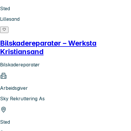
Sted
Lillesand
Bilskadereparatør – Werksta
Kristiansand
Bilskadereparatør
Arbeidsgiver
Sky Rekruttering As
Sted