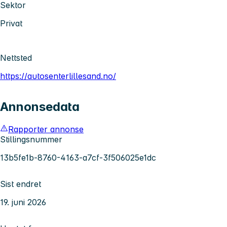
Sektor
Privat
Nettsted
https://autosenterlillesand.no/
Annonsedata
Rapporter annonse
Stillingsnummer
13b5fe1b-8760-4163-a7cf-3f506025e1dc
Sist endret
19. juni 2026