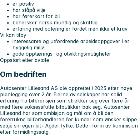
er positiv
har ståpå vilje
har førerkort for bil
behersker norsk muntlig og skriftlig
erfaring med polering er fordel men ikke et krav
Vi kan tilby
interessante og utfordrende arbeidsoppgaver i et
hyggelig miljø
gode opplærings- og utviklingsmuligheter
Oppstart etter avtale
Om bedriften
Autosenter Lillesand AS ble opprettet i 2023 etter nøye
planlegging over 2 år. Eierne av selskapet har solid
erfaring fra bilbransjen som strekker seg over flere år
med flere suksessfulle bilbutikker bak seg. Autosenter
Lillesand har som ambisjon og mål om å bli den
foretrukne bilforhandleren for kunder som ønsker slippe
selge sin egen bil i Agder fylke. Dette i form av kommisjon
eller formidlingssalg.