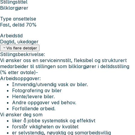
Stillingstittel
Bilklargjører
Type ansettelse
Fast, deltid 70%
Arbeidstid
Dagtid, ukedager
Vis flere detaljer
Stillingsbeskrivelse:
Vi ønsker oss en serviceinnstilt, fleksibel og strukturert
medarbeider til stillingen som bilklargjører i deltidsstilling
(% etter avtale)-
Arbeidsoppgaver:
Innvendig/utvendig vask av biler.
Fotografering av biler
Hente/levere biler.
Andre oppgaver ved behov.
Forfallende arbeid.
Vi ønsker deg som
liker å jobbe systematisk og effektivt
forstår viktigheten av kvalitet
er selvstendig, nøyaktig og samarbeidsvillig