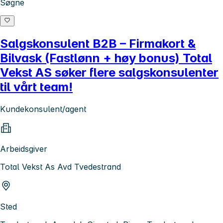
Søgne
Salgskonsulent B2B – Firmakort &
Bilvask (Fastlønn + høy bonus) Total
Vekst AS søker flere salgskonsulenter
til vårt team!
Kundekonsulent/agent
Arbeidsgiver
Total Vekst As Avd Tvedestrand
Sted