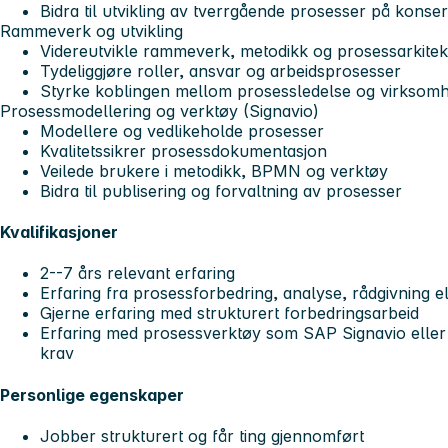
Bidra til utvikling av tverrgående prosesser på konse
Rammeverk og utvikling
Videreutvikle rammeverk, metodikk og prosessarkitek
Tydeliggjøre roller, ansvar og arbeidsprosesser
Styrke koblingen mellom prosessledelse og virksomh
Prosessmodellering og verktøy (Signavio)
Modellere og vedlikeholde prosesser
Kvalitetssikrer prosessdokumentasjon
Veilede brukere i metodikk, BPMN og verktøy
Bidra til publisering og forvaltning av prosesser
Kvalifikasjoner
2--7 års relevant erfaring
Erfaring fra prosessforbedring, analyse, rådgivning el
Gjerne erfaring med strukturert forbedringsarbeid
Erfaring med prosessverktøy som SAP Signavio eller
krav
Personlige egenskaper
Jobber strukturert og får ting gjennomført