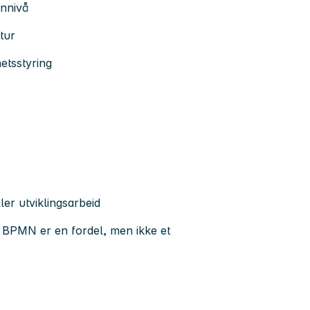
rnnivå
tur
etsstyring
ler utviklingsarbeid
 BPMN er en fordel, men ikke et