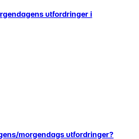
morgendagens utfordringer i
 dagens/morgendags utfordringer?