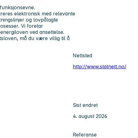
 funksjonsevne.
reres elektronisk med relevante
etningslinjer og lovpålagte
osesser. Vi foretar
energiloven ved ansettelse.
sloven, må du være villig til å
Nettsted
http://www.statnett.no/
Sist endret
4. august 2026
Referanse