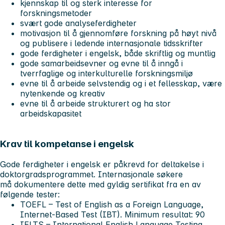
kjennskap til og sterk interesse for
forskningsmetoder
svært gode analyseferdigheter
motivasjon til å gjennomføre forskning på høyt nivå
og publisere i ledende internasjonale tidsskrifter
gode ferdigheter i engelsk, både skriftlig og muntlig
gode samarbeidsevner og evne til å inngå i
tverrfaglige og interkulturelle forskningsmiljø
evne til å arbeide selvstendig og i et fellesskap, være
nytenkende og kreativ
evne til å arbeide strukturert og ha stor
arbeidskapasitet
Krav til kompetanse i engelsk
Gode ferdigheter i engelsk er påkrevd for deltakelse i
doktorgradsprogrammet. Internasjonale søkere
må dokumentere dette med gyldig sertifikat fra en av
følgende tester:
TOEFL – Test of English as a Foreign Language,
Internet-Based Test (IBT). Minimum resultat: 90
IELTS – International English Language Testing