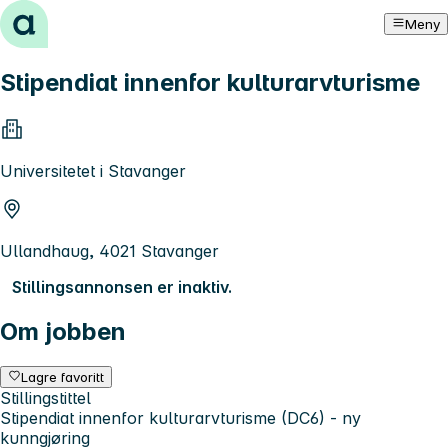
Hopp til innhold
Meny
Stipendiat innenfor kulturarvturisme
Universitetet i Stavanger
Ullandhaug, 4021 Stavanger
Stillingsannonsen er inaktiv.
Om jobben
Lagre favoritt
Stillingstittel
Stipendiat innenfor kulturarvturisme (DC6) - ny
kunngjøring