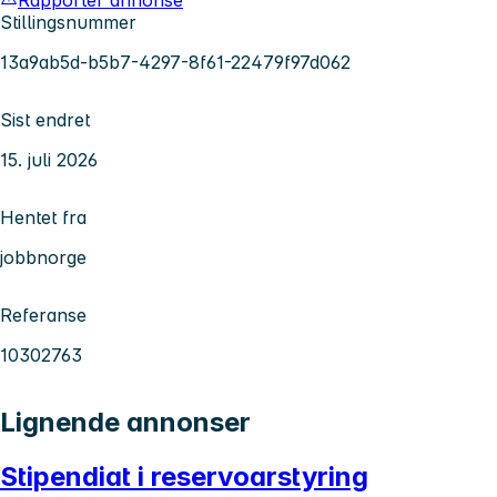
Stillingsnummer
13a9ab5d-b5b7-4297-8f61-22479f97d062
Sist endret
15. juli 2026
Hentet fra
jobbnorge
Referanse
10302763
Lignende annonser
Stipendiat i reservoarstyring