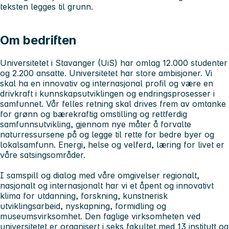
teksten legges til grunn.
Om bedriften
Universitetet i Stavanger (UiS) har omlag 12.000 studenter
og 2.200 ansatte. Universitetet har store ambisjoner. Vi
skal ha en innovativ og internasjonal profil og være en
drivkraft i kunnskapsutviklingen og endringsprosesser i
samfunnet. Vår felles retning skal drives frem av omtanke
for grønn og bærekraftig omstilling og rettferdig
samfunnsutvikling, gjennom nye måter å forvalte
naturressursene på og legge til rette for bedre byer og
lokalsamfunn. Energi, helse og velferd, læring for livet er
våre satsingsområder.
I samspill og dialog med våre omgivelser regionalt,
nasjonalt og internasjonalt har vi et åpent og innovativt
klima for utdanning, forskning, kunstnerisk
utviklingsarbeid, nyskapning, formidling og
museumsvirksomhet. Den faglige virksomheten ved
universitetet er organisert i seks fakultet med 13 institutt og