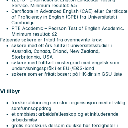
Service. Minimum resultat: 6.5
Certificate in Advanced English (CAE) eller Certificate
of Proficiency in English (CPE) fra Universitetet i
Cambridge
PTE Academic – Pearson Test of English Academic.
Minimum resultat: 62
Følgende søkere er fritatt fra ovennevnte krav:
søkere med ett års fullført universitetsstudier i
Australia, Canada, Irland, New Zealand,
Storbritannia, USA
søkere med fullført mastergrad med engelsk som
undervisningsspråk i et EU-/EØS-land
søkere som er fritatt basert på HK-dir sin
GSU liste
Vi tilbyr
forskerutdanning i en stor organisasjon med et viktig
samfunnsoppdrag
et ambisiøst arbeidsfellesskap og et inkluderende
arbeidsmiljø
gratis norskkurs dersom du ikke har ferdigheter i