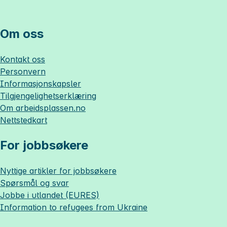
Om oss
Kontakt oss
Personvern
Informasjonskapsler
Tilgjengelighetserklæring
Om
arbeidsplassen.no
Nettstedkart
For jobbsøkere
Nyttige artikler for jobbsøkere
Spørsmål og svar
Jobbe i utlandet (EURES)
Information to refugees from Ukraine