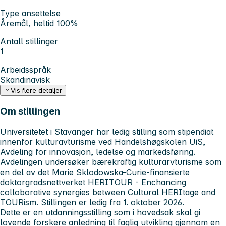
Type ansettelse
Åremål, heltid 100%
Antall stillinger
1
Arbeidsspråk
Skandinavisk
Vis flere detaljer
Om stillingen
Universitetet i Stavanger har ledig stilling som stipendiat
innenfor kulturavturisme ved Handelshøgskolen UiS,
Avdeling for innovasjon, ledelse og markedsføring.
Avdelingen undersøker bærekraftig kulturarvturisme som
en del av det Marie Sklodowska-Curie-finansierte
doktorgradsnettverket HERITOUR - Enchancing
colloborative synergies between Cultural HERItage and
TOURism. Stillingen er ledig fra 1. oktober 2026.
Dette er en utdanningsstilling som i hovedsak skal gi
lovende forskere anledning til faglig utvikling gjennom en