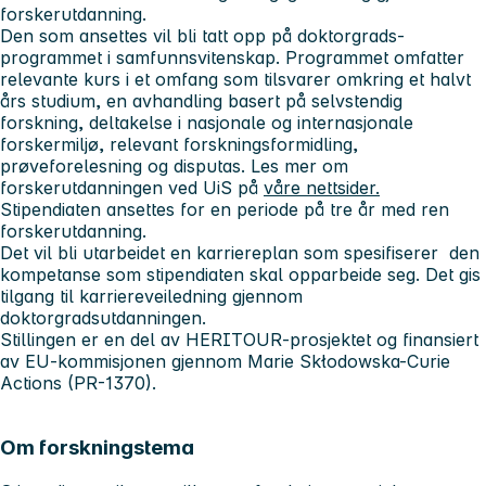
forskerutdanning.
Den som ansettes vil bli tatt opp på doktorgrads-
programmet i samfunnsvitenskap. Programmet omfatter
relevante kurs i et omfang som tilsvarer omkring et halvt
års studium, en avhandling basert på selvstendig
forskning, deltakelse i nasjonale og internasjonale
forskermiljø, relevant forskningsformidling,
prøveforelesning og disputas. Les mer om
forskerutdanningen ved UiS på
våre nettsider.
Stipendiaten ansettes for en periode på tre år med ren
forskerutdanning.
Det vil bli utarbeidet en karriereplan som spesifiserer den
kompetanse som stipendiaten skal opparbeide seg. Det gis
tilgang til karriereveiledning gjennom
doktorgradsutdanningen.
Stillingen er en del av HERITOUR-prosjektet og finansiert
av EU-kommisjonen gjennom Marie Skłodowska-Curie
Actions (PR-1370).
Om forskningstema