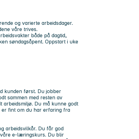
rende og varierte arbeidsdager.
dene våre trives.
rbeidsvakter både på dagtid,
ken søndagsåpent. Oppstart i uke
id kunden først. Du jobber
 godt sammen med resten av
godt arbeidsmiljø. Du må kunne godt
 er fint om du har erfaring fra
g arbeidsvilkår. Du får god
åre e-læringskurs. Du blir