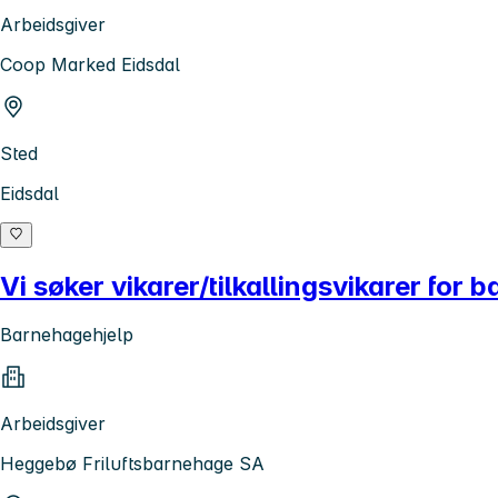
Arbeidsgiver
Coop Marked Eidsdal
Sted
Eidsdal
Vi søker vikarer/tilkallingsvikarer fo
Barnehagehjelp
Arbeidsgiver
Heggebø Friluftsbarnehage SA