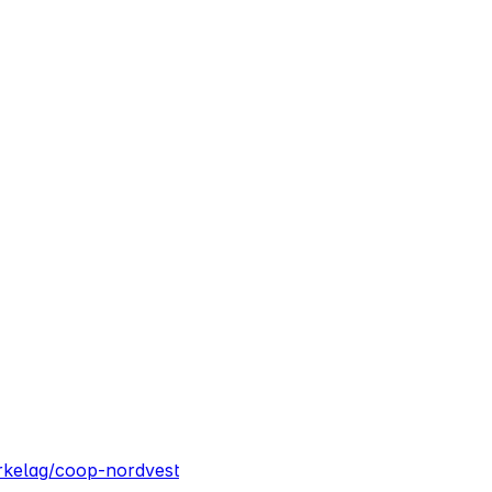
rkelag/coop-nordvest