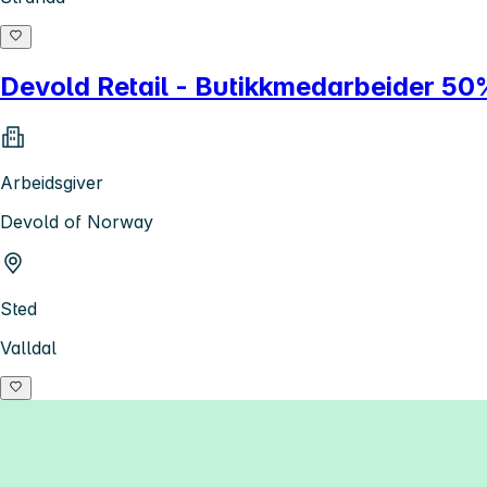
Devold Retail - Butikkmedarbeider 5
Arbeidsgiver
Devold of Norway
Sted
Valldal