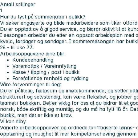
Antall stillinger
1
Har du lyst på sommerjobb i butikk?
Vi søker engasjerte og blide medarbeidere som liker utford
Du er opptatt av å gi god service, og bidrar aktivt til at kun
I sesongen arbeider du etter en oppsatt arbeidsplan med a
kveld, lørdager og søndager. I sommersesongen har butik
26 - til uke 33.
Arbeidsoppgavene dine blir:
Kundebehandling
Varemottak / Vareinnfylling
Kasse / tipping / post i butikk
Forefallende renhold og rydding
Våre forventninger til deg:
Du er pålitelig, hjelpsom og imøtekommende, og setter allt
strukturert og selvstendig, kan være fleksibel, og jobber
teamet i butikken. Det er viktig for oss at du bidrar til et 
norsk, både skriftlig og muntlig, og du må ha fylt 18 år. Det
butikk, men det er ikke et krav.
Vi kan tilby
Varierte arbeidsoppgaver og ordnede tariffbaserte lønns- o
opplæring og mulighet til mer kompetanseheving gjennom v