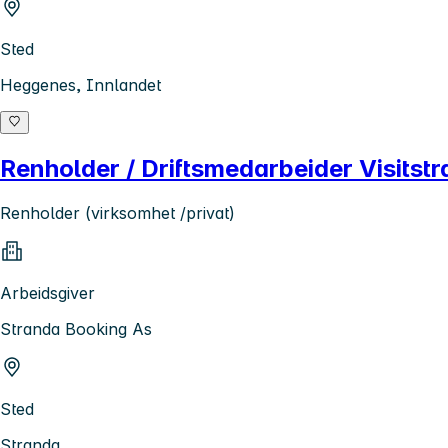
Sted
Heggenes, Innlandet
Renholder / Driftsmedarbeider Visitstr
Renholder (virksomhet /privat)
Arbeidsgiver
Stranda Booking As
Sted
Stranda