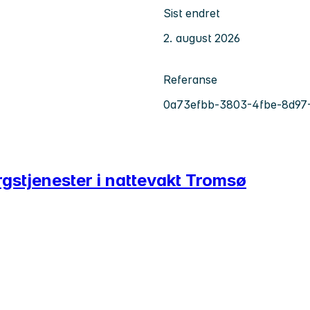
Sist endret
2. august 2026
Referanse
0a73efbb-3803-4fbe-8d97
rgstjenester i nattevakt Tromsø