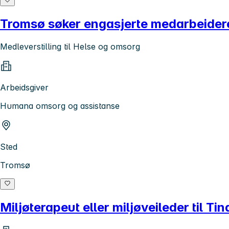
Tromsø søker engasjerte medarbeidere 
Medleverstilling til Helse og omsorg
Arbeidsgiver
Humana omsorg og assistanse
Sted
Tromsø
Miljøterapeut eller miljøveileder til Ti