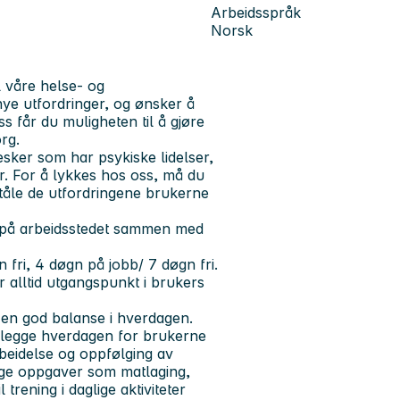
Arbeidsspråk
Norsk
 våre helse- og
ye utfordringer, og ønsker å
s får du muligheten til å gjøre
rg.
sker som har psykiske lidelser,
r. For å lykkes hos oss, må du
 tåle de utfordringene brukerne
 på arbeidsstedet sammen med
 fri, 4 døgn på jobb/ 7 døgn fri.
r alltid utgangspunkt i brukers
 en god balanse i hverdagen.
ttelegge hverdagen for brukerne
rbeidelse og oppfølging av
lige oppgaver som matlaging,
trening i daglige aktiviteter