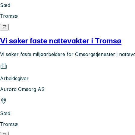
Sted
Tromsø
Vi søker faste nattevakter i Tromsø
Vi søker faste miljøarbeidere for Omsorgstjenester i natte
Arbeidsgiver
Aurora Omsorg AS
Sted
Tromsø