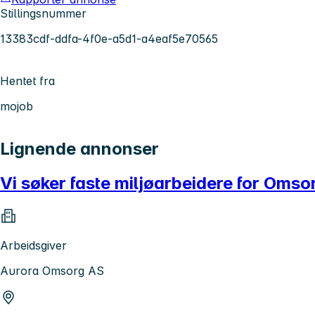
Stillingsnummer
13383cdf-ddfa-4f0e-a5d1-a4eaf5e70565
Hentet fra
mojob
Lignende annonser
Vi søker faste miljøarbeidere for Omso
Arbeidsgiver
Aurora Omsorg AS