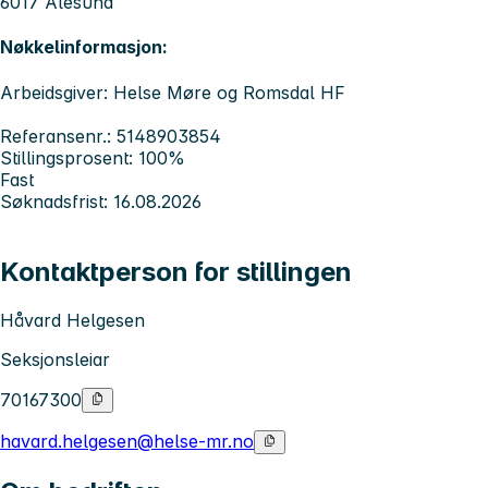
6017 Ålesund
Nøkkelinformasjon:
Arbeidsgiver: Helse Møre og Romsdal HF
Referansenr.: 5148903854
Stillingsprosent: 100%
Fast
Søknadsfrist: 16.08.2026
Kontaktperson for stillingen
Håvard Helgesen
Seksjonsleiar
70167300
havard.helgesen@helse-mr.no