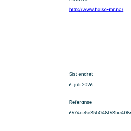
http://www.helse-mr.no/
Sist endret
6. juli 2026
Referanse
6674ce5e85b048f68be408