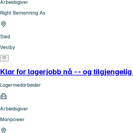
Arbeidsgiver
Right Bemanning As
Sted
Vestby
Klar for lagerjobb nå -- og tilgjengeli
Lagermedarbeider
Arbeidsgiver
Manpower