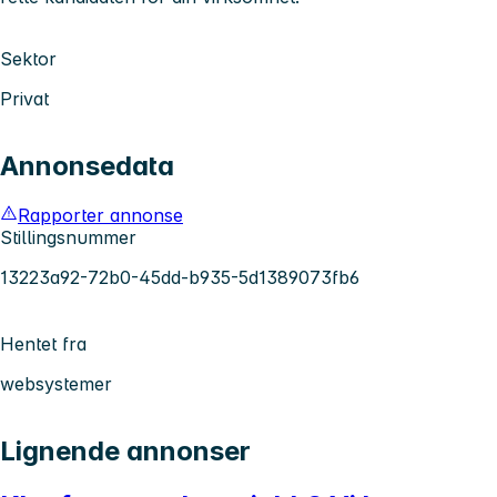
Sektor
Privat
Annonsedata
Rapporter annonse
Stillingsnummer
13223a92-72b0-45dd-b935-5d1389073fb6
Hentet fra
websystemer
Lignende annonser