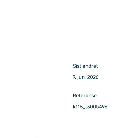
Sist endret
9. juni 2026
Referanse
k118_t3005496