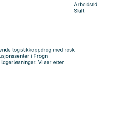
Arbeidstid
Skift
nende logistikkoppdrag med rask
busjonssenter i Frogn
agerløsninger. Vi ser etter