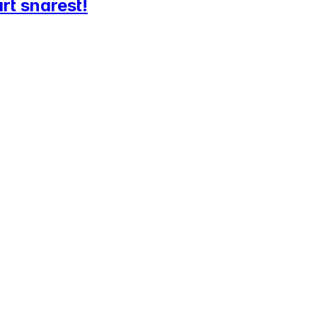
rt snarest!