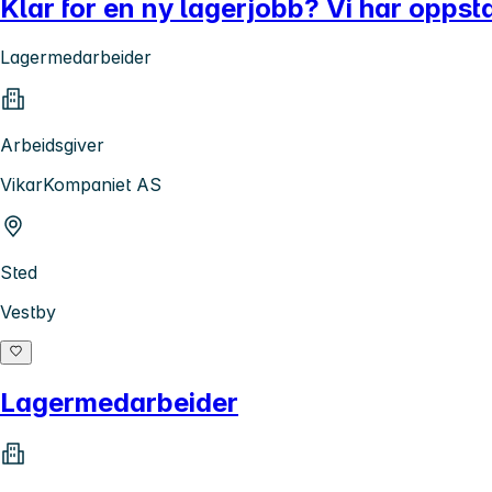
Klar for en ny lagerjobb? Vi har oppsta
Lagermedarbeider
Arbeidsgiver
VikarKompaniet AS
Sted
Vestby
Lagermedarbeider