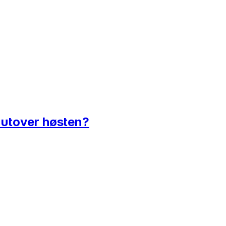
g utover høsten?