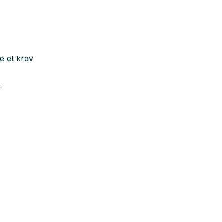
ke et krav
v