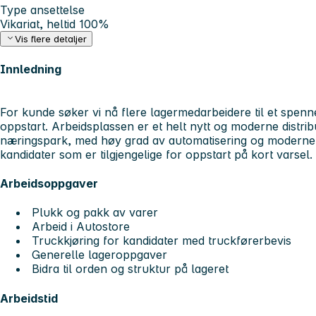
Type ansettelse
Vikariat, heltid 100%
Vis flere detaljer
Innledning
For kunde søker vi nå flere lagermedarbeidere til et spen
oppstart. Arbeidsplassen er et helt nytt og moderne distri
næringspark, med høy grad av automatisering og moderne l
kandidater som er tilgjengelige for oppstart på kort varsel.
Arbeidsoppgaver
Plukk og pakk av varer
Arbeid i Autostore
Truckkjøring for kandidater med truckførerbevis
Generelle lageroppgaver
Bidra til orden og struktur på lageret
Arbeidstid