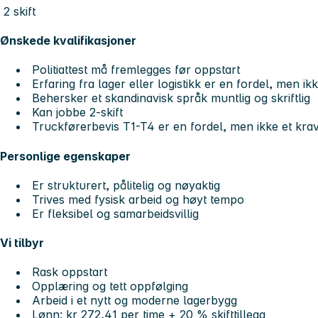
2 skift
Ønskede kvalifikasjoner
Politiattest må fremlegges før oppstart
Erfaring fra lager eller logistikk er en fordel, men ik
Behersker et skandinavisk språk muntlig og skriftlig
Kan jobbe 2-skift
Truckførerbevis T1-T4 er en fordel, men ikke et kra
Personlige egenskaper
Er strukturert, pålitelig og nøyaktig
Trives med fysisk arbeid og høyt tempo
Er fleksibel og samarbeidsvillig
Vi tilbyr
Rask oppstart
Opplæring og tett oppfølging
Arbeid i et nytt og moderne lagerbygg
Lønn: kr 272,41 per time + 20 % skifttillegg