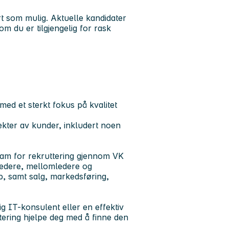
t som mulig. Aktuelle kandidater
om du er tilgjengelig for rask
med et sterkt fokus på kvalitet
ekter av kunder, inkludert noen
 team for rekruttering gjennom VK
 ledere, mellomledere og
, samt salg, markedsføring,
g IT-konsulent eller en effektiv
ering hjelpe deg med å finne den