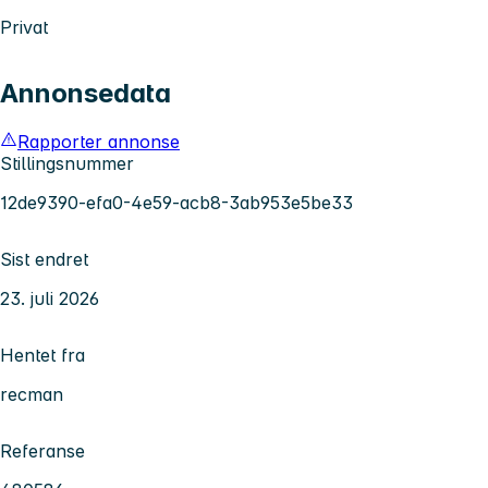
Privat
Annonsedata
Rapporter annonse
Stillingsnummer
12de9390-efa0-4e59-acb8-3ab953e5be33
Sist endret
23. juli 2026
Hentet fra
recman
Referanse