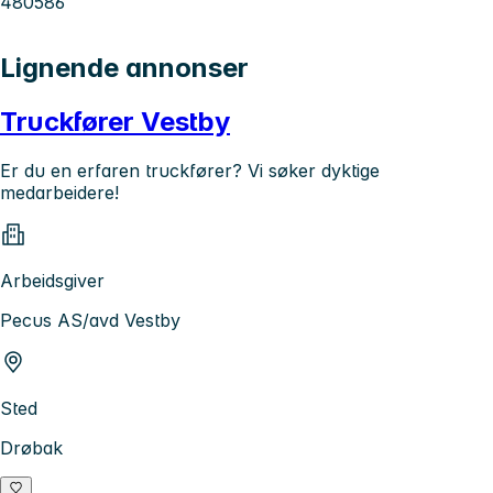
480586
Lignende annonser
Truckfører Vestby
Er du en erfaren truckfører? Vi søker dyktige
medarbeidere!
Arbeidsgiver
Pecus AS/avd Vestby
Sted
Drøbak