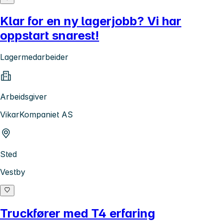
Klar for en ny lagerjobb? Vi har
oppstart snarest!
Lagermedarbeider
Arbeidsgiver
VikarKompaniet AS
Sted
Vestby
Truckfører med T4 erfaring