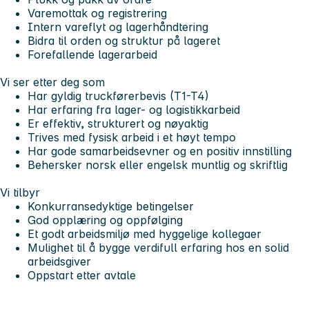
Varemottak og registrering
Intern vareflyt og lagerhåndtering
Bidra til orden og struktur på lageret
Forefallende lagerarbeid
Vi ser etter deg som
Har gyldig truckførerbevis (T1-T4)
Har erfaring fra lager- og logistikkarbeid
Er effektiv, strukturert og nøyaktig
Trives med fysisk arbeid i et høyt tempo
Har gode samarbeidsevner og en positiv innstilling
Behersker norsk eller engelsk muntlig og skriftlig
Vi tilbyr
Konkurransedyktige betingelser
God opplæring og oppfølging
Et godt arbeidsmiljø med hyggelige kollegaer
Mulighet til å bygge verdifull erfaring hos en solid
arbeidsgiver
Oppstart etter avtale