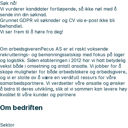
Søk nå!
Vi vurderer kandidater
fortløpende
, så ikke nøl med å
sende inn din søknad.
Grunnet GDPR vil søknader og CV via e-post ikke bli
behandlet.
Vi ser frem til å høre fra deg!
Om arbeidsgiveren
Pecus AS er et raskt voksende
rekrutterings- og bemanningsselskap med fokus på lager
og logistikk. Siden etableringen i 2012 har vi hatt betydelig
vekst både i omsetning og antall ansatte. Vi jobber for å
skape muligheter for både arbeidstakere og arbeidsgivere,
og vi er stolte av å være en verdifull ressurs for våre
samarbeidspartnere. Vi verdsetter våre ansatte og ønsker
å bidra til deres utvikling, slik at vi sammen kan levere høy
kvalitet til våre kunder og partnere
Om bedriften
Sektor