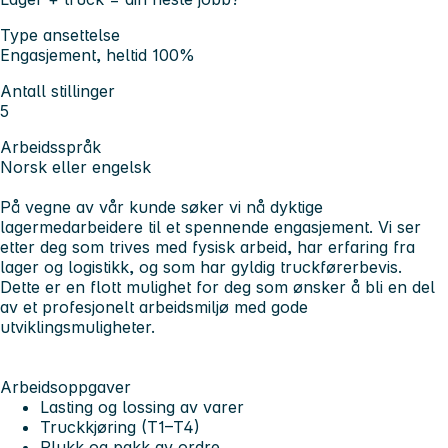
Type ansettelse
Engasjement, heltid 100%
Antall stillinger
5
Arbeidsspråk
Norsk eller engelsk
På vegne av vår kunde søker vi nå dyktige
lagermedarbeidere til et spennende engasjement. Vi ser
etter deg som trives med fysisk arbeid, har erfaring fra
lager og logistikk, og som har gyldig truckførerbevis.
Dette er en flott mulighet for deg som ønsker å bli en del
av et profesjonelt arbeidsmiljø med gode
utviklingsmuligheter.
Arbeidsoppgaver
Lasting og lossing av varer
Truckkjøring (T1–T4)
Plukk og pakk av ordre