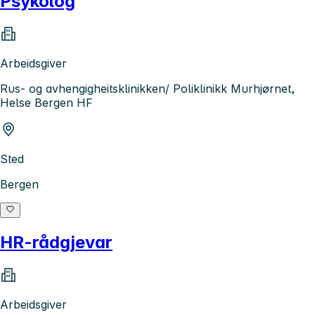
Psykolog
Arbeidsgiver
Rus- og avhengigheitsklinikken/ Poliklinikk Murhjørnet,
Helse Bergen HF
Sted
Bergen
HR-rådgjevar
Arbeidsgiver