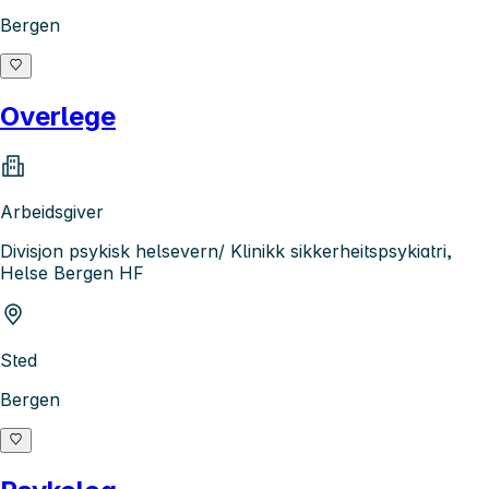
Bergen
Overlege
Arbeidsgiver
Divisjon psykisk helsevern/ Klinikk sikkerheitspsykiatri,
Helse Bergen HF
Sted
Bergen