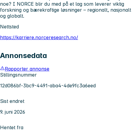
noe? I NORCE blir du med på et lag som leverer viktig
forskning og bærekraftige løsninger – regionalt, nasjonalt
og globalt.
Nettsted
https://karriere.norceresearch.no/
Annonsedata
Rapporter annonse
Stillingsnummer
12d086bf-3bc9-4491-aba4-4de9fc3a6eed
Sist endret
9. juni 2026
Hentet fra