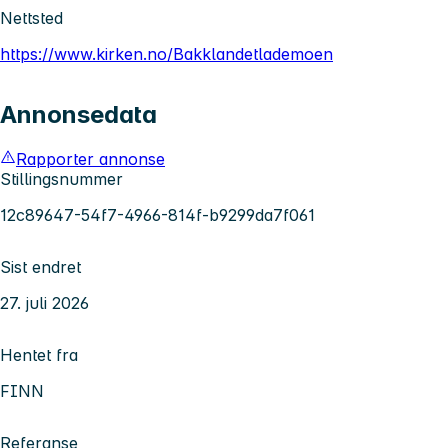
Nettsted
https://www.kirken.no/Bakklandetlademoen
Annonsedata
Rapporter annonse
Stillingsnummer
12c89647-54f7-4966-814f-b9299da7f061
Sist endret
27. juli 2026
Hentet fra
FINN
Referanse