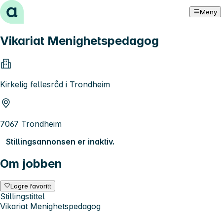
Hopp til innhold
Meny
Vikariat Menighetspedagog
Kirkelig fellesråd i Trondheim
7067 Trondheim
Stillingsannonsen er inaktiv.
Om jobben
Lagre favoritt
Stillingstittel
Vikariat Menighetspedagog