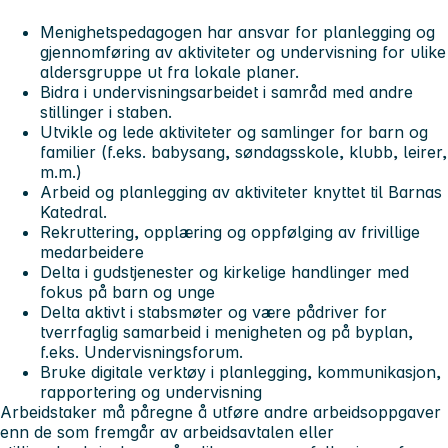
Menighetspedagogen har ansvar for planlegging og
gjennomføring av aktiviteter og undervisning for ulike
aldersgruppe ut fra lokale planer.
Bidra i undervisningsarbeidet i samråd med andre
stillinger i staben.
Utvikle og lede aktiviteter og samlinger for barn og
familier (f.eks. babysang, søndagsskole, klubb, leirer,
m.m.)
Arbeid og planlegging av aktiviteter knyttet til Barnas
Katedral.
Rekruttering, opplæring og oppfølging av frivillige
medarbeidere
Delta i gudstjenester og kirkelige handlinger med
fokus på barn og unge
Delta aktivt i stabsmøter og være pådriver for
tverrfaglig samarbeid i menigheten og på byplan,
f.eks. Undervisningsforum.
Bruke digitale verktøy i planlegging, kommunikasjon,
rapportering og undervisning
Arbeidstaker må påregne å utføre andre arbeidsoppgaver
enn de som fremgår av arbeidsavtalen eller