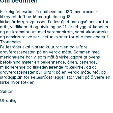
Om bedriften
Kirkelig fellesråd i Trondheim har 180 medarbeidere
tilknyttet drift av 16 menigheter og 18
kirkegårder/gravplasser. Fellesrådet har også ansvar for
drift, vedlikehold og utvikling av 21 kirkebygg, 4 kapeller
og ett krematorium med seremonirom, samt økonomiske
og administrative servicefunksjoner for alle menigheter i
Trondheim.
Fellesrådet skal ivareta kulturarven og utføre
gravferdstjenesten på en verdig måte. Sammen med
menighetene har vi som mål å virkeliggjøre at byens
befolkning møter en bekjennende, åpen, tjenende,
misjonerende og tilstedeværende folkekirke, og at
gravferdstjenester blir utført på en verdig måte. Mål og
strategiplan for Fellesrådet legger stor vekt på å være en
kirke hvor folk er.
Sektor
Offentlig