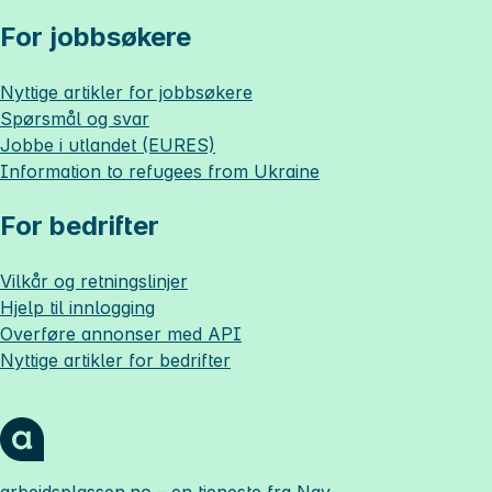
For jobbsøkere
Nyttige artikler for jobbsøkere
Spørsmål og svar
Jobbe i utlandet (EURES)
Information to refugees from Ukraine
For bedrifter
Vilkår og retningslinjer
Hjelp til innlogging
Overføre annonser med API
Nyttige artikler for bedrifter
arbeidsplassen.no
– en tjeneste fra Nav