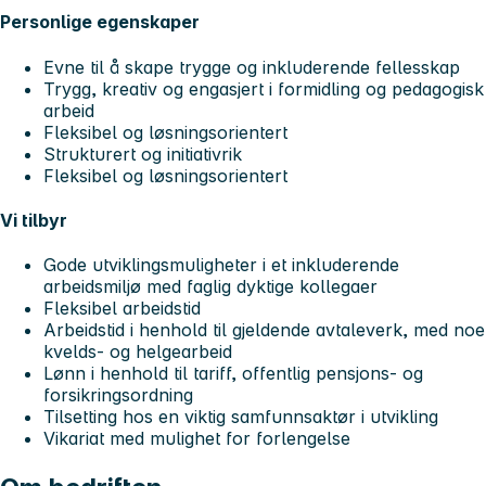
Personlige egenskaper
Evne til å skape trygge og inkluderende fellesskap
Trygg, kreativ og engasjert i formidling og pedagogisk
arbeid
Fleksibel og løsningsorientert
Strukturert og initiativrik
Fleksibel og løsningsorientert
Vi tilbyr
Gode utviklingsmuligheter i et inkluderende
arbeidsmiljø med faglig dyktige kollegaer
Fleksibel arbeidstid
Arbeidstid i henhold til gjeldende avtaleverk, med noe
kvelds- og helgearbeid
Lønn i henhold til tariff, offentlig pensjons- og
forsikringsordning
Tilsetting hos en viktig samfunnsaktør i utvikling
Vikariat med mulighet for forlengelse