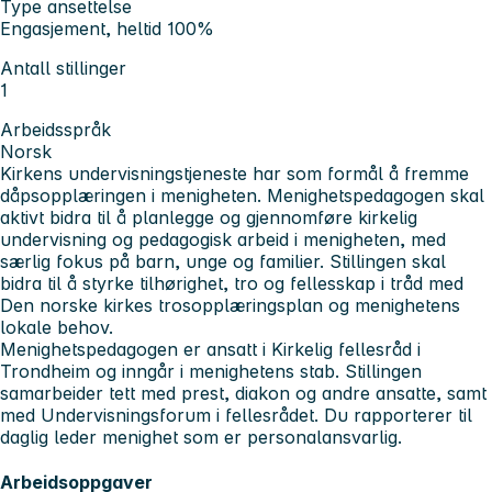
Type ansettelse
Engasjement, heltid 100%
Antall stillinger
1
Arbeidsspråk
Norsk
Kirkens undervisningstjeneste har som formål å fremme
dåpsopplæringen i menigheten. Menighetspedagogen skal
aktivt bidra til å planlegge og gjennomføre kirkelig
undervisning og pedagogisk arbeid i menigheten, med
særlig fokus på barn, unge og familier. Stillingen skal
bidra til å styrke tilhørighet, tro og fellesskap i tråd med
Den norske kirkes trosopplæringsplan og menighetens
lokale behov.
Menighetspedagogen er ansatt i Kirkelig fellesråd i
Trondheim og inngår i menighetens stab. Stillingen
samarbeider tett med prest, diakon og andre ansatte, samt
med Undervisningsforum i fellesrådet. Du rapporterer til
daglig leder menighet som er personalansvarlig.
Arbeidsoppgaver