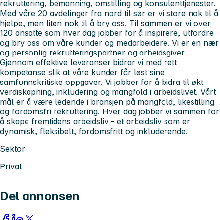
rekruttering, bemanning, omstilling og konsulenttjenester.
Med våre 20 avdelinger fra nord til sør er vi store nok til å
hjelpe, men liten nok til å bry oss. Til sammen er vi over
120 ansatte som hver dag jobber for å inspirere, utfordre
og bry oss om våre kunder og medarbeidere. Vi er en nær
og personlig rekrutteringspartner og arbeidsgiver.
Gjennom effektive leveranser bidrar vi med rett
kompetanse slik at våre kunder får løst sine
samfunnskritiske oppgaver. Vi jobber for å bidra til økt
verdiskapning, inkludering og mangfold i arbeidslivet. Vårt
mål er å være ledende i bransjen på mangfold, likestilling
og fordomsfri rekruttering. Hver dag jobber vi sammen for
å skape fremtidens arbeidsliv - et arbeidsliv som er
dynamisk, fleksibelt, fordomsfritt og inkluderende.
Sektor
Privat
Del annonsen