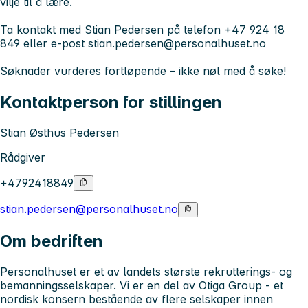
vilje til å lære.
Ta kontakt med Stian Pedersen på telefon +47 924 18
849 eller e-post
stian.pedersen@personalhuset.no
Søknader vurderes fortløpende – ikke nøl med å søke!
Kontaktperson for stillingen
Stian Østhus Pedersen
Rådgiver
+4792418849
stian.pedersen@personalhuset.no
Om bedriften
Personalhuset er et av landets største rekrutterings- og
bemanningsselskaper. Vi er en del av Otiga Group - et
nordisk konsern bestående av flere selskaper innen