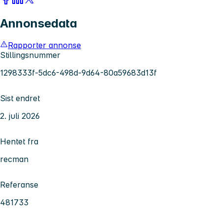
Annonsedata
Rapporter annonse
Stillingsnummer
1298333f-5dc6-498d-9d64-80a59683d13f
Sist endret
2. juli 2026
Hentet fra
recman
Referanse
481733