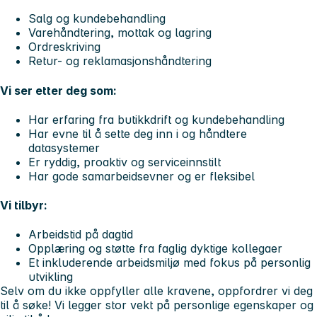
Salg og kundebehandling
Varehåndtering, mottak og lagring
Ordreskriving
Retur- og reklamasjonshåndtering
Vi ser etter deg som:
Har erfaring fra butikkdrift og kundebehandling
Har evne til å sette deg inn i og håndtere
datasystemer
Er ryddig, proaktiv og serviceinnstilt
Har gode samarbeidsevner og er fleksibel
Vi tilbyr:
Arbeidstid på dagtid
Opplæring og støtte fra faglig dyktige kollegaer
Et inkluderende arbeidsmiljø med fokus på personlig
utvikling
Selv om du ikke oppfyller alle kravene, oppfordrer vi deg
til å søke! Vi legger stor vekt på personlige egenskaper og