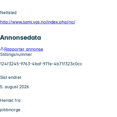
Nettsted
http://www.sami.vgs.no/index.php/no/
Annonsedata
Rapporter annonse
Stillingsnummer
124f3245-9763-4baf-97fe-4b71f323c0cc
Sist endret
5. august 2026
Hentet fra
jobbnorge