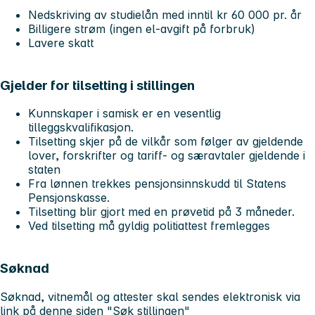
Nedskriving av studielån med inntil kr 60 000 pr. år
Billigere strøm (ingen el-avgift på forbruk)
Lavere skatt
Gjelder for tilsetting i stillingen
Kunnskaper i samisk er en vesentlig
tilleggskvalifikasjon.
Tilsetting skjer på de vilkår som følger av gjeldende
lover, forskrifter og tariff- og særavtaler gjeldende i
staten
Fra lønnen trekkes pensjonsinnskudd til Statens
Pensjonskasse.
Tilsetting blir gjort med en prøvetid på 3 måneder.
Ved tilsetting må gyldig politiattest fremlegges
Søknad
Søknad, vitnemål og attester skal sendes elektronisk via
link på denne siden "Søk stillingen"