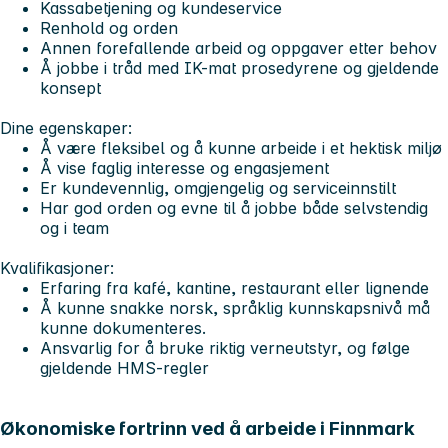
Kassabetjening og kundeservice
Renhold og orden
Annen forefallende arbeid og oppgaver etter behov
Å jobbe i tråd med IK-mat prosedyrene og gjeldende
konsept
Dine egenskaper:
Å være fleksibel og å kunne arbeide i et hektisk miljø
Å vise faglig interesse og engasjement
Er kundevennlig, omgjengelig og serviceinnstilt
Har god orden og evne til å jobbe både selvstendig
og i team
Kvalifikasjoner:
Erfaring fra kafé, kantine, restaurant eller lignende
Å kunne snakke norsk, språklig kunnskapsnivå må
kunne dokumenteres.
Ansvarlig for å bruke riktig verneutstyr, og følge
gjeldende HMS-regler
Økonomiske fortrinn ved å arbeide i Finnmark