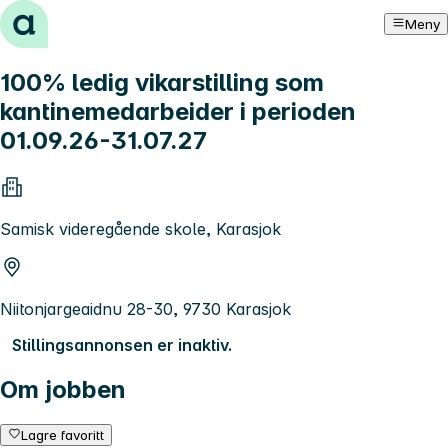
Hopp til innhold
Meny
100% ledig vikarstilling som
kantinemedarbeider i perioden
01.09.26-31.07.27
Samisk videregående skole, Karasjok
Niitonjargeaidnu 28-30, 9730 Karasjok
Stillingsannonsen er inaktiv.
Om jobben
Lagre favoritt