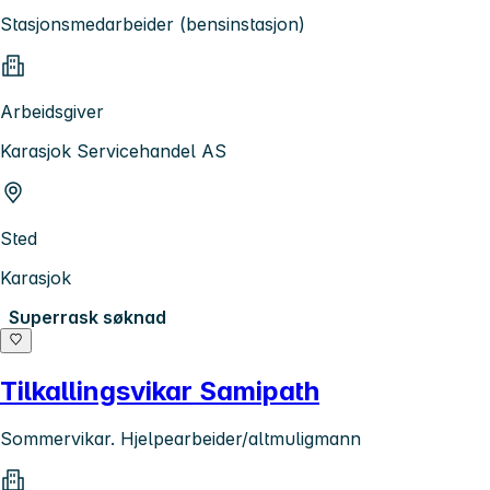
Stasjonsmedarbeider (bensinstasjon)
Arbeidsgiver
Karasjok Servicehandel AS
Sted
Karasjok
Superrask søknad
Tilkallingsvikar Samipath
Sommervikar. Hjelpearbeider/altmuligmann