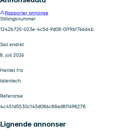
Rapporter annonse
Stillingsnummer
1242b725-023e-4c5d-9d08-0ff9bf766d4b
Sist endret
8. juli 2026
Hentet fra
talentech
Referanse
4c451d5530c145d086c88ed8ff498278
Lignende annonser