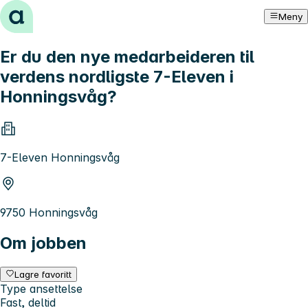
Hopp til innhold
Meny
Er du den nye medarbeideren til
verdens nordligste 7-Eleven i
Honningsvåg?
7-Eleven Honningsvåg
9750 Honningsvåg
Om jobben
Lagre favoritt
Type ansettelse
Fast, deltid