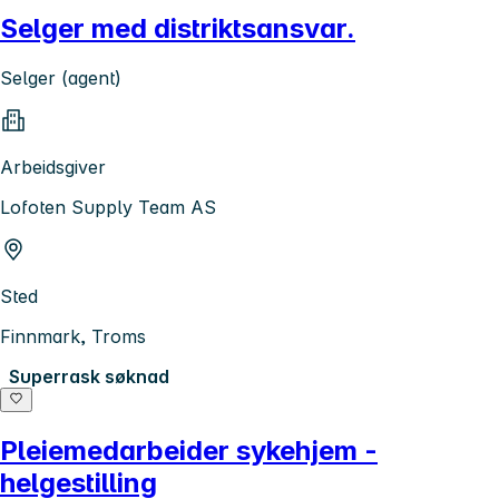
Selger med distriktsansvar.
Selger (agent)
Arbeidsgiver
Lofoten Supply Team AS
Sted
Finnmark, Troms
Superrask søknad
Pleiemedarbeider sykehjem -
helgestilling