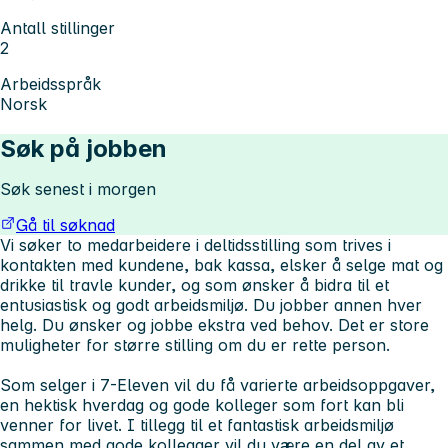
Antall stillinger
2
Arbeidsspråk
Norsk
Søk på jobben
Søk senest i morgen
Gå til søknad
Vi søker to medarbeidere i deltidsstilling som trives i
kontakten med kundene, bak kassa, elsker å selge mat og
drikke til travle kunder, og som ønsker å bidra til et
entusiastisk og godt arbeidsmiljø. Du jobber annen hver
helg. Du ønsker og jobbe ekstra ved behov. Det er store
muligheter for større stilling om du er rette person.
Som selger i 7-Eleven vil du få varierte arbeidsoppgaver,
en hektisk hverdag og gode kolleger som fort kan bli
venner for livet. I tillegg til et fantastisk arbeidsmiljø
sammen med gode kollegaer vil du være en del av et