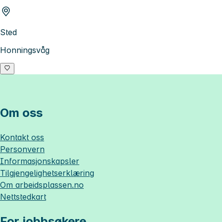
Sted
Honningsvåg
Om oss
Kontakt oss
Personvern
Informasjonskapsler
Tilgjengelighetserklæring
Om
arbeidsplassen.no
Nettstedkart
For jobbsøkere