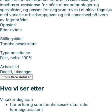
innebærer assistanse for både allmenntannleger og
spesialister, og passer for deg som trives i et aktivt fagmiljø
med varierte arbeidsoppgaver og tett samarbeid på tvers
av fagområder.
Oppstart
Etter avtale
Stillingstittel
Tannhelsesekretær
Type ansettelse
Fast, heltid 100%
Arbeidstid
Dagtid, ukedager
Vis flere detaljer
Hva vi ser etter
Vi søker deg som
har erfaring som tannhelsesekretær eller
tannlegeassistent