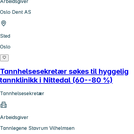
Arbeidsgiver
Oslo Dent AS
Sted
Oslo
Tannhelsesekretær søkes til hyggelig
tannklinikk i Nittedal (60--80 %)
Tannhelsesekretær
Arbeidsgiver
Tannlegene Stavrum Vilhelmsen