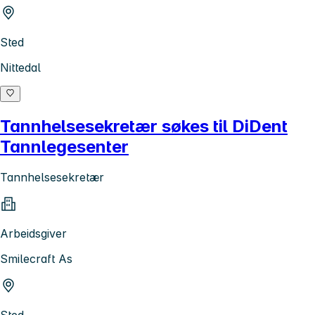
Sted
Nittedal
Tannhelsesekretær søkes til DiDent
Tannlegesenter
Tannhelsesekretær
Arbeidsgiver
Smilecraft As