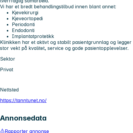
tverrfaglig samarbeid.
Vi har et bredt behandlingstilbud innen blant annet:
Kjevekirurgi
Kjeveortopedi
Periodonti
Endodonti
Implantatprotetikk
Klinikken har et aktivt og stabilt pasientgrunnlag og legger
stor vekt på kvalitet, service og gode pasientopplevelser.
Sektor
Privat
Nettsted
https://tanntunet.no/
Annonsedata
Rapporter annonse