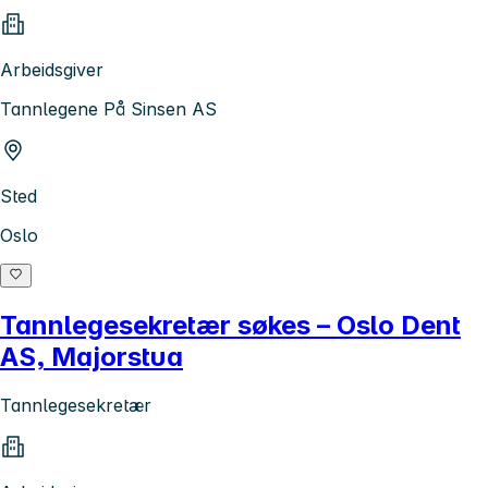
Arbeidsgiver
Tannlegene På Sinsen AS
Sted
Oslo
Tannlegesekretær søkes – Oslo Dent
AS, Majorstua
Tannlegesekretær