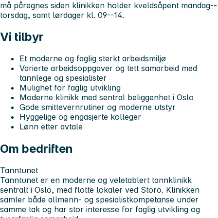
må påregnes siden klinikken holder kveldsåpent mandag--
torsdag, samt lørdager kl. 09--14.
Vi tilbyr
Et moderne og faglig sterkt arbeidsmiljø
Varierte arbeidsoppgaver og tett samarbeid med
tannlege og spesialister
Mulighet for faglig utvikling
Moderne klinikk med sentral beliggenhet i Oslo
Gode smittevernrutiner og moderne utstyr
Hyggelige og engasjerte kolleger
Lønn etter avtale
Om bedriften
Tanntunet
Tanntunet er en moderne og veletablert tannklinikk
sentralt i Oslo, med flotte lokaler ved Storo. Klinikken
samler både allmenn- og spesialistkompetanse under
samme tak og har stor interesse for faglig utvikling og