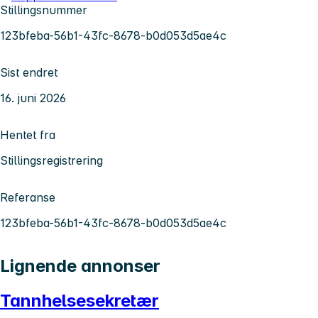
Stillingsnummer
123bfeba-56b1-43fc-8678-b0d053d5ae4c
Sist endret
16. juni 2026
Hentet fra
Stillingsregistrering
Referanse
123bfeba-56b1-43fc-8678-b0d053d5ae4c
Lignende annonser
Tannhelsesekretær