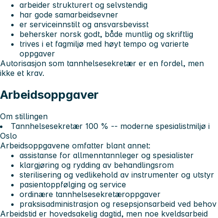
arbeider strukturert og selvstendig
har gode samarbeidsevner
er serviceinnstilt og ansvarsbevisst
behersker norsk godt, både muntlig og skriftlig
trives i et fagmiljø med høyt tempo og varierte
oppgaver
Autorisasjon som tannhelsesekretær er en fordel, men
ikke et krav.
Arbeidsoppgaver
Om stillingen
Tannhelsesekretær 100 % -- moderne spesialistmiljø i
Oslo
Arbeidsoppgavene omfatter blant annet:
assistanse for allmenntannleger og spesialister
klargjøring og rydding av behandlingsrom
sterilisering og vedlikehold av instrumenter og utstyr
pasientoppfølging og service
ordinære tannhelsesekretæroppgaver
praksisadministrasjon og resepsjonsarbeid ved behov
Arbeidstid er hovedsakelig dagtid, men noe kveldsarbeid