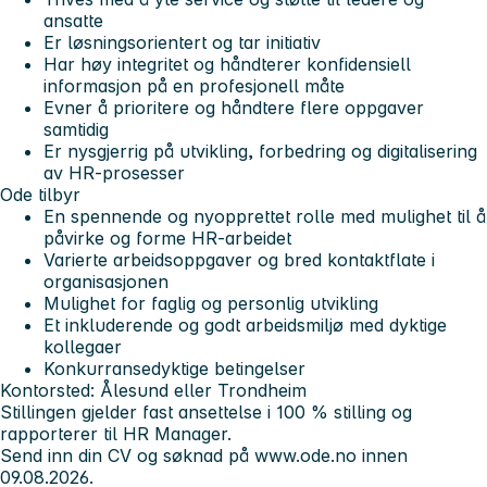
ansatte
Er løsningsorientert og tar initiativ
Har høy integritet og håndterer konfidensiell
informasjon på en profesjonell måte
Evner å prioritere og håndtere flere oppgaver
samtidig
Er nysgjerrig på utvikling, forbedring og digitalisering
av HR-prosesser
Ode tilbyr
En spennende og nyopprettet rolle med mulighet til å
påvirke og forme HR-arbeidet
Varierte arbeidsoppgaver og bred kontaktflate i
organisasjonen
Mulighet for faglig og personlig utvikling
Et inkluderende og godt arbeidsmiljø med dyktige
kollegaer
Konkurransedyktige betingelser
Kontorsted: Ålesund eller Trondheim
Stillingen gjelder fast ansettelse i 100 % stilling og
rapporterer til HR Manager.
Send inn din CV og søknad på www.ode.no innen
09.08.2026.