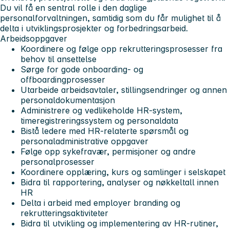
Du vil få en sentral rolle i den daglige
personalforvaltningen, samtidig som du får mulighet til å
delta i utviklingsprosjekter og forbedringsarbeid.
Arbeidsoppgaver
Koordinere og følge opp rekrutteringsprosesser fra
behov til ansettelse
Sørge for gode onboarding- og
offboardingprosesser
Utarbeide arbeidsavtaler, stillingsendringer og annen
personaldokumentasjon
Administrere og vedlikeholde HR-system,
timeregistreringssystem og personaldata
Bistå ledere med HR-relaterte spørsmål og
personaladministrative oppgaver
Følge opp sykefravær, permisjoner og andre
personalprosesser
Koordinere opplæring, kurs og samlinger i selskapet
Bidra til rapportering, analyser og nøkkeltall innen
HR
Delta i arbeid med employer branding og
rekrutteringsaktiviteter
Bidra til utvikling og implementering av HR-rutiner,