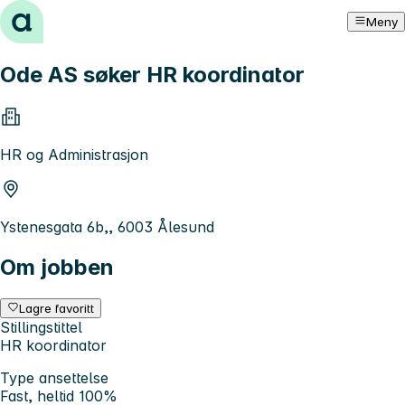
Hopp til innhold
Meny
Ode AS søker HR koordinator
HR og Administrasjon
Ystenesgata 6b,, 6003 Ålesund
Om jobben
Lagre favoritt
Stillingstittel
HR koordinator
Type ansettelse
Fast, heltid 100%