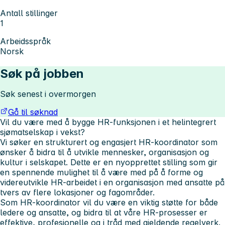
Antall stillinger
1
Arbeidsspråk
Norsk
Søk på jobben
Søk senest i overmorgen
Gå til søknad
Vil du være med å bygge HR-funksjonen i et helintegrert
sjømatselskap i vekst?
Vi søker en strukturert og engasjert HR-koordinator som
ønsker å bidra til å utvikle mennesker, organisasjon og
kultur i selskapet. Dette er en nyopprettet stilling som gir
en spennende mulighet til å være med på å forme og
videreutvikle HR-arbeidet i en organisasjon med ansatte på
tvers av flere lokasjoner og fagområder.
Som HR-koordinator vil du være en viktig støtte for både
ledere og ansatte, og bidra til at våre HR-prosesser er
effektive, profesjonelle og i tråd med gjeldende regelverk.