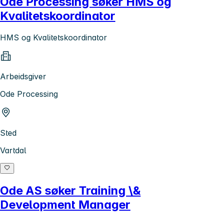
Ode Processing søker HMS og
Kvalitetskoordinator
HMS og Kvalitetskoordinator
Arbeidsgiver
Ode Processing
Sted
Vartdal
Ode AS søker Training \&
Development Manager