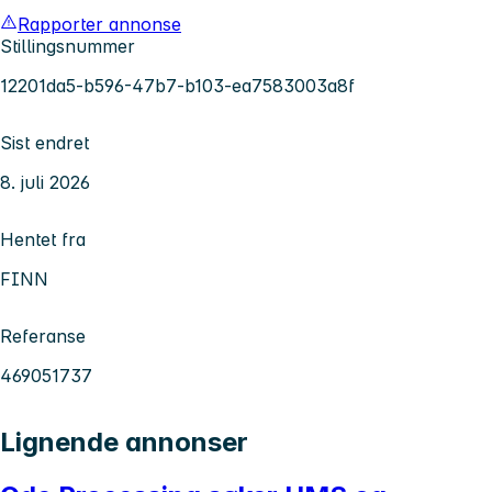
Rapporter annonse
Stillingsnummer
12201da5-b596-47b7-b103-ea7583003a8f
Sist endret
8. juli 2026
Hentet fra
FINN
Referanse
469051737
Lignende annonser