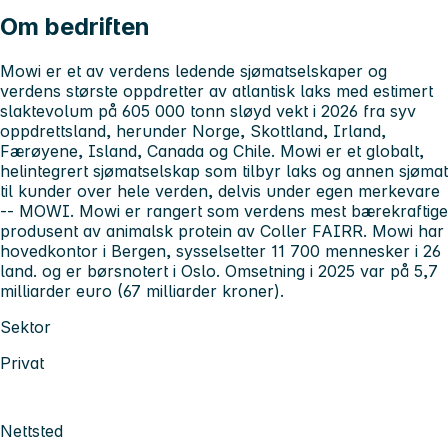
Om bedriften
Mowi er et av verdens ledende sjømatselskaper og
verdens største oppdretter av atlantisk laks med estimert
slaktevolum på 605 000 tonn sløyd vekt i 2026 fra syv
oppdrettsland, herunder Norge, Skottland, Irland,
Færøyene, Island, Canada og
Chile. Mowi er et globalt,
helintegrert sjømatselskap som tilbyr laks og annen sjømat
til kunder over hele verden, delvis under egen merkevare
-- MOWI. Mowi er rangert som verdens mest bærekraftige
produsent av animalsk protein av Coller FAIRR.
Mowi har
hovedkontor i Bergen, sysselsetter 11 700 mennesker i 26
land. og er børsnotert i Oslo.
Omsetning i 2025 var på 5,7
milliarder euro (67 milliarder kroner).
Sektor
Privat
Nettsted