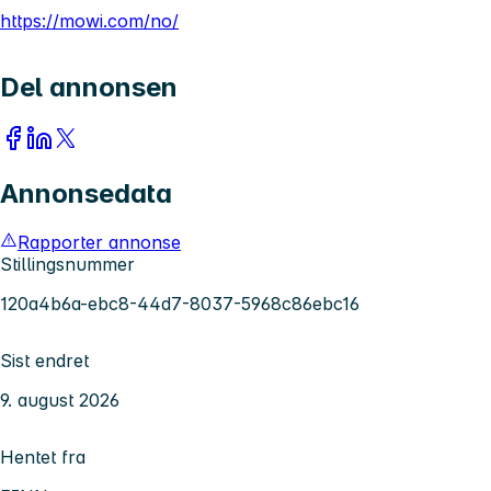
https://mowi.com/no/
Del annonsen
Annonsedata
Rapporter annonse
Stillingsnummer
120a4b6a-ebc8-44d7-8037-5968c86ebc16
Sist endret
9. august 2026
Hentet fra