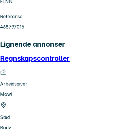
FINN
Referanse
468797015
Lignende annonser
Regnskapscontroller
Arbeidsgiver
Mowi
Sted
Bodø