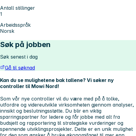
Antall stillinger
1
Arbeidsspråk
Norsk
Søk på jobben
Søk senest i dag
Gå til søknad
Kan du se mulighetene bak tallene?
Vi søker ny
controller til Mowi Nord!
Som vår nye controller vil du være med på å tolke,
utfordre og videreutvikle virksomheten gjennom analyser,
innsikt og beslutningsstøtte. Du blir en viktig
sparringspartner for ledere og får jobbe med alt fra
budsjett og rapportering til strategiske vurderinger og
spennende utviklingsprosjekter. Dette er en unik mulighet
for deg som ønsker å bruke økonomifaget til mer enn