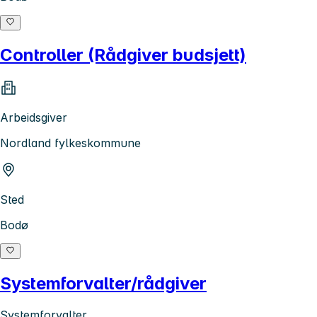
Controller (Rådgiver budsjett)
Arbeidsgiver
Nordland fylkeskommune
Sted
Bodø
Systemforvalter/rådgiver
Systemforvalter