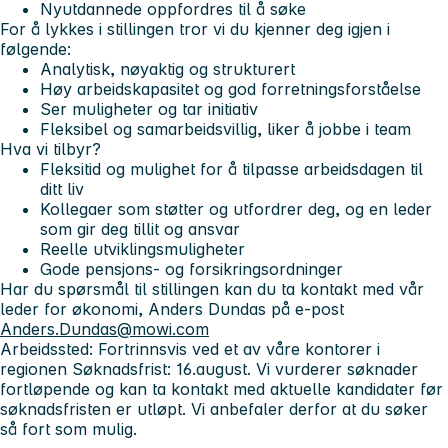
Nyutdannede oppfordres til å søke
For å lykkes i stillingen tror vi du kjenner deg igjen i
følgende:
Analytisk, nøyaktig og strukturert
Høy arbeidskapasitet og god forretningsforståelse
Ser muligheter og tar initiativ
Fleksibel og samarbeidsvillig, liker å jobbe i team
Hva vi tilbyr?
Fleksitid og mulighet for å tilpasse arbeidsdagen til
ditt liv
Kollegaer som støtter og utfordrer deg, og en leder
som gir deg tillit og ansvar
Reelle utviklingsmuligheter
Gode pensjons- og forsikringsordninger
Har du spørsmål til stillingen kan du ta kontakt med vår
leder for økonomi, Anders Dundas på e-post
Anders.Dundas@mowi.com
Arbeidssted:
Fortrinnsvis ved et av våre kontorer i
regionen
Søknadsfrist:
16.august. Vi vurderer søknader
fortløpende og kan ta kontakt med aktuelle kandidater før
søknadsfristen er utløpt. Vi anbefaler derfor at du søker
så fort som mulig.