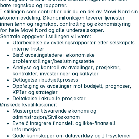
bare regnskap og rapporter.
I stillingen som controller blir du en del av Mowi Nord sin
økonomiavdeling. Økonomifunksjon leverer tjenester
innen lønn og regnskap, controlling og økonomistyring
for hele Mowi Nord og alle underselskaper.
Sentrale oppgaver i stillingen vil være:
Utarbeidelse av avdelingsrapporter etter selskapets
interne frister
Bistå avdelingsledere i økonomiske
problemstillinger/beslutningsstøtte
Analyse og kontroll av avdelinger, prosjekter,
kontrakter, investeringer og kalkyler
Deltagelse i budsjettprosess
Oppfølging av avdelinger mot budsjett, prognoser,
KPIer og strategier
Deltakelse i aktuelle prosjekter
Ønskede kvalifikasjoner:
Mastergrad tilsvarende økonomi og
administrasjon/Sivilkøkonom
Evne å integrere finansiell og ikke-finansiell
informasjon
Gode kunnskaper om dataverktøy og IT-systemer