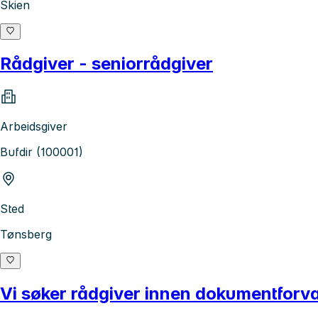
Skien
Rådgiver - seniorrådgiver
Arbeidsgiver
Bufdir (100001)
Sted
Tønsberg
Vi søker rådgiver innen dokumentforva