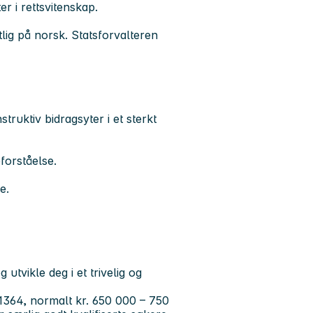
r i rettsvitenskap.
.
lig på norsk. Statsforvalteren
truktiv bidragsyter i et sterkt
forståelse.
e.
tvikle deg i et trivelig og
1364, normalt kr. 650 000 – 750