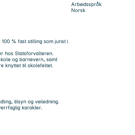
Arbeidsspråk
Norsk
00 % fast stilling som jurist i
er hos Statsforvalteren.
skole og barnevern, samt
e knyttet til skolefeltet.
ing, tilsyn og veiledning.
verrfaglig karakter.