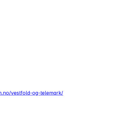
n.no/vestfold-og-telemark/