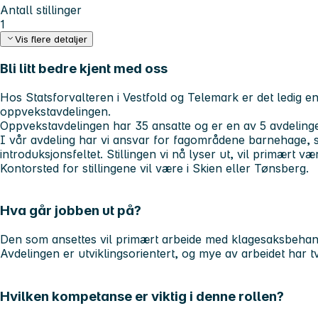
Antall stillinger
1
Vis flere detaljer
Bli litt bedre kjent med oss
Hos Statsforvalteren i Vestfold og Telemark er det ledig en 1
oppvekstavdelingen.
Oppvekstavdelingen har 35 ansatte og er en av 5 avdeling
I vår avdeling har vi ansvar for fagområdene barnehage, 
introduksjonsfeltet. Stillingen vi nå lyser ut, vil primært vær
Kontorsted for stillingene vil være i Skien eller Tønsberg.
Hva går jobben ut på?
Den som ansettes vil primært arbeide med klagesaksbehandl
Avdelingen er utviklingsorientert, og mye av arbeidet har t
Hvilken kompetanse er viktig i denne rollen?