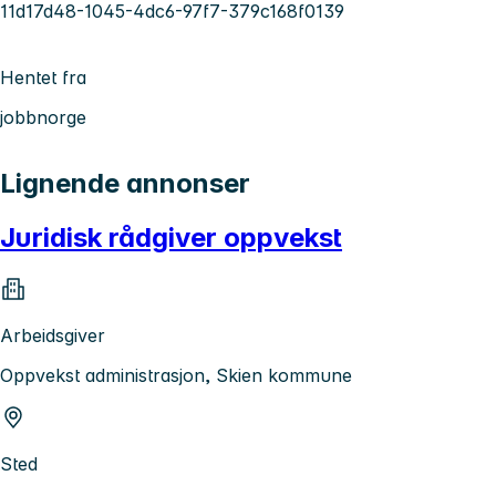
11d17d48-1045-4dc6-97f7-379c168f0139
Hentet fra
jobbnorge
Lignende annonser
Juridisk rådgiver oppvekst
Arbeidsgiver
Oppvekst administrasjon, Skien kommune
Sted