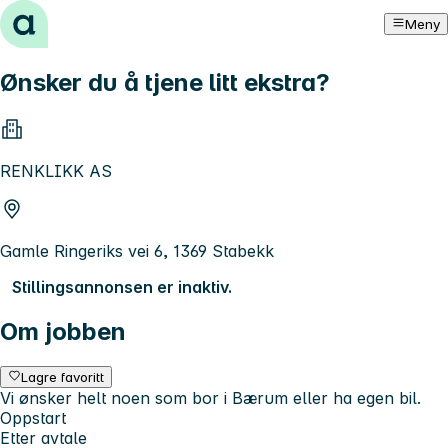
Hopp til innhold
Meny
Ønsker du å tjene litt ekstra?
RENKLIKK AS
Gamle Ringeriks vei 6, 1369 Stabekk
Stillingsannonsen er inaktiv.
Om jobben
Lagre favoritt
Vi ønsker helt noen som bor i Bærum eller ha egen bil.
Oppstart
Etter avtale