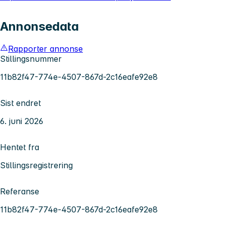
Annonsedata
Rapporter annonse
Stillingsnummer
11b82f47-774e-4507-867d-2c16eafe92e8
Sist endret
6. juni 2026
Hentet fra
Stillingsregistrering
Referanse
11b82f47-774e-4507-867d-2c16eafe92e8