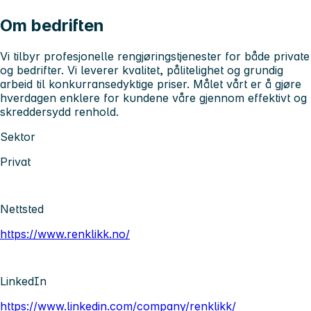
Om bedriften
Vi tilbyr profesjonelle rengjøringstjenester for både private
og bedrifter. Vi leverer kvalitet, pålitelighet og grundig
arbeid til konkurransedyktige priser. Målet vårt er å gjøre
hverdagen enklere for kundene våre gjennom effektivt og
skreddersydd renhold.
Sektor
Privat
Nettsted
https://www.renklikk.no/
LinkedIn
https://www.linkedin.com/company/renklikk/