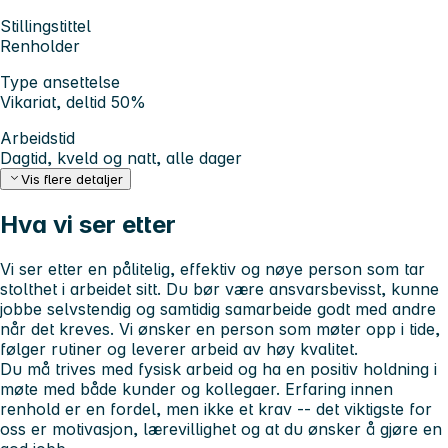
Stillingstittel
Renholder
Type ansettelse
Vikariat, deltid 50%
Arbeidstid
Dagtid, kveld og natt, alle dager
Vis flere detaljer
Hva vi ser etter
Vi ser etter en pålitelig, effektiv og nøye person som tar
stolthet i arbeidet sitt. Du bør være ansvarsbevisst, kunne
jobbe selvstendig og samtidig samarbeide godt med andre
når det kreves. Vi ønsker en person som møter opp i tide,
følger rutiner og leverer arbeid av høy kvalitet.
Du må trives med fysisk arbeid og ha en positiv holdning i
møte med både kunder og kollegaer. Erfaring innen
renhold er en fordel, men ikke et krav -- det viktigste for
oss er motivasjon, lærevillighet og at du ønsker å gjøre en