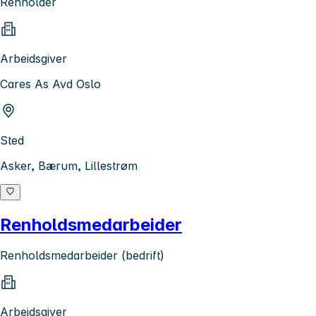
Renholder
Arbeidsgiver
Cares As Avd Oslo
Sted
Asker, Bærum, Lillestrøm
Renholdsmedarbeider
Renholdsmedarbeider (bedrift)
Arbeidsgiver