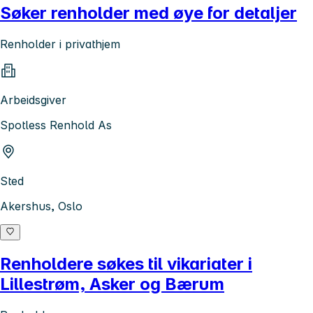
Søker renholder med øye for detaljer
Renholder i privathjem
Arbeidsgiver
Spotless Renhold As
Sted
Akershus, Oslo
Renholdere søkes til vikariater i
Lillestrøm, Asker og Bærum