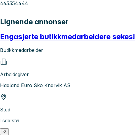
463354444
Lignende annonser
Engasjerte butikkmedarbeidere søkes!
Butikkmedarbeider
Arbeidsgiver
Haaland Euro Sko Knarvik AS
Sted
Isdalstø