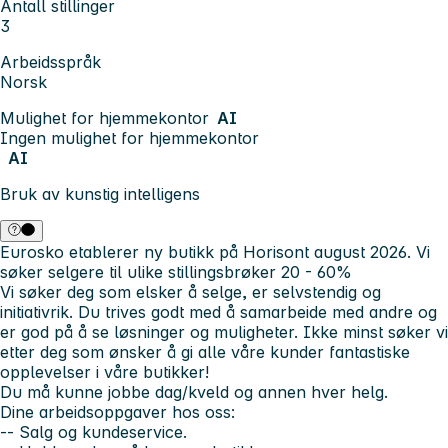
Antall stillinger
3
Arbeidsspråk
Norsk
Mulighet for hjemmekontor
AI
Ingen mulighet for hjemmekontor
AI
Bruk av kunstig intelligens
Eurosko etablerer ny butikk på Horisont august 2026. Vi
søker selgere til ulike stillingsbrøker 20 - 60%
Vi søker deg som elsker å selge, er selvstendig og
initiativrik. Du trives godt med å samarbeide med andre og
er god på å se løsninger og muligheter. Ikke minst søker vi
etter deg som ønsker å gi alle våre kunder fantastiske
opplevelser i våre butikker!
Du må kunne jobbe dag/kveld og annen hver helg.
Dine arbeidsoppgaver hos oss:
-- Salg og kundeservice.