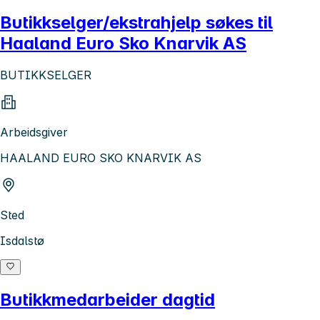
Butikkselger/ekstrahjelp søkes til
Haaland Euro Sko Knarvik AS
BUTIKKSELGER
Arbeidsgiver
HAALAND EURO SKO KNARVIK AS
Sted
Isdalstø
Butikkmedarbeider dagtid