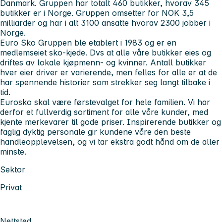
Danmark. Gruppen har totalt 460 butikker, hvorav 345
butikker er i Norge. Gruppen omsetter for NOK 3,5
milliarder og har i alt 3100 ansatte hvorav 2300 jobber i
Norge.
Euro Sko Gruppen ble etablert i 1983 og er en
medlemseiet sko-kjede. Dvs at alle våre butikker eies og
driftes av lokale kjøpmenn- og kvinner. Antall butikker
hver eier driver er varierende, men felles for alle er at de
har spennende historier som strekker seg langt tilbake i
tid.
Eurosko skal være førstevalget for hele familien. Vi har
derfor et fullverdig sortiment for alle våre kunder, med
kjente merkevarer til gode priser. Inspirerende butikker og
faglig dyktig personale gir kundene våre den beste
handleopplevelsen, og vi tar ekstra godt hånd om de aller
minste.
Sektor
Privat
Nettsted