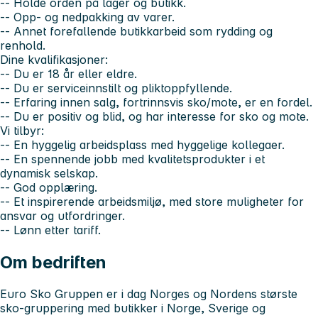
-- Holde orden på lager og butikk.
-- Opp- og nedpakking av varer.
-- Annet forefallende butikkarbeid som rydding og
renhold.
Dine kvalifikasjoner:
-- Du er 18 år eller eldre.
-- Du er serviceinnstilt og pliktoppfyllende.
-- Erfaring innen salg, fortrinnsvis sko/mote, er en fordel.
-- Du er positiv og blid, og har interesse for sko og mote.
Vi tilbyr:
-- En hyggelig arbeidsplass med hyggelige kollegaer.
-- En spennende jobb med kvalitetsprodukter i et
dynamisk selskap.
-- God opplæring.
-- Et inspirerende arbeidsmiljø, med store muligheter for
ansvar og utfordringer.
-- Lønn etter tariff.
Om bedriften
Euro Sko Gruppen er i dag Norges og Nordens største
sko-gruppering med butikker i Norge, Sverige og