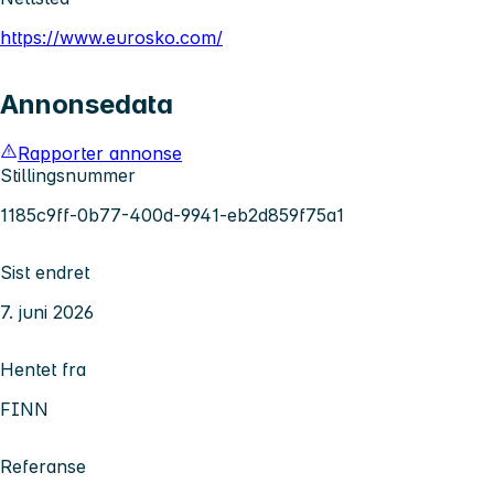
https://www.eurosko.com/
Annonsedata
Rapporter annonse
Stillingsnummer
1185c9ff-0b77-400d-9941-eb2d859f75a1
Sist endret
7. juni 2026
Hentet fra
FINN
Referanse