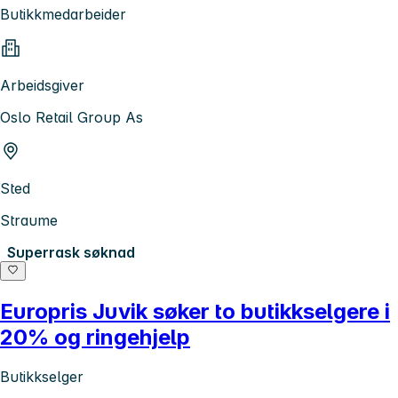
Butikkmedarbeider
Arbeidsgiver
Oslo Retail Group As
Sted
Straume
Superrask søknad
Europris Juvik søker to butikkselgere i
20% og ringehjelp
Butikkselger