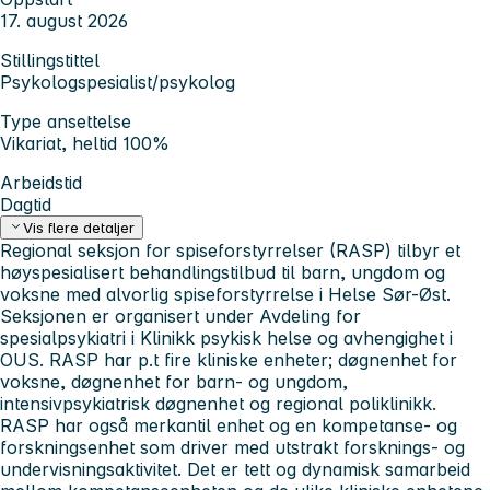
17. august 2026
Stillingstittel
Psykologspesialist/psykolog
Type ansettelse
Vikariat, heltid 100%
Arbeidstid
Dagtid
Vis flere detaljer
Regional seksjon for spiseforstyrrelser (RASP) tilbyr et
høyspesialisert behandlingstilbud til barn, ungdom og
voksne med alvorlig spiseforstyrrelse i Helse Sør-Øst.
Seksjonen er organisert under Avdeling for
spesialpsykiatri i Klinikk psykisk helse og avhengighet i
OUS. RASP har p.t fire kliniske enheter; døgnenhet for
voksne, døgnenhet for barn- og ungdom,
intensivpsykiatrisk døgnenhet og regional poliklinikk.
RASP har også merkantil enhet og en kompetanse- og
forskningsenhet som driver med utstrakt forsknings- og
undervisningsaktivitet. Det er tett og dynamisk samarbeid