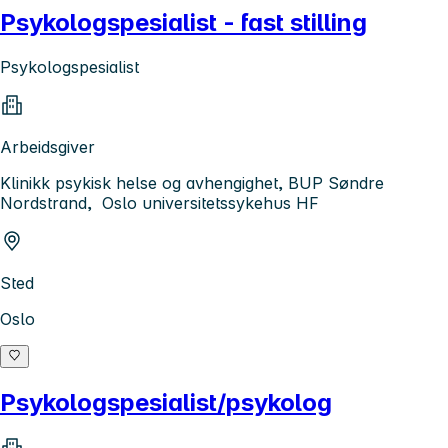
Psykologspesialist - fast stilling
Psykologspesialist
Arbeidsgiver
Klinikk psykisk helse og avhengighet, BUP Søndre
Nordstrand, Oslo universitetssykehus HF
Sted
Oslo
Psykologspesialist/psykolog