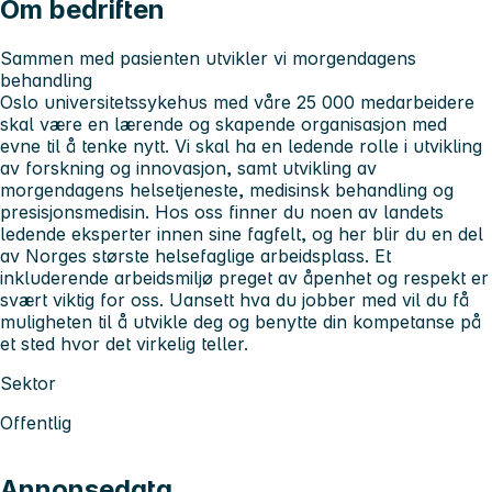
Om bedriften
Sammen med pasienten utvikler vi morgendagens
behandling
Oslo universitetssykehus med våre 25 000 medarbeidere
skal være en lærende og skapende organisasjon med
evne til å tenke nytt. Vi skal ha en ledende rolle i utvikling
av forskning og innovasjon, samt utvikling av
morgendagens helsetjeneste, medisinsk behandling og
presisjonsmedisin. Hos oss finner du noen av landets
ledende eksperter innen sine fagfelt, og her blir du en del
av Norges største helsefaglige arbeidsplass. Et
inkluderende arbeidsmiljø preget av åpenhet og respekt er
svært viktig for oss. Uansett hva du jobber med vil du få
muligheten til å utvikle deg og benytte din kompetanse på
et sted hvor det virkelig teller.
Sektor
Offentlig
Annonsedata