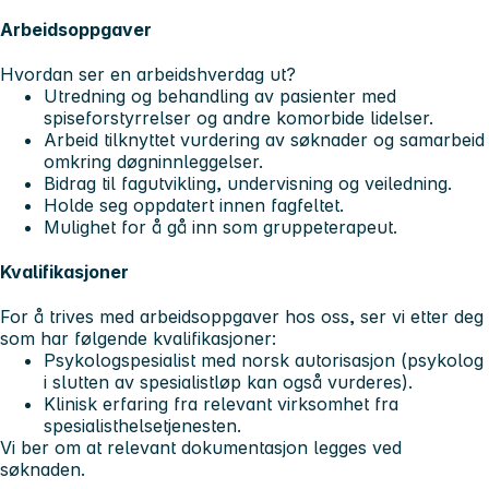
Arbeidsoppgaver
Hvordan ser en arbeidshverdag ut?
Utredning og behandling av pasienter med
spiseforstyrrelser og andre komorbide lidelser.
Arbeid tilknyttet vurdering av søknader og samarbeid
omkring døgninnleggelser.
Bidrag til fagutvikling, undervisning og veiledning.
Holde seg oppdatert innen fagfeltet.
Mulighet for å gå inn som gruppeterapeut.
Kvalifikasjoner
For å trives med arbeidsoppgaver hos oss, ser vi etter deg
som har følgende kvalifikasjoner:
Psykologspesialist med norsk autorisasjon (psykolog
i slutten av spesialistløp kan også vurderes).
Klinisk erfaring fra relevant virksomhet fra
spesialisthelsetjenesten.
Vi ber om at relevant dokumentasjon legges ved
søknaden.