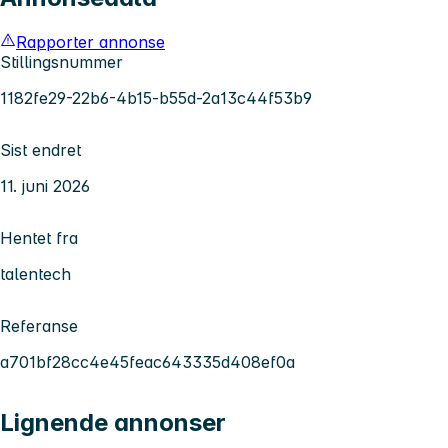
Rapporter annonse
Stillingsnummer
1182fe29-22b6-4b15-b55d-2a13c44f53b9
Sist endret
11. juni 2026
Hentet fra
talentech
Referanse
a701bf28cc4e45feac643335d408ef0a
Lignende annonser