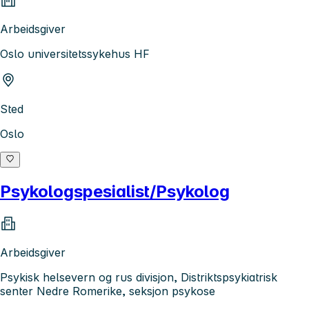
Arbeidsgiver
Oslo universitetssykehus HF
Sted
Oslo
Psykologspesialist/Psykolog
Arbeidsgiver
Psykisk helsevern og rus divisjon, Distriktspsykiatrisk
senter Nedre Romerike, seksjon psykose