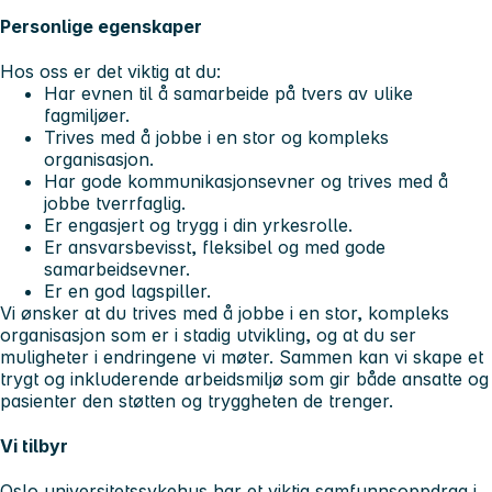
Personlige egenskaper
Hos oss er det viktig at du:
Har evnen til å samarbeide på tvers av ulike
fagmiljøer.
Trives med å jobbe i en stor og kompleks
organisasjon.
Har gode kommunikasjonsevner og trives med å
jobbe tverrfaglig.
Er engasjert og trygg i din yrkesrolle.
Er ansvarsbevisst, fleksibel og med gode
samarbeidsevner.
Er en god lagspiller.
Vi ønsker at du trives med å jobbe i en stor, kompleks
organisasjon som er i stadig utvikling, og at du ser
muligheter i endringene vi møter. Sammen kan vi skape et
trygt og inkluderende arbeidsmiljø som gir både ansatte og
pasienter den støtten og tryggheten de trenger.
Vi tilbyr
Oslo universitetssykehus har et viktig samfunnsoppdrag i