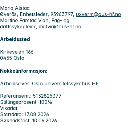
Maria Alstad
Øverås, Enhetsleder, 95963797,
uxverm@ous-hf.no
Martine Farstad Vian, Fag- og
driftssykepleier,
mafvia@ous-hf.no
Arbeidssted
Kirkeveien 166
0455 Oslo
Nøkkelinformasjon:
Arbeidsgiver: Oslo universitetssykehus HF
Referansenr.: 5132825377
Stillingsprosent: 100%
Vikariat
Startdato: 17.08.2026
Søknadsfrist: 10.06.2026