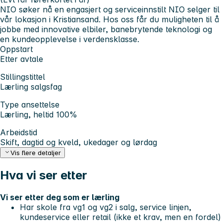
NIO søker nå en engasjert og serviceinnstilt NIO selger til
vår lokasjon i Kristiansand. Hos oss får du muligheten til å
jobbe med innovative elbiler, banebrytende teknologi og
en kundeopplevelse i verdensklasse.
Oppstart
Etter avtale
Stillingstittel
Lærling salgsfag
Type ansettelse
Lærling, heltid 100%
Arbeidstid
Skift, dagtid og kveld, ukedager og lørdag
Vis flere detaljer
Hva vi ser etter
Vi ser etter deg som er lærling
Har skole fra vg1 og vg2 i salg, service linjen,
kundeservice eller retail (ikke et krav, men en fordel)