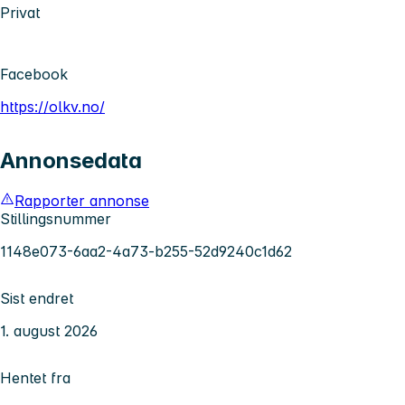
Privat
Facebook
https://olkv.no/
Annonsedata
Rapporter annonse
Stillingsnummer
1148e073-6aa2-4a73-b255-52d9240c1d62
Sist endret
1. august 2026
Hentet fra