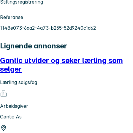
Stillingsregistrering
Referanse
1148e073-6aa2-4a73-b255-52d9240c1d62
Lignende annonser
Gantic utvider og søker lærling som
selger
Lærling salgsfag
Arbeidsgiver
Gantic As