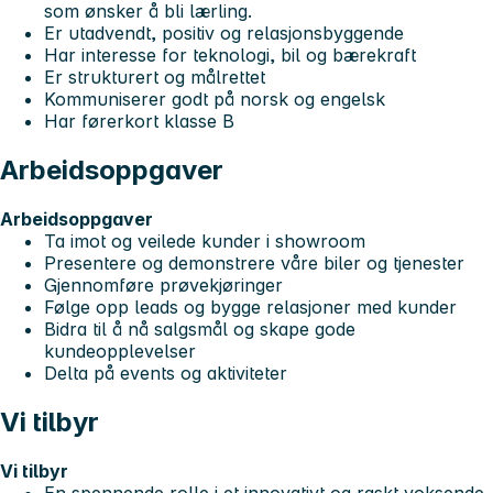
som ønsker å bli lærling.
Er utadvendt, positiv og relasjonsbyggende
Har interesse for teknologi, bil og bærekraft
Er strukturert og målrettet
Kommuniserer godt på norsk og engelsk
Har førerkort klasse B
Arbeidsoppgaver
Arbeidsoppgaver
Ta imot og veilede kunder i showroom
Presentere og demonstrere våre biler og tjenester
Gjennomføre prøvekjøringer
Følge opp leads og bygge relasjoner med kunder
Bidra til å nå salgsmål og skape gode
kundeopplevelser
Delta på events og aktiviteter
Vi tilbyr
Vi tilbyr
En spennende rolle i et innovativt og raskt voksende