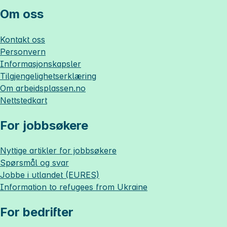
Om oss
Kontakt oss
Personvern
Informasjonskapsler
Tilgjengelighetserklæring
Om
arbeidsplassen.no
Nettstedkart
For jobbsøkere
Nyttige artikler for jobbsøkere
Spørsmål og svar
Jobbe i utlandet (EURES)
Information to refugees from Ukraine
For bedrifter