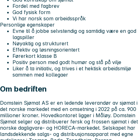
Fordel med fagbrev
God fysisk form
Vi har norsk som arbeidsspråk
Personlige egenskaper
Evne til å jobbe selvstendig og samtidig være en god
lagspiller
Nøyaktig og strukturert
Effektiv og løsningsorientert
Førerkort klasse B
Positiv person med godt humør og stå på vilje
Liker å ta initiativ, og trives i et hektisk arbeidsmiljø
sammen med kollegaer
Om bedriften
Domstein Sjømat AS er en ledende leverandør av sjømat i
det norske markedet med en omsetning i 2022 på ca. 900
millioner kroner. Hovedkontoret ligger i Måløy. Domstein
Sjømat selger og distribuerer fersk og frossen sjømat i det
norske dagligvare- og HORECA-markedet. Selskapet har
landsdekkende salgs- og distribusjonsapparat med egne