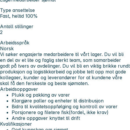
Type ansettelse
Fast, heltid 100%
Antall stillinger
2
Arbeidsspråk
Norsk
Vi søker engasjerte medarbeidere til vårt lager. Du vil bli
en del av et lite og faglig sterkt team, som samarbeider
godt på tvers av avdelinger. Du vil bli en viktig brikke rundt
produksjon og logistikkarbeid og jobbe tett opp mot gode
kollegaer, kunder og leverandører for at kundene våre
skal få den ferskeste og beste sjømaten.
Arbeidsoppgaver
Plukk og pakking av varer
Klargjøre paller og enheter til distribusjon
Bidra til kvalitetsoppfølging og kontroll av varer
Porsjonere og filetere fisk(fordel, ikke krav)
Andre oppgaver knyttet til drift
Kvalifikasjoner
God kunnskap om sjømat