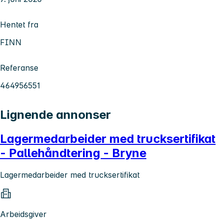
Hentet fra
FINN
Referanse
464956551
Lignende annonser
Lagermedarbeider med trucksertifikat
- Pallehåndtering - Bryne
Lagermedarbeider med trucksertifikat
Arbeidsgiver