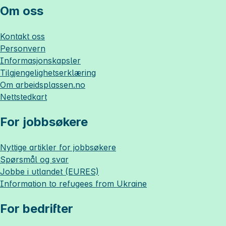
Om oss
Kontakt oss
Personvern
Informasjonskapsler
Tilgjengelighetserklæring
Om
arbeidsplassen.no
Nettstedkart
For jobbsøkere
Nyttige artikler for jobbsøkere
Spørsmål og svar
Jobbe i utlandet (EURES)
Information to refugees from Ukraine
For bedrifter