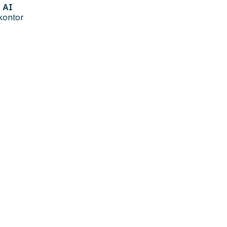
AI
kontor