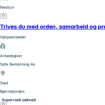
Nesttun
Trives du med orden, samarbeid og pra
Hjelpearbeider
Arbeidsgiver
Safe Bemanning As
Sted
Bjørnafjorden
Superrask søknad