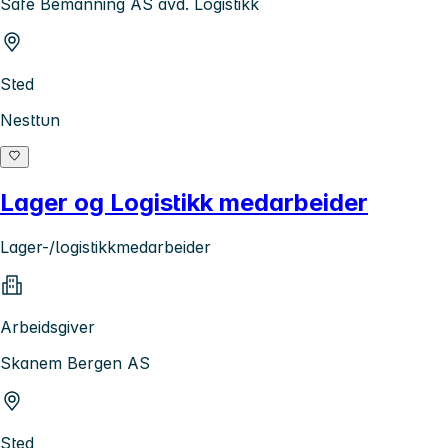
Safe Bemanning AS avd. Logistikk
Sted
Nesttun
Lager og Logistikk medarbeider
Lager-/logistikkmedarbeider
Arbeidsgiver
Skanem Bergen AS
Sted