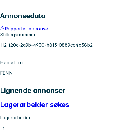
Annonsedata
Rapporter annonse
Stillingsnummer
1121f20c-2a9b-4930-b815-0889cc4c38b2
Hentet fra
FINN
Lignende annonser
Lagerarbeider søkes
Lagerarbeider