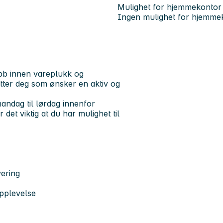
Mulighet for hjemmekontor
Ingen mulighet for hjemme
bb innen vareplukk og
 etter deg som ønsker en aktiv og
mandag til lørdag innenfor
 det viktig at du har mulighet til
vering
pplevelse