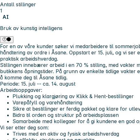
Antall stillinger
1
AI
Bruk av kunstig intelligens
For en av våre kunder søker vi medarbeidere til sommerjo
håndtering av ordre i Åsane. Oppstart er 15. juli, og vi ser
praktisk arbeidshverdag.
Stillingen innebærer arbeid i en 70 % stilling, med vakter 
butikkens åpningstider. På grunn av enkelte tidlige vakter er
å komme deg til Åsane tidlig.
Periode:
15. juli -- ca. 14. august
Arbeidsoppgaver:
Plukking og klargjøring av Klikk & Hent-bestillinger
Varepåfyll og varehåndtering
Sikre at bestillinger er ferdig pakket og klare for utle
Bidra til orden og struktur på arbeidsplassen
Samarbeide med kollegaer for å gi kundene en god o
Vi ser etter deg som:
Trives med en aktiv og fysisk arbeidshverdag