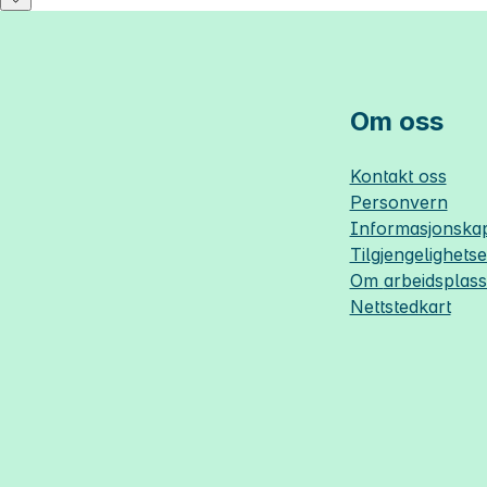
Om oss
Kontakt oss
Personvern
Informasjonskap
Tilgjengelighets
Om
arbeidsplas
Nettstedkart