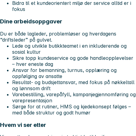
Bidra til et kundeorientert miljø der service alltid er i
fokus
Dine arbeidsoppgaver
Du er både lagleder, problemløser og hverdagens
“driftsleder” på gulvet.
Lede og utvikle butikkteamet i en inkluderende og
sosial kultur
Sikre topp kundeservice og gode handleopplevelser
– hver eneste dag
Ansvar for bemanning, turnus, opplæring og
oppfølging av ansatte
Resultat- og budsjettansvar, med fokus på nøkkeltall
og lønnsom drift
Varebestilling, varepåfyll, kampanjegjennomføring og
varepresentasjon
Sørge for at rutiner, HMS og kjedekonsept følges –
med både struktur og godt humør
Hvem vi ser etter