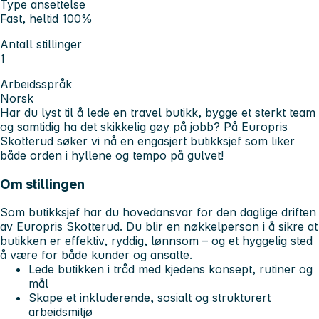
Type ansettelse
Fast, heltid 100%
Antall stillinger
1
Arbeidsspråk
Norsk
Har du lyst til å lede en travel butikk, bygge et sterkt team
og samtidig ha det skikkelig gøy på jobb? På Europris
Skotterud søker vi nå en engasjert butikksjef som liker
både orden i hyllene og tempo på gulvet!
Om stillingen
Som butikksjef har du hovedansvar for den daglige driften
av Europris Skotterud. Du blir en nøkkelperson i å sikre at
butikken er effektiv, ryddig, lønnsom – og et hyggelig sted
å være for både kunder og ansatte.
Lede butikken i tråd med kjedens konsept, rutiner og
mål
Skape et inkluderende, sosialt og strukturert
arbeidsmiljø