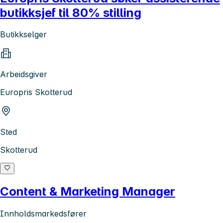
butikksjef til 80% stilling
Butikkselger
Arbeidsgiver
Europris Skotterud
Sted
Skotterud
Content & Marketing Manager
Innholdsmarkedsfører