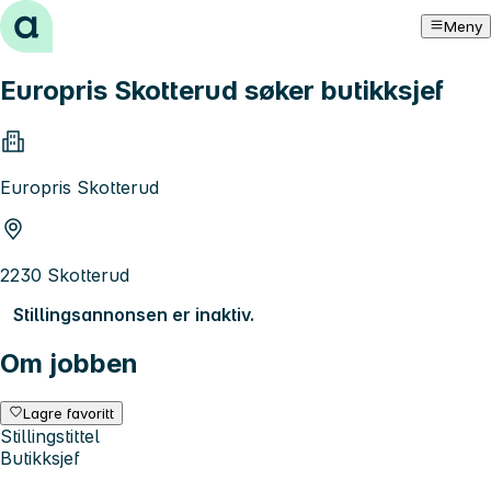
Hopp til innhold
Meny
Europris Skotterud søker butikksjef
Europris Skotterud
2230 Skotterud
Stillingsannonsen er inaktiv.
Om jobben
Lagre favoritt
Stillingstittel
Butikksjef