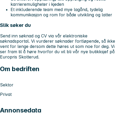
karrieremuligheter i kjeden
Et inkluderende team med mye lagånd, tydelig
kommunikasjon og rom for både utvikling og latter
Slik søker du
Send inn søknad og CV via vår elektroniske
søknadsportal. Vi vurderer søknader fortløpende, så ikke
vent for lenge dersom dette høres ut som noe for deg. Vi
ser fram til å høre hvorfor du vil bli vår nye butikksjef på
Europris Skotterud.
Om bedriften
Sektor
Privat
Annonsedata