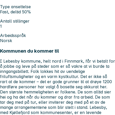
Type ansettelse
Fast, deltid 50%
Antall stillinger
1
Arbeidsspråk
Norsk
Kommunen du kommer til
I Lebesby kommune, helt nord i Finnmark, får vi betalt for
å jobbe og leve på steder som er så vakre at vi burde ta
inngangsbillett. Folk lokkes hit av uendelige
friluftsmuligheter og en varm kystkultur. Det er ikke så
rart at de kommer – det er gode grunner til at drøye 1200
hardføre personer har valgt å bosette seg akkurat her.
Den største hemmeligheten er folkene. De som alltid sier
hei og ha det når du kommer og drar fra arbeid. De som
tar deg med på tur, eller inviterer deg med på et av de
mange arrangementene som blir stelt i stand. Lebesby,
med Kjøllefjord som kommunesenter, er en levende