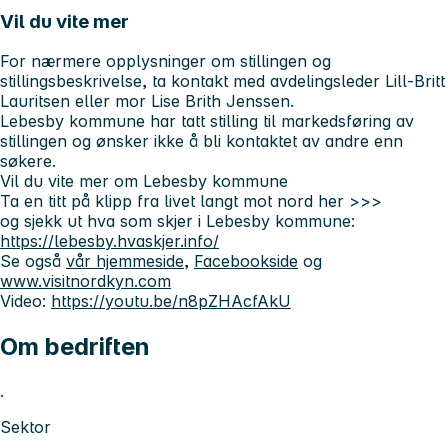
Vil du vite mer
For nærmere opplysninger om stillingen og
stillingsbeskrivelse, ta kontakt med avdelingsleder Lill-Britt
Lauritsen eller mor Lise Brith Jenssen.
Lebesby kommune har tatt stilling til markedsføring av
stillingen og ønsker ikke å bli kontaktet av andre enn
søkere.
Vil du vite mer om Lebesby kommune
Ta en titt på klipp fra livet langt mot nord her >>>
og sjekk ut hva som skjer i Lebesby kommune:
https://lebesby.hvaskjer.info/
Se også
vår hjemmeside
,
Facebookside
og
www.visitnordkyn.com
Video:
https://youtu.be/n8pZHAcfAkU
Om bedriften
.
Sektor