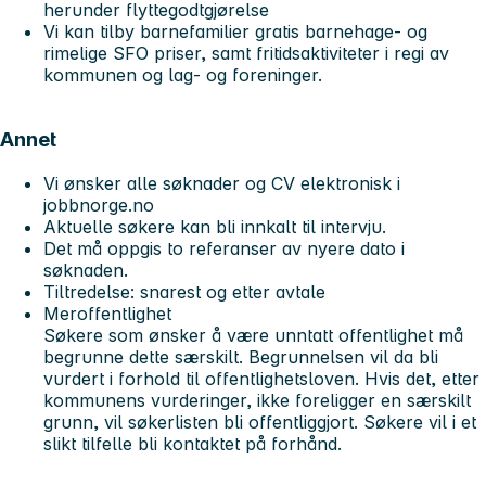
herunder flyttegodtgjørelse
Vi kan tilby barnefamilier gratis barnehage- og
rimelige SFO priser, samt fritidsaktiviteter i regi av
kommunen og lag- og foreninger.
Annet
Vi ønsker alle søknader og CV elektronisk i
jobbnorge.no
Aktuelle søkere kan bli innkalt til intervju.
Det må oppgis to referanser av nyere dato i
søknaden.
Tiltredelse: snarest og etter avtale
Meroffentlighet
Søkere som ønsker å være unntatt offentlighet må
begrunne dette særskilt. Begrunnelsen vil da bli
vurdert i forhold til offentlighetsloven. Hvis det, etter
kommunens vurderinger, ikke foreligger en særskilt
grunn, vil søkerlisten bli offentliggjort. Søkere vil i et
slikt tilfelle bli kontaktet på forhånd.