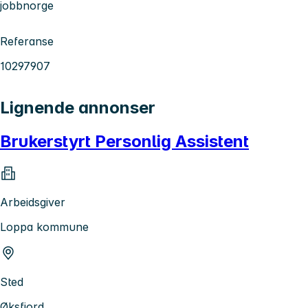
jobbnorge
Referanse
10297907
Lignende annonser
Brukerstyrt Personlig Assistent
Arbeidsgiver
Loppa kommune
Sted
Øksfjord