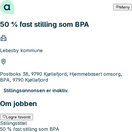
Hopp til innhold
Meny
50 % fast stilling som BPA
Lebesby kommune
Postboks 38, 9790 Kjøllefjord, Hjemmebasert omsorg,
BPA, 9790 Kjøllefjord
Stillingsannonsen er inaktiv.
Om jobben
Lagre favoritt
Stillingstittel
50 % fast stilling som BPA