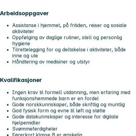
Arbeidsoppgaver
Assistanse i hjemmet, på fritiden, reiser og sosiale
aktiviteter
Oppfølging av daglige rutiner, stell og personlig
hygiene
Tilrettelegging for og deltakelse i aktiviteter, både
inne og ute
Håndtering av medisiner og utstyr
Kvalifikasjoner
Ingen krav til formell utdanning, men erfaring med
funksjonshemmede barn er en fordel
Gode norskkunnskaper, både skriftlig og muntlig
God fysisk form og evne til løft og støtte
Gode datakunnskaper og interesse for digitale
hjelpemidler
Svømmeferdigheter
Førerkort klasse B er ønskelig