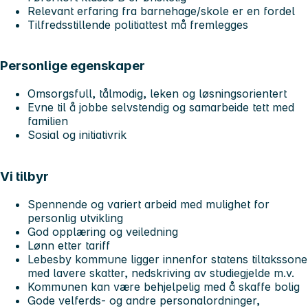
Relevant erfaring fra barnehage/skole er en fordel
Tilfredsstillende politiattest må fremlegges
Personlige egenskaper
Omsorgsfull, tålmodig, leken og løsningsorientert
Evne til å jobbe selvstendig og samarbeide tett med
familien
Sosial og initiativrik
Vi tilbyr
Spennende og variert arbeid med mulighet for
personlig utvikling
God opplæring og veiledning
Lønn etter tariff
Lebesby kommune ligger innenfor statens tiltakssone
med lavere skatter, nedskriving av studiegjelde m.v.
Kommunen kan være behjelpelig med å skaffe bolig
Gode velferds- og andre personalordninger,