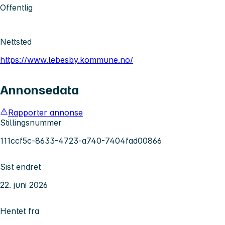
Offentlig
Nettsted
https://www.lebesby.kommune.no/
Annonsedata
Rapporter annonse
Stillingsnummer
111ccf5c-8633-4723-a740-7404fad00866
Sist endret
22. juni 2026
Hentet fra