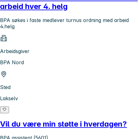
arbeid hver 4. helg
BPA søkes i faste medlever turnus ordning med arbeid
4.helg
Arbeidsgiver
BPA Nord
Sted
Lakselv
Vil du være min støtte i hverdagen?
BPA assistent (5601)