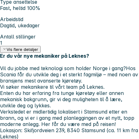
Type ansettelse
Fast, heltid 100%
Arbeidstid
Dagtid, ukedager
Antall stillinger
1
Vis flere detaljer
Er du vår nye mekaniker på Leknes?
Vil du jobbe med teknologi som holder Norge i gang?Hos
Scania får du utvikle deg i et sterkt fagmiljø – med noen av
bransjens mest avanserte kjøretøy.
Vi søker mekanikere til vårt team på Leknes.
Enten du har erfaring fra tunge kjøretøy eller annen
mekanisk bakgrunn, gir vi deg muligheten til å lære,
utvikle deg og lykkes.
Verkstedet er midlertidig lokalisert i Stamsund etter en
brann, og vi er i gang med planleggingen av et nytt, topp
moderne anlegg. Her får du være med på reisen!
Lokasjon:
Skifjordveien 239, 8340 Stamsund (ca. 11 km fra
Leknes)