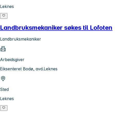
Leknes
Landbruksmekaniker søkes til Lofoten
Landbruksmekaniker
Arbeidsgiver
Eiksenteret Bodø, avd.Leknes
Sted
Leknes