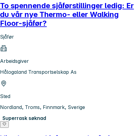
To spennende sjåførstillinger ledig: Er
du vår nye Thermo- eller Walking
Floor-sjåfør?
Sjåfør
Arbeidsgiver
Hålogaland Transportselskap As
Sted
Nordland, Troms, Finnmark, Sverige
Superrask søknad