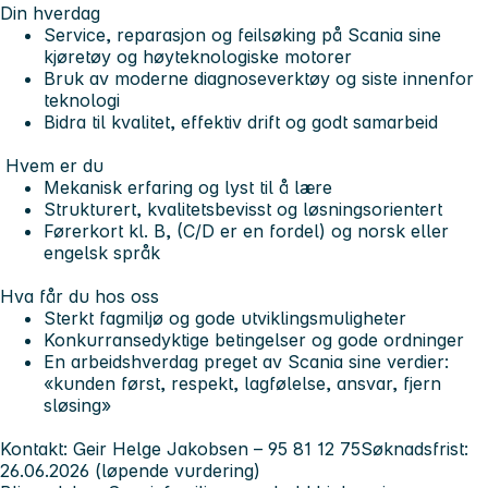
Din hverdag
Service, reparasjon og feilsøking på Scania sine
kjøretøy og høyteknologiske motorer
Bruk av moderne diagnoseverktøy og siste innenfor
teknologi
Bidra til kvalitet, effektiv drift og godt samarbeid
Hvem er du
Mekanisk erfaring og lyst til å lære
Strukturert, kvalitetsbevisst og løsningsorientert
Førerkort kl. B, (C/D er en fordel) og norsk eller
engelsk språk
Hva får du hos oss
Sterkt fagmiljø og gode utviklingsmuligheter
Konkurransedyktige betingelser og gode ordninger
En arbeidshverdag preget av Scania sine verdier:
«
kunden først, respekt, lagfølelse, ansvar, fjern
sløsing»
Kontakt: Geir Helge Jakobsen – 95 81 12 75Søknadsfrist:
26.06.2026 (løpende vurdering)