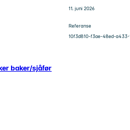
11. juni 2026
Referanse
10f3d810-f3ae-48ed-a433-
r baker/sjåfør