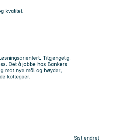
g kvalitet.
Løsningsorientert, Tilgjengelig.
oss. Det å jobbe hos Bankers
deg mot nye mål og høyder,
de kollegaer.
Sist endret