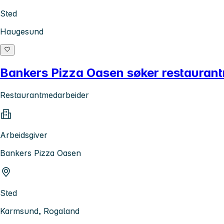
Sted
Haugesund
Bankers Pizza Oasen søker restaurantm
Restaurantmedarbeider
Arbeidsgiver
Bankers Pizza Oasen
Sted
Karmsund, Rogaland