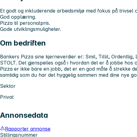
Et godt og inkluderende arbeidsmiljø med fokus på trivsel o
God opplæring.
Pizza til personalpris.
Gode utviklingsmuligheter.
Om bedriften
Bankers Pizza sine kjerneverdier er: Smil, Tillit, Ordentlig, 
STOLT. Det gjenspeiles også i hvordan det er å jobbe hos 
Pizza er ikke bare en jobb, det er en god måte å strekke 
samtidig som du har det hyggelig sammen med dine nye go
Sektor
Privat
Annonsedata
Rapporter annonse
Stillingsnummer