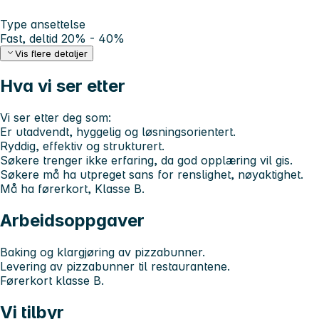
Type ansettelse
Fast, deltid 20% - 40%
Vis flere detaljer
Hva vi ser etter
Vi ser etter deg som:
Er utadvendt, hyggelig og løsningsorientert.
Ryddig, effektiv og strukturert.
Søkere trenger ikke erfaring, da god opplæring vil gis.
Søkere må ha utpreget sans for renslighet, nøyaktighet.
Må ha førerkort, Klasse B.
Arbeidsoppgaver
Baking og klargjøring av pizzabunner.
Levering av pizzabunner til restaurantene.
Førerkort klasse B.
Vi tilbyr