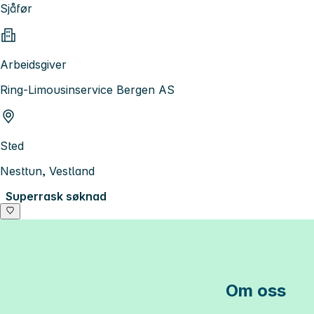
Sjåfør
Arbeidsgiver
Ring-Limousinservice Bergen AS
Sted
Nesttun, Vestland
Superrask søknad
Om oss