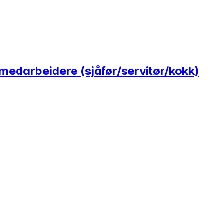
edarbeidere (sjåfør/servitør/kokk)