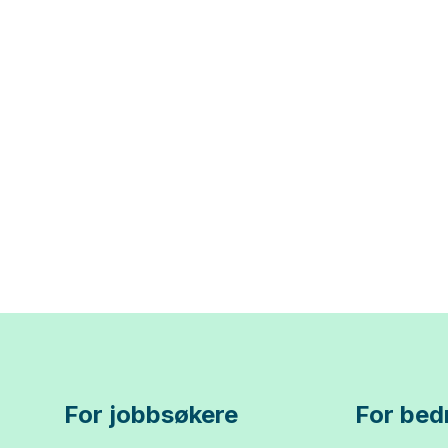
For jobbsøkere
For bedr